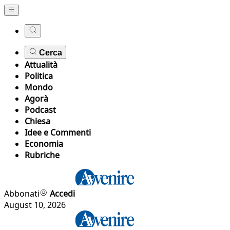
Cerca
Attualità
Politica
Mondo
Agorà
Podcast
Chiesa
Idee e Commenti
Economia
Rubriche
Abbonati
Accedi
August 10, 2026