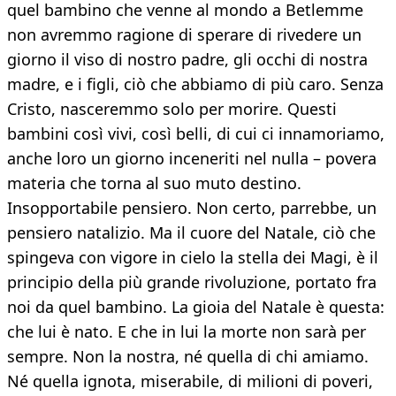
quel bambino che venne al mondo a Betlemme
non avremmo ragione di sperare di rivedere un
giorno il viso di nostro padre, gli occhi di nostra
madre, e i figli, ciò che abbiamo di più caro. Senza
Cristo, nasceremmo solo per morire. Questi
bambini così vivi, così belli, di cui ci innamoriamo,
anche loro un giorno inceneriti nel nulla – povera
materia che torna al suo muto destino.
Insopportabile pensiero. Non certo, parrebbe, un
pensiero natalizio. Ma il cuore del Natale, ciò che
spingeva con vigore in cielo la stella dei Magi, è il
principio della più grande rivoluzione, portato fra
noi da quel bambino. La gioia del Natale è questa:
che lui è nato. E che in lui la morte non sarà per
sempre. Non la nostra, né quella di chi amiamo.
Né quella ignota, miserabile, di milioni di poveri,