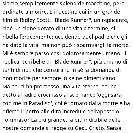
siamo semplicemente splendide macchine, però
ordinate a morire. È il destino cui in un grande
film di Ridley Scott, "Blade Runner", un replicante,
cioè un clone dotato di una vita a termine, si
ribella ferocemente: uccidendo quel padre che gli
ha dato la vita, ma non può risparmiargli la morte.
Mi è sempre parso così dolorosamente umano, il
replicante ribelle di "Blade Runner"; più umano di
tanti di noi, che censurano in sé la domanda di
non morire per sempre, o se ne dimenticano.
Ma chi ci ha promesso una vita eterna, chi ha
detto al ladro crocifisso al suo fianco 'oggi sarai
con me in Paradiso', chi è tornato dalla morte e ha
offerto il petto alle dita incredule dell’apostolo
Tommaso? La più grande, la più indicibile delle
nostre domande si regge su Gesù Cristo. Senza