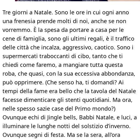
Tre giorni a Natale. Sono le ore in cui ogni anno
una frenesia prende molti di noi, anche se non
vorremmo. È la spesa da portare a casa per le
cene di famiglia, sono gli ultimi regali, è il traffico
delle città che incalza, aggressivo, caotico. Sono i
supermercati traboccanti di cibo, tanto che ti
chiedi come faremo, a mangiare tutta questa
roba, che quasi, con la sua eccessiva abbondanza,
può opprimere. (Che senso ha, ti domandi? Ai
tempi della fame era bello che la tavola del Natale
facesse dimenticare gli stenti quotidiani. Ma ora,
nelle spesso sazie case del Primo mondo?)
Ovunque echi di Jingle bells, Babbi Natale, e luci, a
illuminare le lunghe notti del solstizio d’inverno.
Ovunque segni di festa. Ma se la sera, all’ora