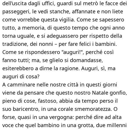
dell’uscita dagli uffici, guardi sul metrò le facce dei
passeggeri, le vedi stanche, affannate e non liete
come vorrebbe questa vigilia. Come se sapessero
tutto, a memoria, di questo tempo che ogni anno
torna uguale, e si adeguassero per rispetto della
tradizione, dei nonni – per fare felici i bambini.
Come se rispondessero "auguri!", perché così
fanno tutti; ma, se glielo si domandasse,
esiterebbero a dirne la ragione. Auguri, sì, ma
auguri di cosa?
A camminare nelle nostre città in questi giorni
viene da pensare che questo nostro Natale gonfio,
pieno di cose, fastoso, abbia da tempo perso il
suo baricentro, in una corale smemoratezza. O
forse, quasi in una vergogna: perché dire ad alta
voce che quel bambino in una grotta, due millenni