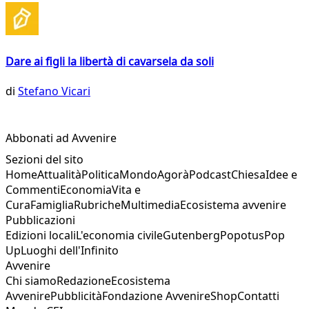
Dare ai figli la libertà di cavarsela da soli
di
Stefano Vicari
Abbonati ad Avvenire
Sezioni del sito
Home
Attualità
Politica
Mondo
Agorà
Podcast
Chiesa
Idee e
Commenti
Economia
Vita e
Cura
Famiglia
Rubriche
Multimedia
Ecosistema avvenire
Pubblicazioni
Edizioni locali
L'economia civile
Gutenberg
Popotus
Pop
Up
Luoghi dell'Infinito
Avvenire
Chi siamo
Redazione
Ecosistema
Avvenire
Pubblicità
Fondazione Avvenire
Shop
Contatti