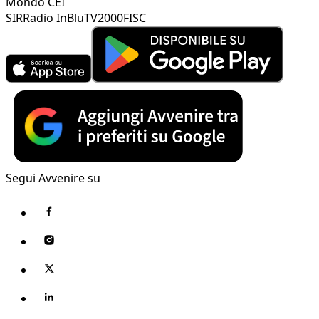
Mondo CEI
SIR
Radio InBlu
TV2000
FISC
Segui Avvenire su