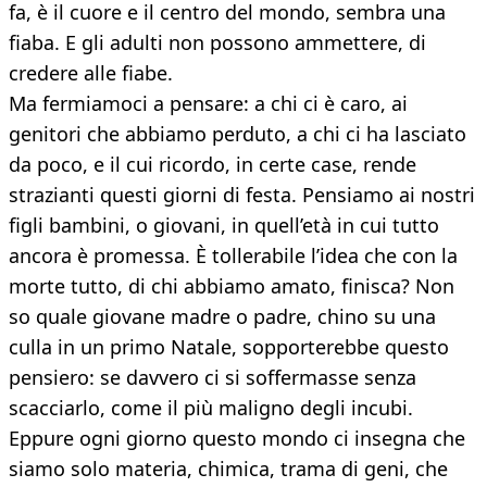
fa, è il cuore e il centro del mondo, sembra una
fiaba. E gli adulti non possono ammettere, di
credere alle fiabe.
Ma fermiamoci a pensare: a chi ci è caro, ai
genitori che abbiamo perduto, a chi ci ha lasciato
da poco, e il cui ricordo, in certe case, rende
strazianti questi giorni di festa. Pensiamo ai nostri
figli bambini, o giovani, in quell’età in cui tutto
ancora è promessa. È tollerabile l’idea che con la
morte tutto, di chi abbiamo amato, finisca? Non
so quale giovane madre o padre, chino su una
culla in un primo Natale, sopporterebbe questo
pensiero: se davvero ci si soffermasse senza
scacciarlo, come il più maligno degli incubi.
Eppure ogni giorno questo mondo ci insegna che
siamo solo materia, chimica, trama di geni, che