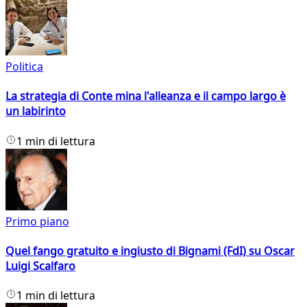
Politica
La strategia di Conte mina l'alleanza e il campo largo è
un labirinto
1 min di lettura
Primo piano
Quel fango gratuito e ingiusto di Bignami (FdI) su Oscar
Luigi Scalfaro
1 min di lettura