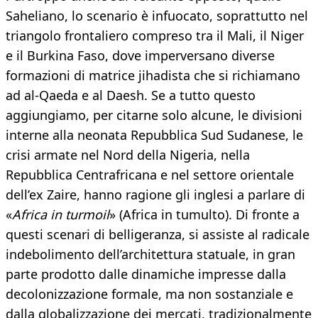
Saheliano, lo scenario è infuocato, soprattutto nel
triangolo frontaliero compreso tra il Mali, il Niger
e il Burkina Faso, dove imperversano diverse
formazioni di matrice jihadista che si richiamano
ad al-Qaeda e al Daesh. Se a tutto questo
aggiungiamo, per citarne solo alcune, le divisioni
interne alla neonata Repubblica Sud Sudanese, le
crisi armate nel Nord della Nigeria, nella
Repubblica Centrafricana e nel settore orientale
dell’ex Zaire, hanno ragione gli inglesi a parlare di
«
Africa in turmoil
» (Africa in tumulto). Di fronte a
questi scenari di belligeranza, si assiste al radicale
indebolimento dell’architettura statuale, in gran
parte prodotto dalle dinamiche impresse dalla
decolonizzazione formale, ma non sostanziale e
dalla globalizzazione dei mercati, tradizionalmente