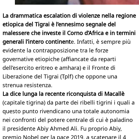
La drammatica escalation di violenze nella regione
etiopica del Tigrai è l’ennesimo segnale del
malessere che investe il Corno d’Africa e in termini
generali l’intero continent
e. Infatti, è sempre più
evidente la contrapposizione tra le forze
governative etiopiche (affiancate da reparti
dell’esercito eritreo e amhara) e il Fronte di
Liberazione del Tigrai (Tplf) che oppone una
strenua resistenza.
La dice lunga la recente riconquista di Macallè
(capitale tigrina) da parte dei ribelli tigrini i quali a
questo punto rivendicano una totale autonomia
nei confronti del potere centrale di cui è paladino
il presidente Abiy Ahmed Ali. Fu proprio Abiy,
premio Nobel per la pace 2019, a scatenare il 4