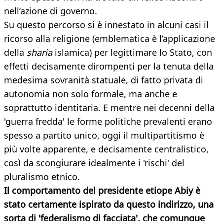
nell’azione di governo.
Su questo percorso si è innestato in alcuni casi il
ricorso alla religione (emblematica è l’applicazione
della
sharia
islamica) per legittimare lo Stato, con
effetti decisamente dirompenti per la tenuta della
medesima sovranità statuale, di fatto privata di
autonomia non solo formale, ma anche e
soprattutto identitaria. E mentre nei decenni della
'guerra fredda' le forme politiche prevalenti erano
spesso a partito unico, oggi il multipartitismo è
più volte apparente, e decisamente centralistico,
così da scongiurare idealmente i 'rischi' del
pluralismo etnico.
Il comportamento del presidente etiope Abiy è
stato certamente ispirato da questo indirizzo, una
sorta di 'federalismo di facciata', che comunque