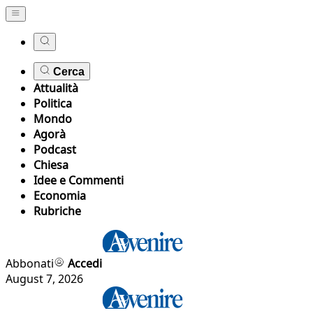
Cerca
Attualità
Politica
Mondo
Agorà
Podcast
Chiesa
Idee e Commenti
Economia
Rubriche
Abbonati
Accedi
August 7, 2026