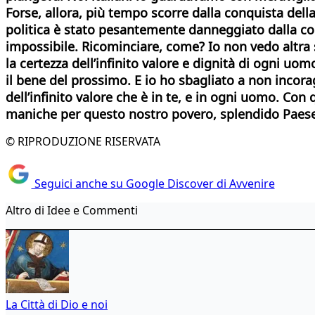
Forse, allora, più tempo scorre dalla conquista del
politica è stato pesantemente danneggiato dalla corr
impossibile.
Ricominciare, come? Io non vedo altra st
la certezza dell’infinito valore e dignità di ogni uom
il bene del prossimo.
E io ho sbagliato a non incorag
dell’infinito valore che è in te, e in ogni uomo. Co
maniche per questo nostro povero, splendido Paes
© RIPRODUZIONE RISERVATA
Seguici anche su Google Discover di Avvenire
Altro di Idee e Commenti
La Città di Dio e noi