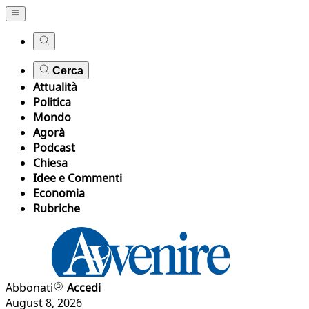
Cerca
Attualità
Politica
Mondo
Agorà
Podcast
Chiesa
Idee e Commenti
Economia
Rubriche
Abbonati
Accedi
August 8, 2026