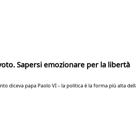
oto. Sapersi emozionare per la libertà
o diceva papa Paolo VI – la politica è la forma più alta del