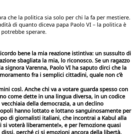
a che la politica sia solo per chi la fa per mestiere.
dità di quanto diceva papa Paolo VI – la politica è
i potrebbe sperare.
Ricordo bene la mia reazione istintiva: un sussulto di
azione sbagliata la mia, lo riconosco. Se un ragazzo
la signora Varenna, Paolo VI ha saputo dirci che la
amoramento fra i semplici cittadini, quale non c’è
omini così. Anche chi va a votare guarda spesso con
iono come dette in una lingua diversa, in un codice
a vecchiaia della democrazia, a un declino
opoli hanno lottato e lottano sanguinosamente per
 di giornalisti italiani, che incontrai a Kabul alla
i si voterà liberamente!», e per l’emozione quasi
dissi, perché ci si emozioni ancora della libertà.