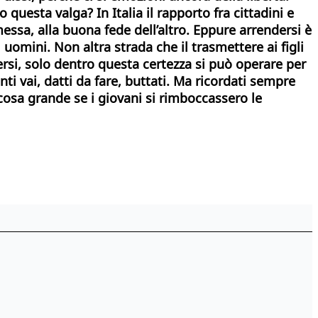
to questa valga?
In Italia il rapporto fra cittadini e
essa, alla buona fede dell’altro. Eppure arrendersi è
uomini. Non altra strada che il trasmettere ai figli
rsi, solo dentro questa certezza si può operare per
nti vai, datti da fare, buttati. Ma ricordati sempre
cosa grande se i giovani si rimboccassero le