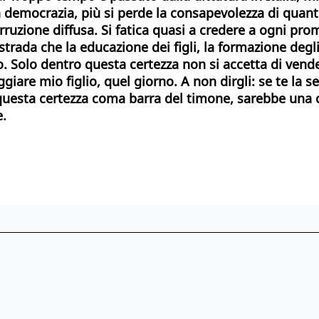
la democrazia, più si perde la consapevolezza di quan
uzione diffusa. Si fatica quasi a credere a ogni prom
rada che la educazione dei figli, la formazione degli 
o.
Solo dentro questa certezza non si accetta di vende
giare mio figlio, quel giorno. A non dirgli: se te la se
n questa certezza coma barra del timone, sarebbe una 
e.