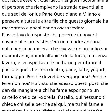
dovrebbe esserci. Guardavo nei giorni scorsi la fila
di persone che riempivano la strada davanti alle
due sedi dell’onlus Pane Quotidiano a Milano e
pensavo a tutte le altre file che questo giornale ha
raccontato e pochi hanno osato vedere.
E ascoltavo le risposte che poveri e impoveriti
davano alle interviste: c’era una madre anziana,
dalla pensione misera, che viveva con un figlio sui
quarant’anni, quindi all’apice della forza, ma senza
lavoro, e lei aspettava il suo turno per ritirare il
pacco e quel che c’era dentro, pane, latte, yogurt,
formaggio. Perché dovrebbe vergognarsi? Perché
lei e non noi? Ho visto che adesso questi posti che
dan da mangiare a chi ha fame espongono un
cartello che dice: «Sorella, fratello, qui nessuno ti
chiede chi sei e perché sei qui, ma tu hai fame e