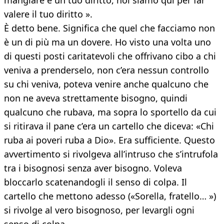
mangiare è un tuo diritto, noi siamo qui per far
valere il tuo diritto ».
È detto bene. Significa che quel che facciamo non
è un di più ma un dovere. Ho visto una volta uno
di questi posti caritatevoli che offrivano cibo a chi
veniva a prenderselo, non c’era nessun controllo
su chi veniva, poteva venire anche qualcuno che
non ne aveva strettamente bisogno, quindi
qualcuno che rubava, ma sopra lo sportello da cui
si ritirava il pane c’era un cartello che diceva: «Chi
ruba ai poveri ruba a Dio». Era sufficiente. Questo
avvertimento si rivolgeva all’intruso che s’intrufola
tra i bisognosi senza aver bisogno. Voleva
bloccarlo scatenandogli il senso di colpa. Il
cartello che mettono adesso («Sorella, fratello… »)
si rivolge al vero bisognoso, per levargli ogni