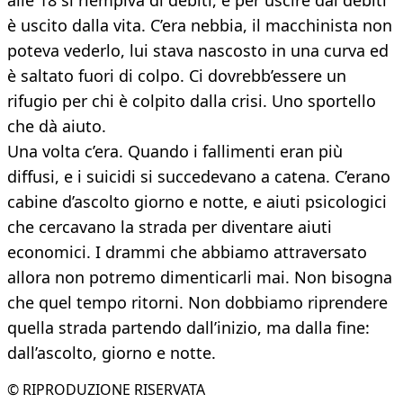
alle 18 si riempiva di debiti, e per uscire dai debiti
è uscito dalla vita. C’era nebbia, il macchinista non
poteva vederlo, lui stava nascosto in una curva ed
è saltato fuori di colpo. Ci dovrebb’essere un
rifugio per chi è colpito dalla crisi. Uno sportello
che dà aiuto.
Una volta c’era. Quando i fallimenti eran più
diffusi, e i suicidi si succedevano a catena. C’erano
cabine d’ascolto giorno e notte, e aiuti psicologici
che cercavano la strada per diventare aiuti
economici. I drammi che abbiamo attraversato
allora non potremo dimenticarli mai. Non bisogna
che quel tempo ritorni. Non dobbiamo riprendere
quella strada partendo dall’inizio, ma dalla fine:
dall’ascolto, giorno e notte.
© RIPRODUZIONE RISERVATA