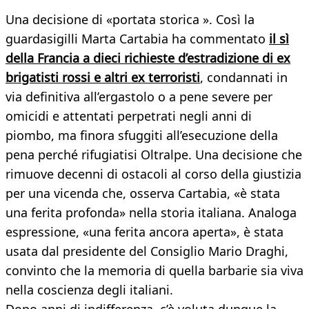
Una decisione di «portata storica ». Così la
guardasigilli Marta Cartabia ha commentato
il sì
della Francia a dieci richieste d’estradizione di ex
brigatisti rossi e altri ex terroristi
, condannati in
via definitiva all’ergastolo o a pene severe per
omicidi e attentati perpetrati negli anni di
piombo, ma finora sfuggiti all’esecuzione della
pena perché rifugiatisi Oltralpe. Una decisione che
rimuove decenni di ostacoli al corso della giustizia
per una vicenda che, osserva Cartabia, «è stata
una ferita profonda» nella storia italiana. Analoga
espressione, «una ferita ancora aperta», è stata
usata dal presidente del Consiglio Mario Draghi,
convinto che la memoria di quella barbarie sia viva
nella coscienza degli italiani.