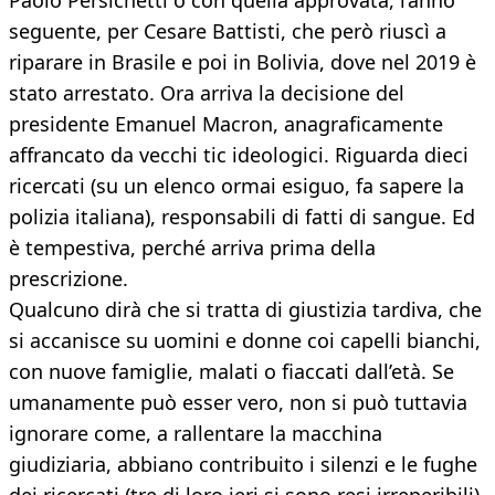
Paolo Persichetti o con quella approvata, l’anno
seguente, per Cesare Battisti, che però riuscì a
riparare in Brasile e poi in Bolivia, dove nel 2019 è
stato arrestato. Ora arriva la decisione del
presidente Emanuel Macron, anagraficamente
affrancato da vecchi tic ideologici. Riguarda dieci
ricercati (su un elenco ormai esiguo, fa sapere la
polizia italiana), responsabili di fatti di sangue. Ed
è tempestiva, perché arriva prima della
prescrizione.
Qualcuno dirà che si tratta di giustizia tardiva, che
si accanisce su uomini e donne coi capelli bianchi,
con nuove famiglie, malati o fiaccati dall’età. Se
umanamente può esser vero, non si può tuttavia
ignorare come, a rallentare la macchina
giudiziaria, abbiano contribuito i silenzi e le fughe