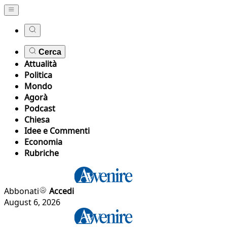
Cerca
Attualità
Politica
Mondo
Agorà
Podcast
Chiesa
Idee e Commenti
Economia
Rubriche
Abbonati
Accedi
August 6, 2026