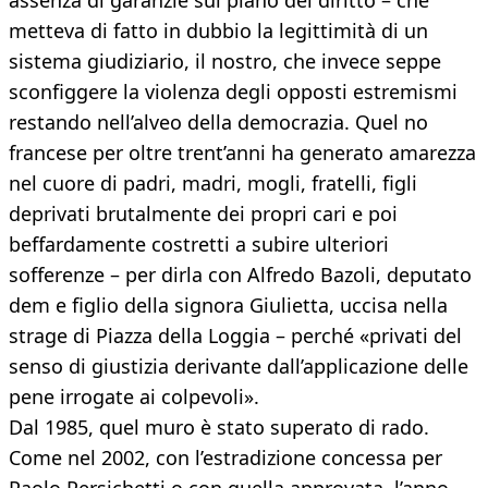
assenza di garanzie sul piano del diritto – che
metteva di fatto in dubbio la legittimità di un
sistema giudiziario, il nostro, che invece seppe
sconfiggere la violenza degli opposti estremismi
restando nell’alveo della democrazia. Quel no
francese per oltre trent’anni ha generato amarezza
nel cuore di padri, madri, mogli, fratelli, figli
deprivati brutalmente dei propri cari e poi
beffardamente costretti a subire ulteriori
sofferenze – per dirla con Alfredo Bazoli, deputato
dem e figlio della signora Giulietta, uccisa nella
strage di Piazza della Loggia – perché «privati del
senso di giustizia derivante dall’applicazione delle
pene irrogate ai colpevoli».
Dal 1985, quel muro è stato superato di rado.
Come nel 2002, con l’estradizione concessa per