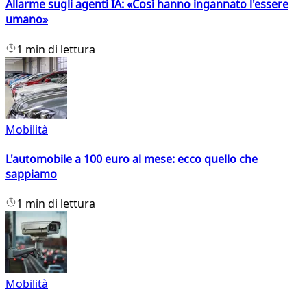
Allarme sugli agenti IA: «Così hanno ingannato l'essere
umano»
1 min di lettura
Mobilità
L'automobile a 100 euro al mese: ecco quello che
sappiamo
1 min di lettura
Mobilità