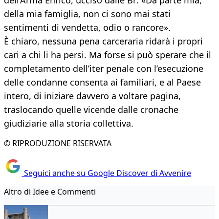
dell’Arma Enrico, ucciso dalle Br: «Da parte mia,
della mia famiglia, non ci sono mai stati
sentimenti di vendetta, odio o rancore».
È chiaro, nessuna pena carceraria ridarà i propri
cari a chi li ha persi. Ma forse si può sperare che il
completamento dell’iter penale con l’esecuzione
delle condanne consenta ai familiari, e al Paese
intero, di iniziare davvero a voltare pagina,
traslocando quelle vicende dalle cronache
giudiziarie alla storia collettiva.
© RIPRODUZIONE RISERVATA
Seguici anche su Google Discover di Avvenire
Altro di Idee e Commenti