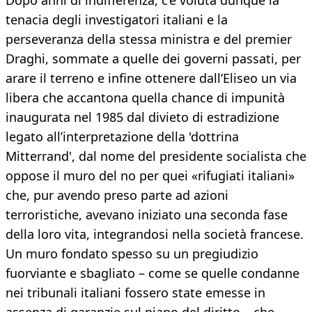
Dopo anni di indifferenza, c’è voluta dunque la
tenacia degli investigatori italiani e la
perseveranza della stessa ministra e del premier
Draghi, sommate a quelle dei governi passati, per
arare il terreno e infine ottenere dall’Eliseo un via
libera che accantona quella chance di impunità
inaugurata nel 1985 dal divieto di estradizione
legato all’interpretazione della 'dottrina
Mitterrand', dal nome del presidente socialista che
oppose il muro del no per quei «rifugiati italiani»
che, pur avendo preso parte ad azioni
terroristiche, avevano iniziato una seconda fase
della loro vita, integrandosi nella società francese.
Un muro fondato spesso su un pregiudizio
fuorviante e sbagliato – come se quelle condanne
nei tribunali italiani fossero state emesse in