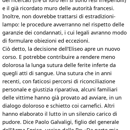
dei ricercati (tre di loro ieri si sono resi irreperibili)
e il già ricordato muro delle autorità francesi.
Inoltre, non dovrebbe trattarsi di estradizioni-
lampo: le procedure avverranno nel rispetto delle
garanzie dei condannati, i cui legali avranno modo
di formulare obiezioni ed eccezioni.
Ciò detto, la decisione dell’Eliseo apre un nuovo
corso. E potrebbe contribuire a rendere meno
dolorosa la lunga sutura delle ferite inferte da
quegli atti di sangue. Una sutura che in anni
recenti, con faticosi percorsi di riconciliazione
personale e giustizia riparativa, alcuni familiari
delle vittime hanno già provato ad avviare, in un
dialogo doloroso e schietto coi carnefici. Altri
hanno elaborato il lutto in un silenzio carico di
pudore. Dice Paolo Galvaligi, figlio del generale