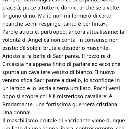
piacerà; piace a tutte le donne, anche se a volte
fingono di no. Ma io non mi fermerò di certo,
neanche se mi respinge, tanto è per finta».
Parole atroci e, purtroppo, ancora attualissime: la
volontà di Angelica non conta, in consenso non
esiste: c’è solo il brutale desiderio maschile.
Ariosto si fa beffe di Sacripante. Il rozzo re di
Circassia ha appena finito di parlare ed ecco che
spunta un cavaliere vestito di bianco. Il nuovo
venuto sfida Sacripante a duello, lo sconfigge in
un lampo e lo lascia a terra umiliato. Pochi versi
dopo si scopre chi è il misterioso cavaliere: è
Bradamante, una fortissima guerriera cristiana.
Una donna!
Il maschilismo brutale di Sacripante viene dunque
umiliato da una donna libera, controcorrente, che