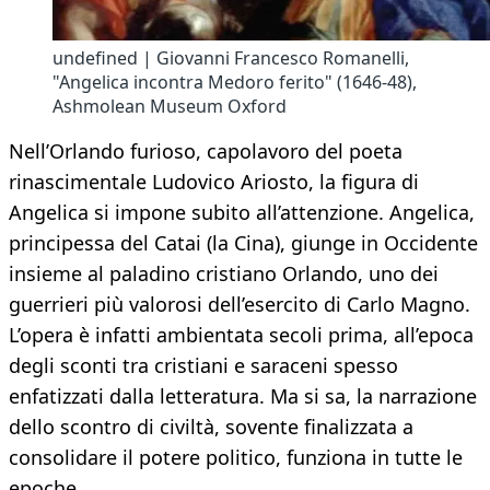
undefined | Giovanni Francesco Romanelli,
"Angelica incontra Medoro ferito" (1646-48),
Ashmolean Museum Oxford
Nell’Orlando furioso, capolavoro del poeta
rinascimentale Ludovico Ariosto, la figura di
Angelica si impone subito all’attenzione. Angelica,
principessa del Catai (la Cina), giunge in Occidente
insieme al paladino cristiano Orlando, uno dei
guerrieri più valorosi dell’esercito di Carlo Magno.
L’opera è infatti ambientata secoli prima, all’epoca
degli sconti tra cristiani e saraceni spesso
enfatizzati dalla letteratura. Ma si sa, la narrazione
dello scontro di civiltà, sovente finalizzata a
consolidare il potere politico, funziona in tutte le
epoche.