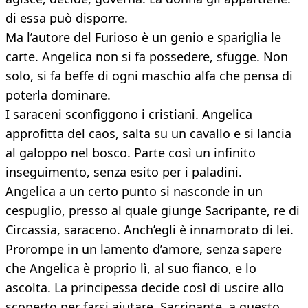
di essa può disporre.
Ma l’autore del Furioso è un genio e spariglia le
carte. Angelica non si fa possedere, sfugge. Non
solo, si fa beffe di ogni maschio alfa che pensa di
poterla dominare.
I saraceni sconfiggono i cristiani. Angelica
approfitta del caos, salta su un cavallo e si lancia
al galoppo nel bosco. Parte così un infinito
inseguimento, senza esito per i paladini.
Angelica a un certo punto si nasconde in un
cespuglio, presso al quale giunge Sacripante, re di
Circassia, saraceno. Anch’egli è innamorato di lei.
Prorompe in un lamento d’amore, senza sapere
che Angelica è proprio lì, al suo fianco, e lo
ascolta. La principessa decide così di uscire allo
scoperto per farsi aiutare. Sacripante, a questo