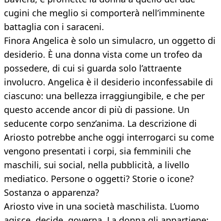
cugini che meglio si comporterà nell’imminente
battaglia con i saraceni.
Finora Angelica è solo un simulacro, un oggetto di
desiderio. È una donna vista come un trofeo da
possedere, di cui si guarda solo l’attraente
involucro. Angelica è il desiderio inconfessabile di
ciascuno: una bellezza irraggiungibile, e che per
questo accende ancor di più di passione. Un
seducente corpo senz’anima. La descrizione di
Ariosto potrebbe anche oggi interrogarci su come
vengono presentati i corpi, sia femminili che
maschili, sui social, nella pubblicità, a livello
mediatico. Persone o oggetti? Storie o icone?
Sostanza o apparenza?
Ariosto vive in una società maschilista. L’uomo
agisce, decide, governa. La donna gli appartiene: