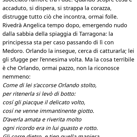
accaduto, si dispera, si strappa la corazza,
distrugge tutto ciò che incontra, ormai folle.
Rivedrà Angelica tempo dopo, emergendo nudo
dalla sabbia della spiaggia di Tarragona: la
principessa sta per caso passando di lì con
Medoro. Orlando la insegue, cerca di catturarla; lei
gli sfugge per l’ennesima volta. Ma la cosa terribile
è che Orlando, ormai pazzo, non la riconosce
nemmeno:
Come di lei s’accorse Orlando stolto,
per ritenerla si levò di botto:
cosí gli piacque il delicato volto,
cosí ne venne immantinente giotto.
D’averla amata e riverita molto
ogni ricordo era in lui guasto e rotto.
Gli corre dietro, e tien quella maniera