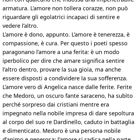
armatura. L’amore non tollera corazze, non può
riguardare gli egolatrici incapaci di sentire e
vedere l’altro.
L’amore è dono, appunto. L’amore è tenerezza, è
compassione, è cura. Per questo i poeti spesso
paragonano l’amore a una ferita: è un modo
iperbolico per dire che amare significa sentire
l’altro dentro, provare la sua gioia, ma anche
essere disposti a condividere la sua sofferenza.
L’amore vero di Angelica nasce dalle ferite. Ferite
che Medoro, un oscuro fante saraceno, ha subìto
perché sorpreso dai cristiani mentre era
impegnato nella nobile impresa di dare sepoltura
al corpo del suo re Dardinello, caduto in battaglia
e dimenticato. Medoro è una persona nobile
d’animo e generosa: l’amore si radica nella parte