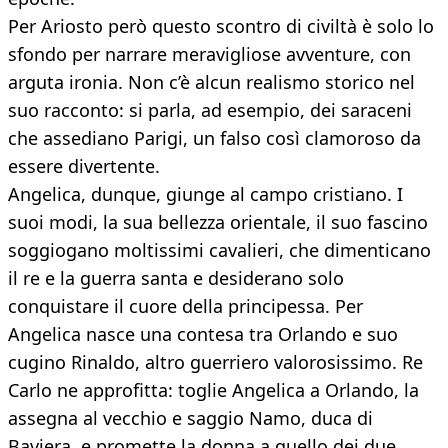
Per Ariosto però questo scontro di civiltà è solo lo
sfondo per narrare meravigliose avventure, con
arguta ironia. Non c’è alcun realismo storico nel
suo racconto: si parla, ad esempio, dei saraceni
che assediano Parigi, un falso così clamoroso da
essere divertente.
Angelica, dunque, giunge al campo cristiano. I
suoi modi, la sua bellezza orientale, il suo fascino
soggiogano moltissimi cavalieri, che dimenticano
il re e la guerra santa e desiderano solo
conquistare il cuore della principessa. Per
Angelica nasce una contesa tra Orlando e suo
cugino Rinaldo, altro guerriero valorosissimo. Re
Carlo ne approfitta: toglie Angelica a Orlando, la
assegna al vecchio e saggio Namo, duca di
Baviera, e promette la donna a quello dei due