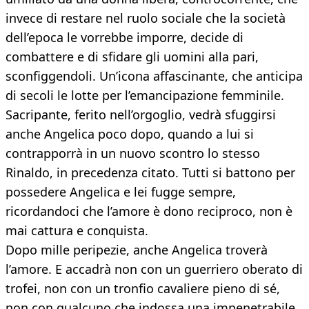
invece di restare nel ruolo sociale che la società
dell’epoca le vorrebbe imporre, decide di
combattere e di sfidare gli uomini alla pari,
sconfiggendoli. Un’icona affascinante, che anticipa
di secoli le lotte per l’emancipazione femminile.
Sacripante, ferito nell’orgoglio, vedrà sfuggirsi
anche Angelica poco dopo, quando a lui si
contrapporrà in un nuovo scontro lo stesso
Rinaldo, in precedenza citato. Tutti si battono per
possedere Angelica e lei fugge sempre,
ricordandoci che l’amore è dono reciproco, non è
mai cattura e conquista.
Dopo mille peripezie, anche Angelica troverà
l’amore. E accadrà non con un guerriero oberato di
trofei, non con un tronfio cavaliere pieno di sé,
non con qualcuno che indossa una impenetrabile