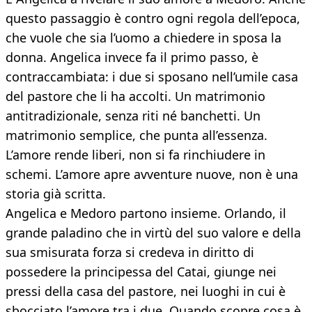
questo passaggio è contro ogni regola dell’epoca,
che vuole che sia l’uomo a chiedere in sposa la
donna. Angelica invece fa il primo passo, è
contraccambiata: i due si sposano nell’umile casa
del pastore che li ha accolti. Un matrimonio
antitradizionale, senza riti né banchetti. Un
matrimonio semplice, che punta all’essenza.
L’amore rende liberi, non si fa rinchiudere in
schemi. L’amore apre avventure nuove, non è una
storia già scritta.
Angelica e Medoro partono insieme. Orlando, il
grande paladino che in virtù del suo valore e della
sua smisurata forza si credeva in diritto di
possedere la principessa del Catai, giunge nei
pressi della casa del pastore, nei luoghi in cui è
sbocciato l’amore tra i due. Quando scopre cosa è