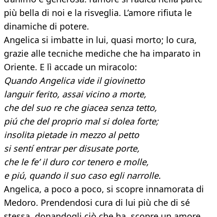
più bella di noi e la risveglia. L’amore rifiuta le
dinamiche di potere.
Angelica si imbatte in lui, quasi morto; lo cura,
grazie alle tecniche mediche che ha imparato in
Oriente. E lì accade un miracolo:
Quando Angelica vide il giovinetto
languir ferito, assai vicino a morte,
che del suo re che giacea senza tetto,
piú che del proprio mal si dolea forte;
insolita pietade in mezzo al petto
si sentí entrar per disusate porte,
che le fe’ il duro cor tenero e molle,
e piú, quando il suo caso egli narrolle.
Angelica, a poco a poco, si scopre innamorata di
Medoro. Prendendosi cura di lui più che di sé
stessa, donandogli ciò che ha, scopre un amore