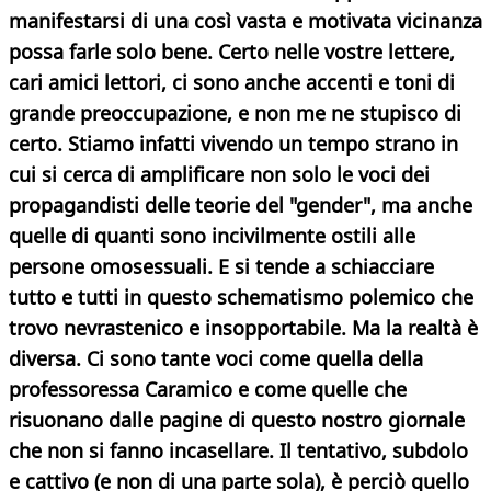
manifestarsi di una così vasta e motivata vicinanza
possa farle solo bene. Certo nelle vostre lettere,
cari amici lettori, ci sono anche accenti e toni di
grande preoccupazione, e non me ne stupisco di
certo. Stiamo infatti vivendo un tempo strano in
cui si cerca di amplificare non solo le voci dei
propagandisti delle teorie del "gender", ma anche
quelle di quanti sono incivilmente ostili alle
persone omosessuali. E si tende a schiacciare
tutto e tutti in questo schematismo polemico che
trovo nevrastenico e insopportabile. Ma la realtà è
diversa. Ci sono tante voci come quella della
professoressa Caramico e come quelle che
risuonano dalle pagine di questo nostro giornale
che non si fanno incasellare. Il tentativo, subdolo
e cattivo (e non di una parte sola), è perciò quello