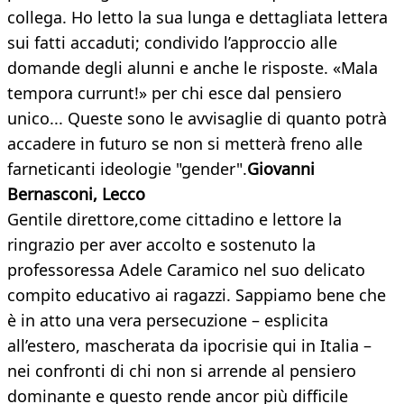
collega. Ho letto la sua lunga e dettagliata lettera
sui fatti accaduti; condivido l’approccio alle
domande degli alunni e anche le risposte. «Mala
tempora currunt!» per chi esce dal pensiero
unico... Queste sono le avvisaglie di quanto potrà
accadere in futuro se non si metterà freno alle
farneticanti ideologie "gender".
Giovanni
Bernasconi,
Lecco
Gentile direttore,come cittadino e lettore la
ringrazio per aver accolto e sostenuto la
professoressa Adele Caramico nel suo delicato
compito educativo ai ragazzi. Sappiamo bene che
è in atto una vera persecuzione – esplicita
all’estero, mascherata da ipocrisie qui in Italia –
nei confronti di chi non si arrende al pensiero
dominante e questo rende ancor più difficile