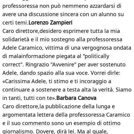
professoressa non può nemmeno azzardarsi di
avere una discussione sincera con un alunno su
certi temi.
Lorenzo Zampieri
Caro direttore,desidero esprimere tutta la mia
solidarietà e il mio sostegno alla professoressa
Adele Caramico, vittima di una vergognosa ondata
di malainformazione piegata al "politically
correct". Ringrazio "Avvenire" per aver sostenuto
Adele, dando spazio alla sua voce. Vorrei dirle:
«Carissima Adele, ti stimo e ti incoraggio a
continuare a sostenere a testa alta la verità. Siamo
in tanti, tutti con te».
Barbara Canova
Caro direttore,la pubblicazione della lunga e
argomentata lettera della professoressa Caramico
e il suo commento sono un esempio di ottimo
giornalismo. Dovere, dirà lei. Ma al quale,