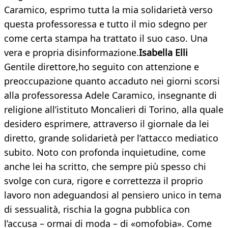
Caramico, esprimo tutta la mia solidarietà verso
questa professoressa e tutto il mio sdegno per
come certa stampa ha trattato il suo caso. Una
vera e propria disinformazione.
Isabella Elli
Gentile direttore,ho seguito con attenzione e
preoccupazione quanto accaduto nei giorni scorsi
alla professoressa Adele Caramico, insegnante di
religione all’istituto Moncalieri di Torino, alla quale
desidero esprimere, attraverso il giornale da lei
diretto, grande solidarietà per l’attacco mediatico
subito. Noto con profonda inquietudine, come
anche lei ha scritto, che sempre più spesso chi
svolge con cura, rigore e correttezza il proprio
lavoro non adeguandosi al pensiero unico in tema
di sessualità, rischia la gogna pubblica con
l’accusa – ormai di moda – di «omofobia». Come