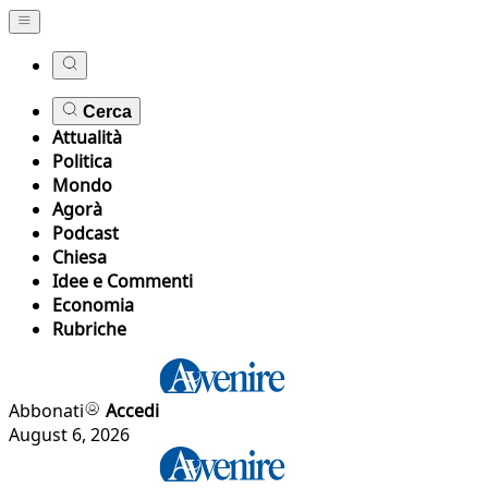
Cerca
Attualità
Politica
Mondo
Agorà
Podcast
Chiesa
Idee e Commenti
Economia
Rubriche
Abbonati
Accedi
August 6, 2026