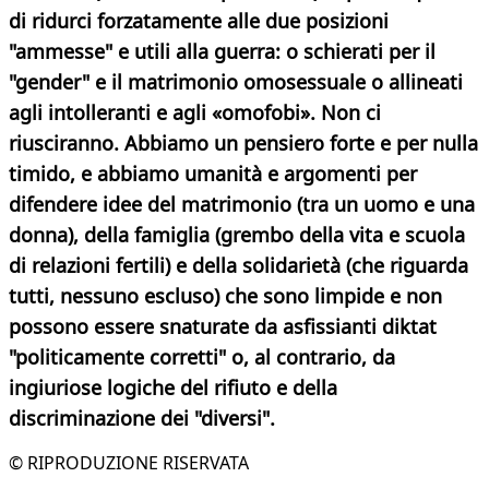
di ridurci forzatamente alle due posizioni
"ammesse" e utili alla guerra: o schierati per il
"gender" e il matrimonio omosessuale o allineati
agli intolleranti e agli «omofobi». Non ci
riusciranno. Abbiamo un pensiero forte e per nulla
timido, e abbiamo umanità e argomenti per
difendere idee del matrimonio (tra un uomo e una
donna), della famiglia (grembo della vita e scuola
di relazioni fertili) e della solidarietà (che riguarda
tutti, nessuno escluso) che sono limpide e non
possono essere snaturate da asfissianti diktat
"politicamente corretti" o, al contrario, da
ingiuriose logiche del rifiuto e della
discriminazione dei "diversi".
© RIPRODUZIONE RISERVATA