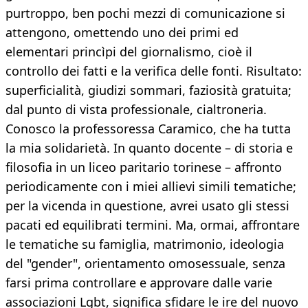
purtroppo, ben pochi mezzi di comunicazione si
attengono, omettendo uno dei primi ed
elementari princìpi del giornalismo, cioè il
controllo dei fatti e la verifica delle fonti. Risultato:
superficialità, giudizi sommari, faziosità gratuita;
dal punto di vista professionale, cialtroneria.
Conosco la professoressa Caramico, che ha tutta
la mia solidarietà. In quanto docente – di storia e
filosofia in un liceo paritario torinese – affronto
periodicamente con i miei allievi simili tematiche;
per la vicenda in questione, avrei usato gli stessi
pacati ed equilibrati termini. Ma, ormai, affrontare
le tematiche su famiglia, matrimonio, ideologia
del "gender", orientamento omosessuale, senza
farsi prima controllare e approvare dalle varie
associazioni Lgbt, significa sfidare le ire del nuovo