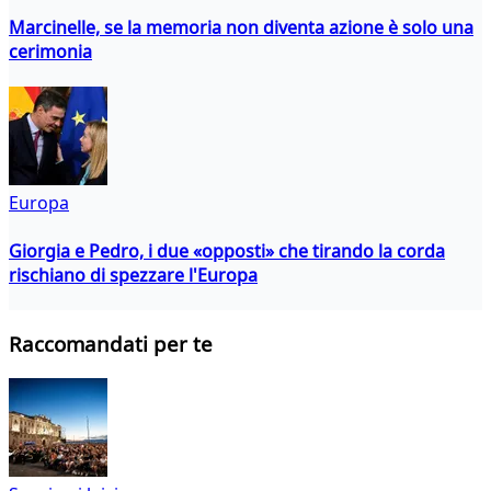
Marcinelle, se la memoria non diventa azione è solo una
cerimonia
Europa
Giorgia e Pedro, i due «opposti» che tirando la corda
rischiano di spezzare l'Europa
Raccomandati per te