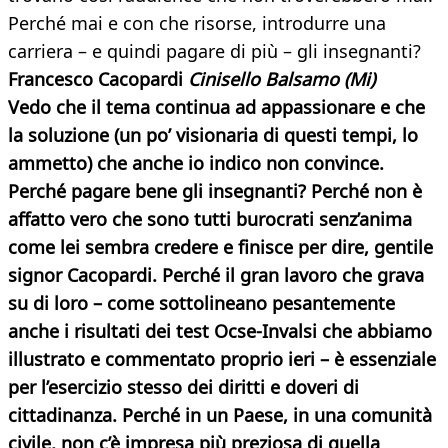
Perché mai e con che risorse, introdurre una
carriera – e quindi pagare di più – gli insegnanti?
Francesco Cacopardi
Cinisello Balsamo (Mi)
Vedo che il tema continua ad appassionare e che
la soluzione (un po’ visionaria di questi tempi, lo
ammetto) che anche io indico non convince.
Perché pagare bene gli insegnanti? Perché non è
affatto vero che sono tutti burocrati senz’anima
come lei sembra credere e finisce per dire, gentile
signor Cacopardi. Perché il gran lavoro che grava
su di loro – come sottolineano pesantemente
anche i risultati dei test Ocse-Invalsi che abbiamo
illustrato e commentato proprio ieri – è essenziale
per l’esercizio stesso dei diritti e doveri di
cittadinanza. Perché in un Paese, in una comunità
civile, non c’è impresa più preziosa di quella