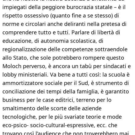
impiegati della peggiore burocrazia statale – è il
rispetto ossessivo (quanto fine a se stesso) di
norme e circolari anche deliranti nella pretesa di
comprendere tutto e tutti. Parlare di libertà di
educazione, di autonomia scolastica, di
regionalizzazione delle competenze sottraendole
allo Stato, che sole potrebbero rompere questo
Moloch perverso, è ancora un tabù per sindacati e
lobby ministeriali. Va bene a tutti così: la scuola è
ammortizzatore sociale per il Sud, è strumento di
conciliazione dei tempi della famiglia, è garantito
business per le case editrici, terreno per lo
smaltimento delle scorte delle aziende
tecnologiche, per le più svariate teorie e mode
eco-psico- socio-cultural-espressive, ecc. che
trovano così l’audience che non troverebbero mai.