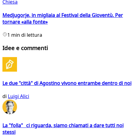
Chiesa
Medjugorje, in migliaia al Festival della Gioventù. Per
tornare «alla fonte»
1 min di lettura
Idee e commenti
Le due "città" di Agostino vivono entrambe dentro di noi
di
Luigi Alici
La "folla" ci riguarda, siamo chiamati a dare tutti noi
stessi