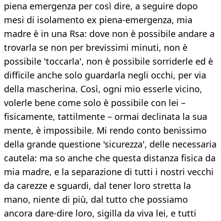
piena emergenza per così dire, a seguire dopo
mesi di isolamento ex piena-emergenza, mia
madre è in una Rsa: dove non è possibile andare a
trovarla se non per brevissimi minuti, non è
possibile 'toccarla', non è possibile sorriderle ed è
difficile anche solo guardarla negli occhi, per via
della mascherina. Così, ogni mio esserle vicino,
volerle bene come solo è possibile con lei –
fisicamente, tattilmente – ormai declinata la sua
mente, è impossibile. Mi rendo conto benissimo
della grande questione 'sicurezza', delle necessaria
cautela: ma so anche che questa distanza fisica da
mia madre, e la separazione di tutti i nostri vecchi
da carezze e sguardi, dal tener loro stretta la
mano, niente di più, dal tutto che possiamo
ancora dare-dire loro, sigilla da viva lei, e tutti