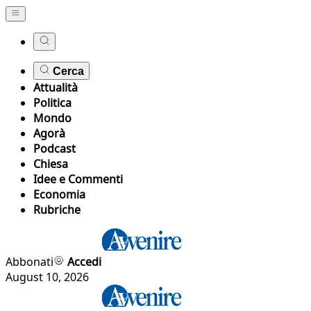
Cerca
Attualità
Politica
Mondo
Agorà
Podcast
Chiesa
Idee e Commenti
Economia
Rubriche
Abbonati
Accedi
August 10, 2026