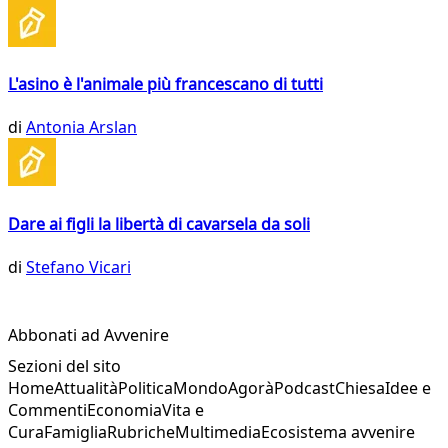
L'asino è l'animale più francescano di tutti
di
Antonia Arslan
Dare ai figli la libertà di cavarsela da soli
di
Stefano Vicari
Abbonati ad Avvenire
Sezioni del sito
Home
Attualità
Politica
Mondo
Agorà
Podcast
Chiesa
Idee e
Commenti
Economia
Vita e
Cura
Famiglia
Rubriche
Multimedia
Ecosistema avvenire