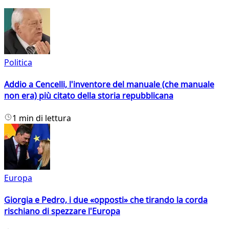
Politica
Addio a Cencelli, l'inventore del manuale (che manuale
non era) più citato della storia repubblicana
1 min di lettura
Europa
Giorgia e Pedro, i due «opposti» che tirando la corda
rischiano di spezzare l'Europa