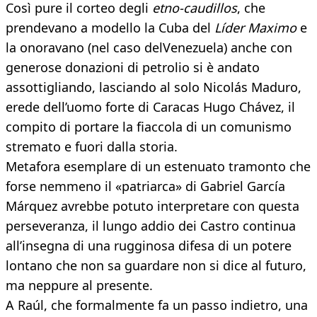
Così pure il corteo degli
etno-caudillos
, che
prendevano a modello la Cuba del
Líder Maximo
e
la onoravano (nel caso delVenezuela) anche con
generose donazioni di petrolio si è andato
assottigliando, lasciando al solo Nicolás Maduro,
erede dell’uomo forte di Caracas Hugo Chávez, il
compito di portare la fiaccola di un comunismo
stremato e fuori dalla storia.
Metafora esemplare di un estenuato tramonto che
forse nemmeno il «patriarca» di Gabriel García
Márquez avrebbe potuto interpretare con questa
perseveranza, il lungo addio dei Castro continua
all’insegna di una rugginosa difesa di un potere
lontano che non sa guardare non si dice al futuro,
ma neppure al presente.
A Raúl, che formalmente fa un passo indietro, una