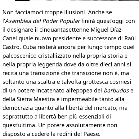
Non facciamoci troppe illusioni. Anche se
l’
Asamblea del Poder Popular
finirà quest’oggi con
il designare il cinquantasettenne Miguel Díaz-
Canel quale nuovo presidente e successore di Raúl
Castro, Cuba resterà ancora per lungo tempo quel
palcoscenico cristallizzato nella propria storia e
nella propria leggenda dove da oltre dieci anni si
recita una transizione che transizione non è, ma
soltanto una scaltra e talvolta grottesca cosmesi
di un potere incatenato all’epopea dei
barbudos
e
della Sierra Maestra e impermeabile tanto alla
democrazia quanto alla libertà del mercato, ma
soprattutto a libertà ben più essenziali di
quest’ultima. Un potere assolutamente non
disposto a cedere la redini del Paese.