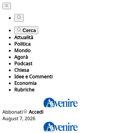
Cerca
Attualità
Politica
Mondo
Agorà
Podcast
Chiesa
Idee e Commenti
Economia
Rubriche
Abbonati
Accedi
August 7, 2026