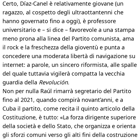
Certo, Díaz-Canel è relativamente giovane (un
ragazzo, al cospetto degli ultraottantenni che
hanno governato fino a oggi), è professore
universitario e – si dice – favorevole a una stampa
meno prona alla linea del Partito comunista, ama
il rock e la freschezza della gioventù e punta a
concedere una moderata libertà di navigazione su
internet: a parole, un sincero riformista, alle spalle
del quale tuttavia vigilerà compatta la vecchia
guardia della
Revolución
.
Non per nulla Raúl rimarrà segretario del Partito
fino al 2021, quando compirà novant’anni, e a
Cuba il partito, come recita il quinto articolo della
Costituzione, è tutto: «La forza dirigente superiore
della società e dello Stato, che organizza e orienta
gli sforzi comuni verso gli alti fini della costruzione