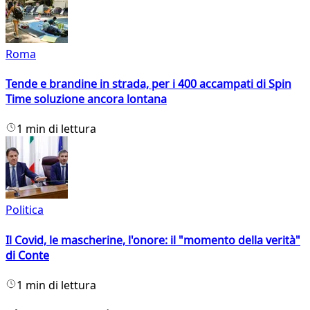
Roma
Tende e brandine in strada, per i 400 accampati di Spin
Time soluzione ancora lontana
1 min di lettura
Politica
Il Covid, le mascherine, l'onore: il "momento della verità"
di Conte
1 min di lettura