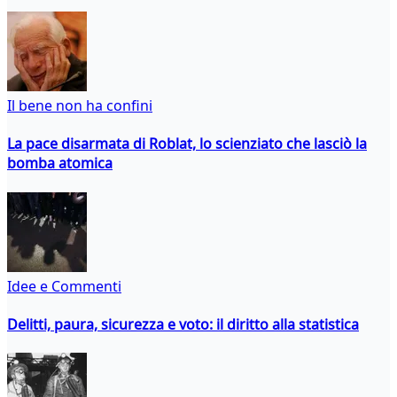
Il bene non ha confini
La pace disarmata di Roblat, lo scienziato che lasciò la
bomba atomica
Idee e Commenti
Delitti, paura, sicurezza e voto: il diritto alla statistica