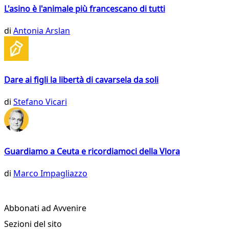
L'asino è l'animale più francescano di tutti
di
Antonia Arslan
Dare ai figli la libertà di cavarsela da soli
di
Stefano Vicari
Guardiamo a Ceuta e ricordiamoci della Vlora
di
Marco Impagliazzo
Abbonati ad Avvenire
Sezioni del sito