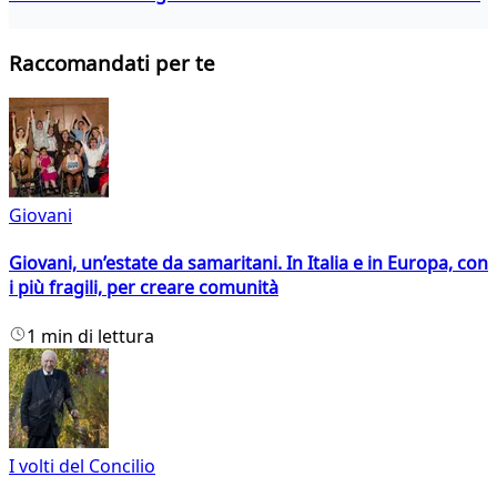
Raccomandati per te
Giovani
Giovani, un’estate da samaritani. In Italia e in Europa, con
i più fragili, per creare comunità
1 min di lettura
I volti del Concilio