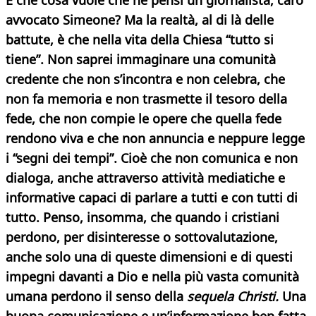
E che cosa vuole che ne pensi un giornalista, caro
avvocato Simeone? Ma la realtà, al di là delle
battute, è che nella vita della Chiesa “tutto si
tiene”. Non saprei immaginare una comunità
credente che non s’incontra e non celebra, che
non fa memoria e non trasmette il tesoro della
fede, che non compie le opere che quella fede
rendono viva e che non annuncia e neppure legge
i “segni dei tempi”. Cioè che non comunica e non
dialoga, anche attraverso attività mediatiche e
informative capaci di parlare a tutti e con tutti di
tutto. Penso, insomma, che quando i cristiani
perdono, per disinteresse o sottovalutazione,
anche solo una di queste dimensioni e di questi
impegni davanti a Dio e nella più vasta comunità
umana perdono il senso della
sequela Christi.
Una