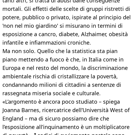
tanti altri, si tratta di abusi dalle conseguenze
mortali. Gli effetti delle scelte di gruppi ristretti di
potere, pubblico o privato, ispirate al principio del
'non nel mio giardino' si misurano in termini di
esposizione a cancro, diabete, Alzhaimer, obesità
infantile e infiammazioni croniche.
Ma non solo. Quello che la statistica sta pian
piano mettendo a fuoco è che, in Italia come in
Europa e nel resto del mondo, la discriminazione
ambientale rischia di cristallizzare la povertà,
condannando milioni di cittadini a sentenze di
rassegnata miseria sociale e culturale.
«L’argomento è ancora poco studiato – spiega
Joanna Barnes, ricercatrice dell’Università West of
England – ma di sicuro possiamo dire che
l’esposizione all’inquinamento è un moltiplicatore