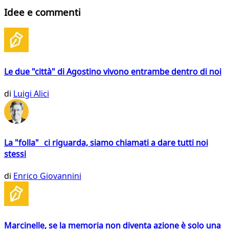
Idee e commenti
Le due "città" di Agostino vivono entrambe dentro di noi
di
Luigi Alici
La "folla" ci riguarda, siamo chiamati a dare tutti noi
stessi
di
Enrico Giovannini
Marcinelle, se la memoria non diventa azione è solo una