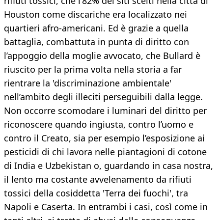
rifiuti tossici, che l’82% dei siti scelti nella città di
Houston come discariche era localizzato nei
quartieri afro-americani. Ed è grazie a quella
battaglia, combattuta in punta di diritto con
l’appoggio della moglie avvocato, che Bullard è
riuscito per la prima volta nella storia a far
rientrare la 'discriminazione ambientale'
nell’ambito degli illeciti perseguibili dalla legge.
Non occorre scomodare i luminari del diritto per
riconoscere quando ingiusta, contro l’uomo e
contro il Creato, sia per esempio l’esposizione ai
pesticidi di chi lavora nelle piantagioni di cotone
di India e Uzbekistan o, guardando in casa nostra,
il lento ma costante avvelenamento da rifiuti
tossici della cosiddetta 'Terra dei fuochi', tra
Napoli e Caserta. In entrambi i casi, così come in