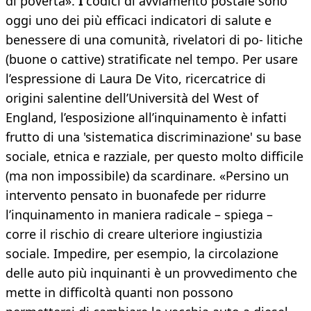
di povertà».
I
codici di avviamento postale sono
oggi uno dei più efficaci indicatori di salute e
benessere di una comunità, rivelatori di po- litiche
(buone o cattive) stratificate nel tempo. Per usare
l’espressione di Laura De Vito, ricercatrice di
origini salentine dell’Università del West of
England, l’esposizione all’inquinamento è infatti
frutto di una 'sistematica discriminazione' su base
sociale, etnica e razziale, per questo molto difficile
(ma non impossibile) da scardinare. «Persino un
intervento pensato in buonafede per ridurre
l’inquinamento in maniera radicale – spiega –
corre il rischio di creare ulteriore ingiustizia
sociale. Impedire, per esempio, la circolazione
delle auto più inquinanti è un provvedimento che
mette in difficoltà quanti non possono