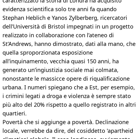
caratterizzato la storia di Londra ha acquisito
evidenza scientifica solo tre anni fa quando
Stephan Heblich e Yanos Zylberberg, ricercatori
dell’Università di Bristol impegnati in un progetto
realizzato in collaborazione con l’ateneo di
St’Andrews, hanno dimostrato, dati alla mano, che
quella sproporzionata esposizione
all’inquinamento, vecchia quasi 150 anni, ha
generato un’ingiustizia sociale mai colmata,
nonostante le massicce opere di riqualificazione
urbana. I numeri spiegano che a Est, per esempio,
i crimini legati a droga e violenza è sempre stato
più alto del 20% rispetto a quello registrato in altri
quartieri.
Povertà che si aggiunge a povertà. Declinazione
locale, verrebbe da dire, del cosiddetto 'apartheid