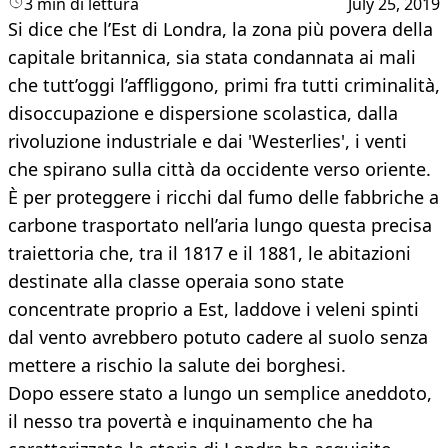
3 min di lettura
July 25, 2019
Si dice che l’Est di Londra, la zona più povera della
capitale britannica, sia stata condannata ai mali
che tutt’oggi l’affliggono, primi fra tutti criminalità,
disoccupazione e dispersione scolastica, dalla
rivoluzione industriale e dai 'Westerlies', i venti
che spirano sulla città da occidente verso oriente.
È per proteggere i ricchi dal fumo delle fabbriche a
carbone trasportato nell’aria lungo questa precisa
traiettoria che, tra il 1817 e il 1881, le abitazioni
destinate alla classe operaia sono state
concentrate proprio a Est, laddove i veleni spinti
dal vento avrebbero potuto cadere al suolo senza
mettere a rischio la salute dei borghesi.
Dopo essere stato a lungo un semplice aneddoto,
il nesso tra povertà e inquinamento che ha