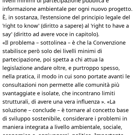
livelli minimi di partecipazione pubblica e
informazione ambientale per ogni nuovo progetto.
È, in sostanza, l’estensione del principio legale del
'right to know' (diritto a sapere) al 'right to have a
say' (diritto ad avere voce in capitolo).
«Il problema – sottolinea – è che la Convenzione
stabilisce però solo dei livelli minimi di
partecipazione, poi spetta a chi attua la
legislazione andare oltre, e purtroppo spesso,
nella pratica, il modo in cui sono portate avanti le
consultazioni non permette alle comunità più
svantaggiate e isolate, che incontrano limiti
strutturali, di avere una vera influenza ». «La
soluzione – conclude – è tornare al concetto base
di sviluppo sostenibile, considerare i problemi in
maniera integrata a livello ambientale, sociale,