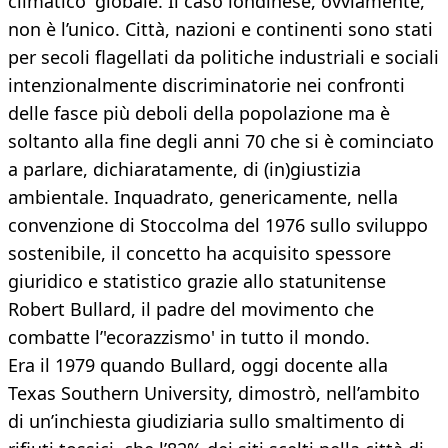
climatico' globale. Il caso londinese, ovviamente,
non è l’unico. Città, nazioni e continenti sono stati
per secoli flagellati da politiche industriali e sociali
intenzionalmente discriminatorie nei confronti
delle fasce più deboli della popolazione ma è
soltanto alla fine degli anni 70 che si è cominciato
a parlare, dichiaratamente, di (in)giustizia
ambientale. Inquadrato, genericamente, nella
convenzione di Stoccolma del 1976 sullo sviluppo
sostenibile, il concetto ha acquisito spessore
giuridico e statistico grazie allo statunitense
Robert Bullard, il padre del movimento che
combatte l’'ecorazzismo' in tutto il mondo.
Era il 1979 quando Bullard, oggi docente alla
Texas Southern University, dimostrò, nell’ambito
di un’inchiesta giudiziaria sullo smaltimento di