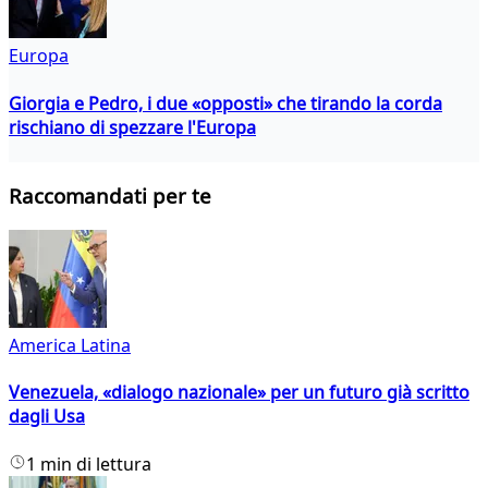
Europa
Giorgia e Pedro, i due «opposti» che tirando la corda
rischiano di spezzare l'Europa
Raccomandati per te
America Latina
Venezuela, «dialogo nazionale» per un futuro già scritto
dagli Usa
1 min di lettura