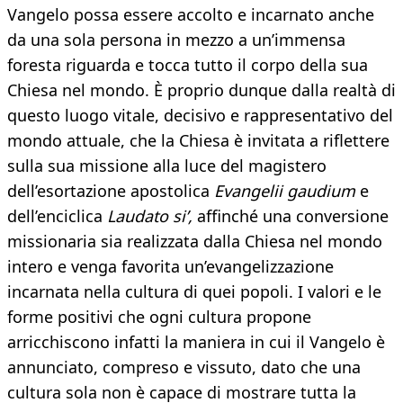
Vangelo possa essere accolto e incarnato anche
da una sola persona in mezzo a un’immensa
foresta riguarda e tocca tutto il corpo della sua
Chiesa nel mondo. È proprio dunque dalla realtà di
questo luogo vitale, decisivo e rappresentativo del
mondo attuale, che la Chiesa è invitata a riflettere
sulla sua missione alla luce del magistero
dell’esortazione apostolica
Evangelii gau
dium
e
dell’enciclica
Laudato si’,
affinché una conversione
missionaria sia realizzata dalla Chiesa nel mondo
intero e venga favorita un’evangelizzazione
incarnata nella cultura di quei popoli. I valori e le
forme positivi che ogni cultura propone
arricchiscono infatti la maniera in cui il Vangelo è
annunciato, compreso e vissuto, dato che una
cultura sola non è capace di mostrare tutta la