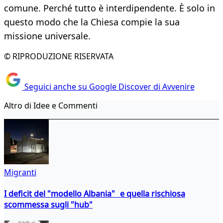
comune. Perché tutto è interdipendente. È solo in
questo modo che la Chiesa compie la sua
missione universale.
© RIPRODUZIONE RISERVATA
Seguici anche su Google Discover di Avvenire
Altro di Idee e Commenti
Migranti
I deficit del "modello Albania" e quella rischiosa
scommessa sugli "hub"