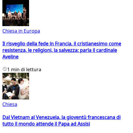
Chiesa in Europa
Il risveglio della fede in Francia, il cristianesimo come
resistenza, le religioni, la salvezza: parla il cardinale
Aveline
1 min di lettura
Chiesa
Dal Vietnam al Venezuela, la gioventù francescana di
tutto il mondo attende il Papa ad Assisi