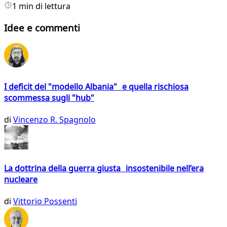
1 min di lettura
Idee e commenti
I deficit del "modello Albania" e quella rischiosa
scommessa sugli "hub"
di
Vincenzo R. Spagnolo
La dottrina della guerra giusta insostenibile nell’era
nucleare
di
Vittorio Possenti