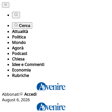
Cerca
Attualità
Politica
Mondo
Agorà
Podcast
Chiesa
Idee e Commenti
Economia
Rubriche
Abbonati
Accedi
August 6, 2026