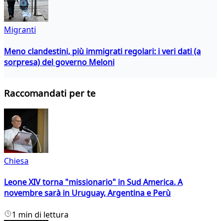
Migranti
Meno clandestini, più immigrati regolari: i veri dati (a
sorpresa) del governo Meloni
Raccomandati per te
Chiesa
Leone XIV torna "missionario" in Sud America. A
novembre sarà in Uruguay, Argentina e Perù
1 min di lettura