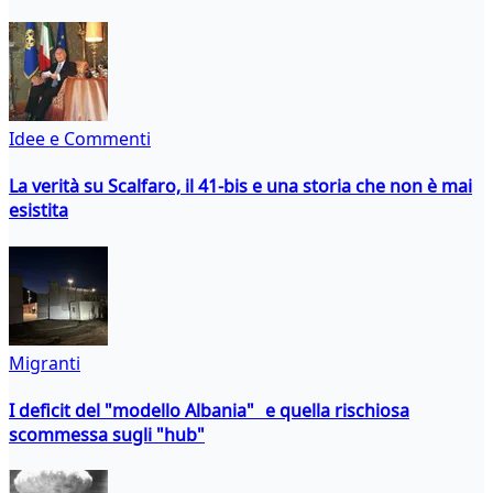
Idee e Commenti
La verità su Scalfaro, il 41-bis e una storia che non è mai
esistita
Migranti
I deficit del "modello Albania" e quella rischiosa
scommessa sugli "hub"