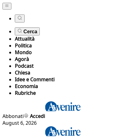
Cerca
Attualità
Politica
Mondo
Agorà
Podcast
Chiesa
Idee e Commenti
Economia
Rubriche
Abbonati
Accedi
August 6, 2026