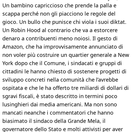
Un bambino capriccioso che prende la palla e
scappa perché non gli piacciono le regole del
gioco. Un bullo che punisce chi viola i suoi diktat.
Un Robin Hood al contrario che va a estorcere
denaro a contribuenti meno noiosi. Il gesto di
Amazon, che ha improvvisamente annunciato di
non voler più costruire un quartier generale a New
York dopo che il Comune, i sindacati e gruppi di
cittadini le hanno chiesto di sostenere progetti di
sviluppo concreti nella comunità che l’avrebbe
ospitata e che le ha offerto tre miliardi di dollari di
sgravi fiscali, è stato descritto in termini poco
lusinghieri dai media americani. Ma non sono
mancati neanche i commentatori che hanno
biasimato il sindaco della Grande Mela, il
governatore dello Stato e molti attivisti per aver