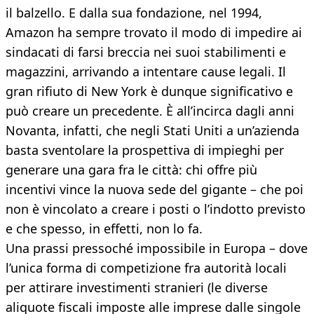
il balzello. E dalla sua fondazione, nel 1994,
Amazon ha sempre trovato il modo di impedire ai
sindacati di farsi breccia nei suoi stabilimenti e
magazzini, arrivando a intentare cause legali. Il
gran rifiuto di New York è dunque significativo e
può creare un precedente. È all’incirca dagli anni
Novanta, infatti, che negli Stati Uniti a un’azienda
basta sventolare la prospettiva di impieghi per
generare una gara fra le città: chi offre più
incentivi vince la nuova sede del gigante – che poi
non è vincolato a creare i posti o l’indotto previsto
e che spesso, in effetti, non lo fa.
Una prassi pressoché impossibile in Europa – dove
l’unica forma di competizione fra autorità locali
per attirare investimenti stranieri (le diverse
aliquote fiscali imposte alle imprese dalle singole