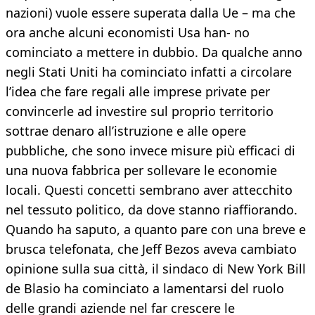
nazioni) vuole essere superata dalla Ue – ma che
ora anche alcuni economisti Usa han- no
cominciato a mettere in dubbio. Da qualche anno
negli Stati Uniti ha cominciato infatti a circolare
l’idea che fare regali alle imprese private per
convincerle ad investire sul proprio territorio
sottrae denaro all’istruzione e alle opere
pubbliche, che sono invece misure più efficaci di
una nuova fabbrica per sollevare le economie
locali. Questi concetti sembrano aver attecchito
nel tessuto politico, da dove stanno riaffiorando.
Quando ha saputo, a quanto pare con una breve e
brusca telefonata, che Jeff Bezos aveva cambiato
opinione sulla sua città, il sindaco di New York Bill
de Blasio ha cominciato a lamentarsi del ruolo
delle grandi aziende nel far crescere le