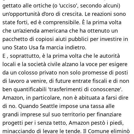
gettato alle ortiche (o 'ucciso', secondo alcuni)
un’opportunità d’oro di crescita. Le reazioni sono
state forti, ed è comprensibile. È la prima volta
che un’azienda americana che ha ottenuto un
pacchetto di copiosi aiuti pubblici per investire in
uno Stato Usa fa marcia indietro.
E , soprattutto, è la prima volta che le autorità
locali e la società civile alzano la voce per esigere
da un colosso privato non solo promesse di posti
di lavoro a venire, di future entrate fiscali e di non
ben quantificabili 'trasferimenti di conoscenze'.
Amazon, in particolare, non è abituata a farsi dire
di no. Quando Seattle impose una tassa alle
grandi imprese sul suo territorio per finanziare
progetti per i senza tetto, Amazon pestò i piedi,
minacciando di levare le tende. Il Comune eliminò