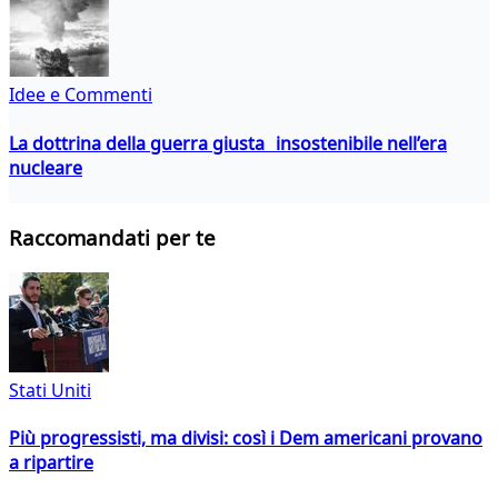
Idee e Commenti
La dottrina della guerra giusta insostenibile nell’era
nucleare
Raccomandati per te
Stati Uniti
Più progressisti, ma divisi: così i Dem americani provano
a ripartire