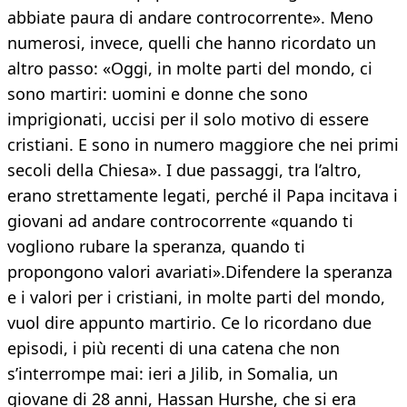
abbiate paura di andare controcorrente». Meno
numerosi, invece, quelli che hanno ricordato un
altro passo: «Oggi, in molte parti del mondo, ci
sono martiri: uomini e donne che sono
imprigionati, uccisi per il solo motivo di essere
cristiani. E sono in numero maggiore che nei primi
secoli della Chiesa». I due passaggi, tra l’altro,
erano strettamente legati, perché il Papa incitava i
giovani ad andare controcorrente «quando ti
vogliono rubare la speranza, quando ti
propongono valori avariati».Difendere la speranza
e i valori per i cristiani, in molte parti del mondo,
vuol dire appunto martirio. Ce lo ricordano due
episodi, i più recenti di una catena che non
s’interrompe mai: ieri a Jilib, in Somalia, un
giovane di 28 anni, Hassan Hurshe, che si era