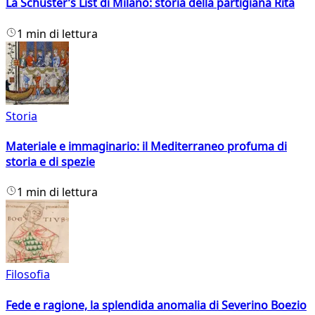
La Schuster’s List di Milano: storia della partigiana Rita
1 min di lettura
Storia
Materiale e immaginario: il Mediterraneo profuma di
storia e di spezie
1 min di lettura
Filosofia
Fede e ragione, la splendida anomalia di Severino Boezio