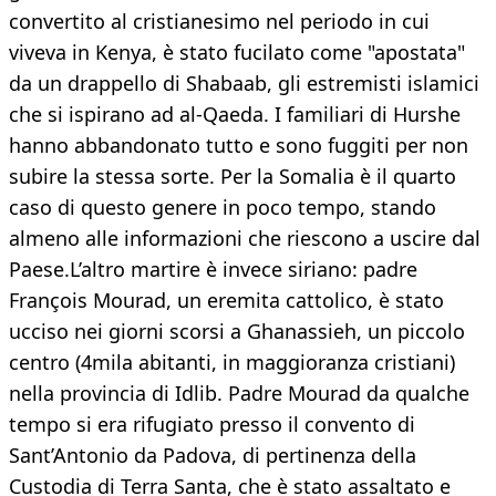
convertito al cristianesimo nel periodo in cui
viveva in Kenya, è stato fucilato come "apostata"
da un drappello di Shabaab, gli estremisti islamici
che si ispirano ad al-Qaeda. I familiari di Hurshe
hanno abbandonato tutto e sono fuggiti per non
subire la stessa sorte. Per la Somalia è il quarto
caso di questo genere in poco tempo, stando
almeno alle informazioni che riescono a uscire dal
Paese.L’altro martire è invece siriano: padre
François Mourad, un eremita cattolico, è stato
ucciso nei giorni scorsi a Ghanassieh, un piccolo
centro (4mila abitanti, in maggioranza cristiani)
nella provincia di Idlib. Padre Mourad da qualche
tempo si era rifugiato presso il convento di
Sant’Antonio da Padova, di pertinenza della
Custodia di Terra Santa, che è stato assaltato e