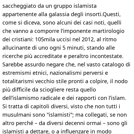
saccheggiato da un gruppo islamista
appartenente alla galassia degli insorti.Questi,
come si diceva, sono alcuni dei casi noti, quelli
che vanno a comporre l’imponente martirologio
dei cristiani: 105mila uccisi nel 2012, al ritmo
allucinante di uno ogni 5 minuti, stando alle
ricerche più accreditate e peraltro incontestate.
Sarebbe assurdo negare che, nel vasto catalogo di
estremismi etnici, nazionalismi perversi e
totalitarismi vecchio stile pronti a colpire, il nodo
più difficile da sciogliere resta quello
dell’islamismo radicale e dei rapporti con l’islam.
Si tratta di capitoli diversi, visto che non tutti i
musulmani sono "islamisti"; ma collegati, se non
altro perché – da diversi decenni ormai – sono gli
islamisti a dettare, o a influenzare in modo