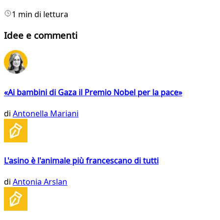
1 min di lettura
Idee e commenti
«Ai bambini di Gaza il Premio Nobel per la pace»
di
Antonella Mariani
L'asino è l'animale più francescano di tutti
di
Antonia Arslan