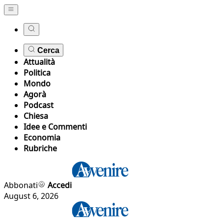
Cerca
Attualità
Politica
Mondo
Agorà
Podcast
Chiesa
Idee e Commenti
Economia
Rubriche
Abbonati
Accedi
August 6, 2026