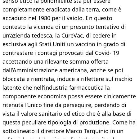
senso etico la poliomielite sta per essere
completamente eradicata dalla terra, come è
accaduto nel 1980 per il vaiolo.
I
n questo
contesto la vicenda di un presunto tentativo di
un’azienda tedesca, la CureVac, di cedere in
esclusiva agli Stati Uniti un vaccino in grado di
contrastare i contagi provocati dal Covid- 19
accettando una rilevante somma offerta
dall’Amministrazione americana, anche se poi
bloccata e rientrata, induce a riflettere sul rischio
latente che nell’industria farmaceutica la
componente economica possa essere cinicamente
ritenuta l’unico fine da perseguire, perdendo di
vista il valore sanitario ed etico che è alla base di
questa peculiare tipologia di produzione. Come ha
sottolineato il direttore Marco Tarquinio in un