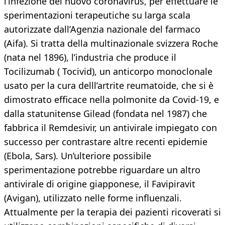
l’infezione del nuovo coronavirus, per effettuare le
sperimentazioni terapeutiche su larga scala
autorizzate dall’Agenzia nazionale del farmaco
(Aifa). Si tratta della multinazionale svizzera Roche
(nata nel 1896), l’industria che produce il
Tocilizumab ( Tocivid), un anticorpo monoclonale
usato per la cura delll’artrite reumatoide, che si è
dimostrato efficace nella polmonite da Covid-19, e
dalla statunitense Gilead (fondata nel 1987) che
fabbrica il Remdesivir, un antivirale impiegato con
successo per contrastare altre recenti epidemie
(Ebola, Sars). Un’ulteriore possibile
sperimentazione potrebbe riguardare un altro
antivirale di origine giapponese, il Favipiravit
(Avigan), utilizzato nelle forme influenzali.
Attualmente per la terapia dei pazienti ricoverati si