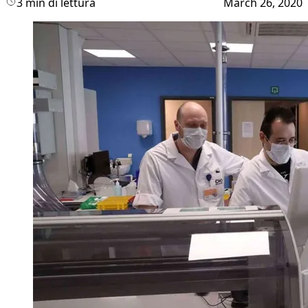
3 min di lettura
March 26, 2020