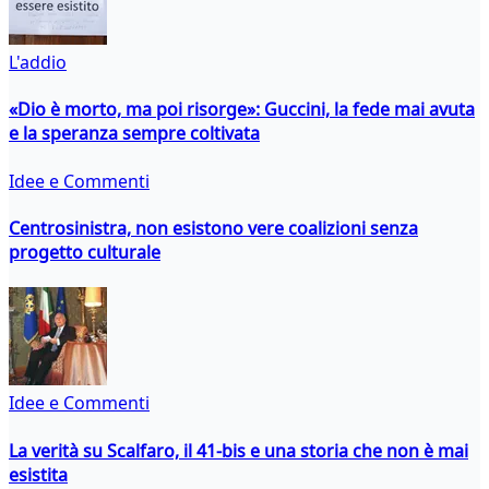
L'addio
«Dio è morto, ma poi risorge»: Guccini, la fede mai avuta
e la speranza sempre coltivata
Idee e Commenti
Centrosinistra, non esistono vere coalizioni senza
progetto culturale
Idee e Commenti
La verità su Scalfaro, il 41-bis e una storia che non è mai
esistita