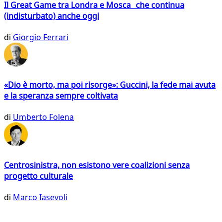
Il Great Game tra Londra e Mosca che continua
(indisturbato) anche oggi
di
Giorgio Ferrari
«Dio è morto, ma poi risorge»: Guccini, la fede mai avuta
e la speranza sempre coltivata
di
Umberto Folena
Centrosinistra, non esistono vere coalizioni senza
progetto culturale
di
Marco Iasevoli