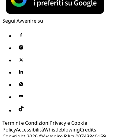
Segui Avvenire su
Termini e Condizioni
Privacy e Cookie
Policy
Accessibilità
Whistleblowing
Credits
Copyright 2026 ©Avvenire P.Iva 00743840159