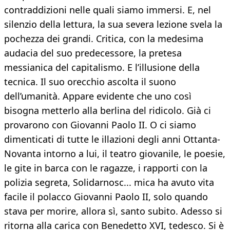
contraddizioni nelle quali siamo immersi. E, nel
silenzio della lettura, la sua severa lezione svela la
pochezza dei grandi. Critica, con la medesima
audacia del suo predecessore, la pretesa
messianica del capitalismo. E l’illusione della
tecnica. Il suo orecchio ascolta il suono
dell’umanità. Appare evidente che uno così
bisogna metterlo alla berlina del ridicolo. Già ci
provarono con Giovanni Paolo II. O ci siamo
dimenticati di tutte le illazioni degli anni Ottanta-
Novanta intorno a lui, il teatro giovanile, le poesie,
le gite in barca con le ragazze, i rapporti con la
polizia segreta, Solidarnosc... mica ha avuto vita
facile il polacco Giovanni Paolo II, solo quando
stava per morire, allora sì, santo subito. Adesso si
ritorna alla carica con Benedetto XVI, tedesco. Si è