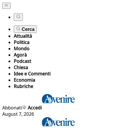
Cerca
Attualità
Politica
Mondo
Agorà
Podcast
Chiesa
Idee e Commenti
Economia
Rubriche
Abbonati
Accedi
August 7, 2026