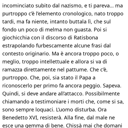
incominciato subito dal nazismo, e ti pareva… ma
purtroppo c’è l’elemento cronologico, nato troppo
tardi, ma fa niente, intanto buttala lì, che sul
fondo un poco di melma non guasta. Poi si
giochicchia con il discorso di Ratisbona
estrapolando furbescamente alcune frasi dal
contesto originario. Ma è ancora troppo poco, o
meglio, troppo intellettuale e allora si va di
ramazza direttamente nel pattume. Che c’è,
purtroppo. Che, poi, sia stato il Papa a
riconoscerlo per primo fa ancora peggio. Sapeva.
Quindi, si deve andare all’attacco. Possibilmente
chiamando a testimoniare i morti che, come si sa,
sono sempre loquaci. L’uomo disturba. Ora
Benedetto XVI, resisterà. Alla fine, dal male ne
esce una gemma di bene. Chissà mai che domani