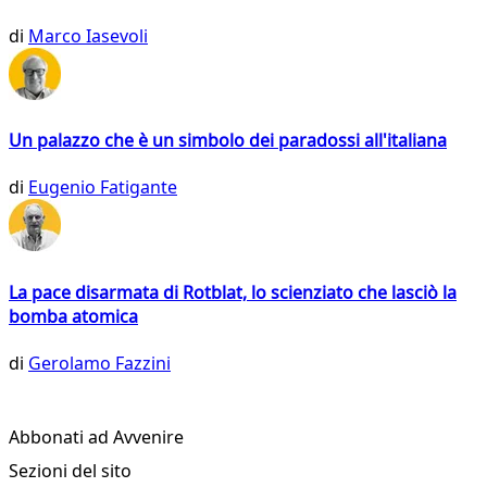
di
Marco Iasevoli
Un palazzo che è un simbolo dei paradossi all'italiana
di
Eugenio Fatigante
La pace disarmata di Rotblat, lo scienziato che lasciò la
bomba atomica
di
Gerolamo Fazzini
Abbonati ad Avvenire
Sezioni del sito