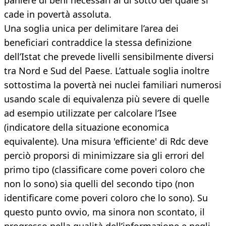
paniere di beni necessari al di sotto del quale si
cade in povertà assoluta.
Una soglia unica per delimitare l’area dei
beneficiari contraddice la stessa definizione
dell’Istat che prevede livelli sensibilmente diversi
tra Nord e Sud del Paese. L’attuale soglia inoltre
sottostima la povertà nei nuclei familiari numerosi
usando scale di equivalenza più severe di quelle
ad esempio utilizzate per calcolare l’Isee
(indicatore della situazione economica
equivalente). Una misura 'efficiente' di Rdc deve
perciò proporsi di minimizzare sia gli errori del
primo tipo (classificare come poveri coloro che
non lo sono) sia quelli del secondo tipo (non
identificare come poveri coloro che lo sono). Su
questo punto ovvio, ma sinora non scontato, il