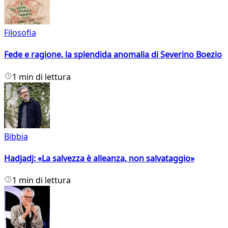
Filosofia
Fede e ragione, la splendida anomalia di Severino Boezio
1 min di lettura
Bibbia
Hadjadj: «La salvezza è alleanza, non salvataggio»
1 min di lettura