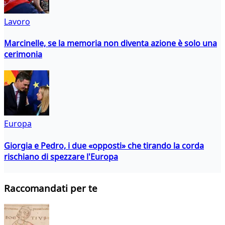
Lavoro
Marcinelle, se la memoria non diventa azione è solo una
cerimonia
Europa
Giorgia e Pedro, i due «opposti» che tirando la corda
rischiano di spezzare l'Europa
Raccomandati per te