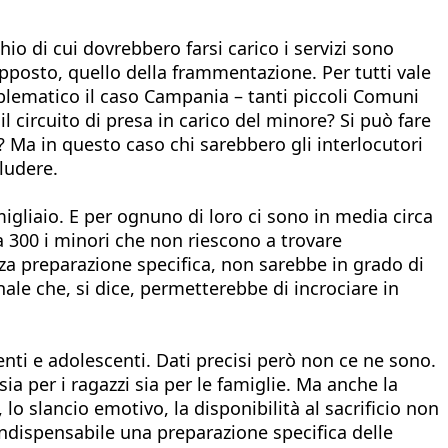
hio di cui dovrebbero farsi carico i servizi sono
opposto, quello della frammentazione. Per tutti vale
mblematico il caso Campania – tanti piccoli Comuni
 circuito di presa in carico del minore? Si può fare
i? Ma in questo caso chi sarebbero gli interlocutori
ludere.
migliaio. E per ognuno di loro ci sono in media circa
ca 300 i minori che non riescono a trovare
nza preparazione specifica, non sarebbe in grado di
ale che, si dice, permetterebbe di incrociare in
nti e adolescenti. Dati precisi però non ce ne sono.
sia per i ragazzi sia per le famiglie. Ma anche la
lo slancio emotivo, la disponibilità al sacrificio non
Indispensabile una preparazione specifica delle