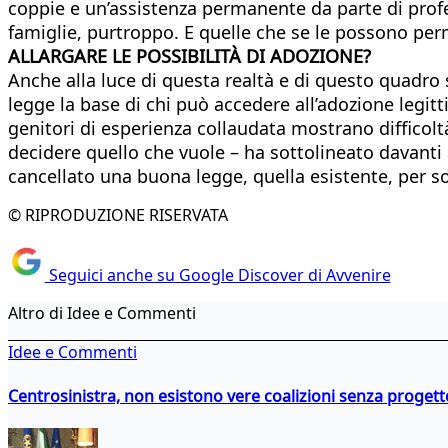
coppie e un’assistenza permanente da parte di profes
famiglie, purtroppo. E quelle che se le possono p
ALLARGARE LE POSSIBILITÀ DI ADOZIONE?
Anche alla luce di questa realtà e di questo quadro 
legge la base di chi può accedere all’adozione legi
genitori di esperienza collaudata mostrano difficolt
decidere quello che vuole – ha sottolineato davanti
cancellato una buona legge, quella esistente, per s
© RIPRODUZIONE RISERVATA
Seguici anche su Google Discover di Avvenire
Altro di Idee e Commenti
Idee e Commenti
Centrosinistra, non esistono vere coalizioni senza progett