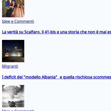
Idee e Commenti
La verità su Scalfaro, il 41-bis e una storia che non è mai es
Migranti
I deficit del "modello Albania" e quella rischiosa scommes