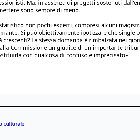
sionisti. Ma, in assenza di progetti sostenuti dall’e
ermettere sono sempre di meno.
statistico non pochi esperti, compresi alcuni magistr
ttimante. Si può obiettivamente ipotizzare che single
à crescenti? La stessa domanda è rimbalzata nei gior
 alla Commissione un giudice di un importante tribun
ostituirla con qualcosa di confuso e imprecisato».
o culturale