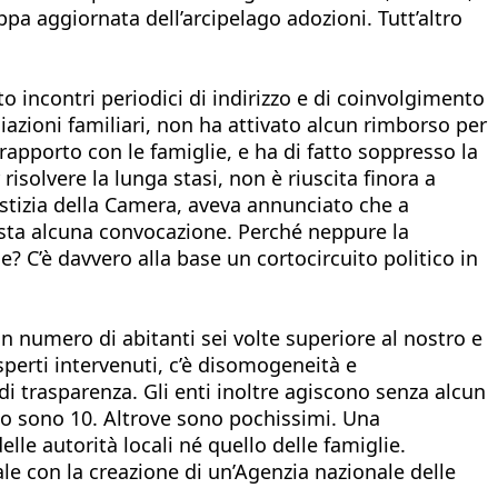
mappa aggiornata dell’arcipelago adozioni. Tutt’altro
o incontri periodici di indirizzo e di coinvolgimento
iazioni familiari, non ha attivato alcun rimborso per
 rapporto con le famiglie, e ha di fatto soppresso la
isolvere la lunga stasi, non è riuscita finora a
ustizia della Camera, aveva annunciato che a
ista alcuna convocazione. Perché neppure la
? C’è davvero alla base un cortocircuito politico in
n numero di abitanti sei volte superiore al nostro e
esperti intervenuti, c’è disomogeneità e
di trasparenza. Gli enti inoltre agiscono senza alcun
aso sono 10. Altrove sono pochissimi. Una
elle autorità locali né quello delle famiglie.
e con la creazione di un’Agenzia nazionale delle