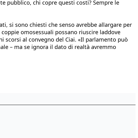
nte pubblico, chi copre questi costi? Sempre le
ati, si sono chiesti che senso avrebbe allargare per
 o coppie omosessuali possano riuscire laddove
ni scorsi al convegno del Ciai. «Il parlamento può
ale – ma se ignora il dato di realtà avremmo