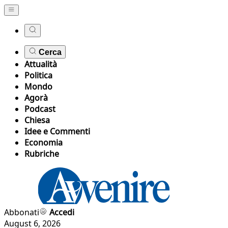
Cerca
Attualità
Politica
Mondo
Agorà
Podcast
Chiesa
Idee e Commenti
Economia
Rubriche
Abbonati
Accedi
August 6, 2026