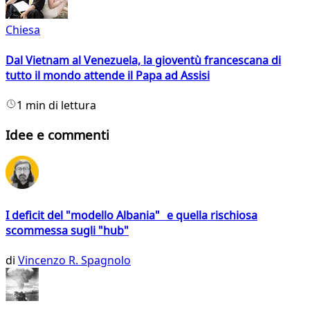
Chiesa
Dal Vietnam al Venezuela, la gioventù francescana di
tutto il mondo attende il Papa ad Assisi
1 min di lettura
Idee e commenti
I deficit del "modello Albania" e quella rischiosa
scommessa sugli "hub"
di
Vincenzo R. Spagnolo