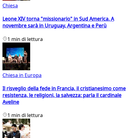
Chiesa
Leone XIV torna "missionario" in Sud America. A
novembre sarà in Uruguay, Argentina e Perù
1 min di lettura
Chiesa in Europa
Il risveglio della fede in Francia, il cristianesimo come
resistenza, le religioni, la salvezza: parla il cardinale
Aveline
1 min di lettura