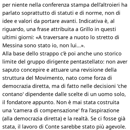
per niente nella conferenza stampa dell’altroieri ha
parlato soprattutto di statuti e di norme, non di
idee e valori da portare avanti. Indicativa è, al
riguardo, una frase attribuita a Grillo in questi
ultimi giorni: «A traversare a nuoto lo stretto di
Messina sono stato io, non lui...».
Alla base dello strappo c’è poi anche uno storico
limite del gruppo dirigente pentastellato: non aver
saputo concepire e attuare una revisione della
struttura del Movimento, nato come forza di
democrazia diretta, ma di fatto nelle decisioni 'che
contano' dipendente dalle scelte di un uomo solo,
il fondatore appunto. Non è mai stata costruita
una 'camera di compensazione' fra l’aspirazione
(alla democrazia diretta) e la realtà. Se ci fosse già
stata, il lavoro di Conte sarebbe stato più agevole.