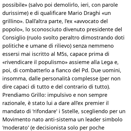
possibile» (salvo poi demolirlo, ieri, con parole
durissime) e di qualificare Mario Draghi «un
grillino». Dall’altra parte, l’ex «avvocato del
popolo», lo sconosciuto divenuto presidente del
Consiglio (ruolo svolto peraltro dimostrando doti
politiche e umane di rilievo) senza nemmeno
essersi mai iscritto al M5s, capace prima di
«rivendicare il populismo» assieme alla Lega e,
poi, di combatterlo a fianco del Pd. Due uomini,
insomma, dalle personalità complesse (per non
dire capaci di tutto e del contrario di tutto).
Prendiamo Grillo: impulsivo e non sempre
razionale, è stato lui a dare all’ex premier il
mandato di 'rifondare' i 5stelle, scegliendo per un
Movimento nato anti-sistema un leader simbolo
'moderato' (e decisionista solo per poche