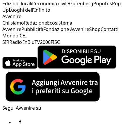
Edizioni locali
L'economia civile
Gutenberg
Popotus
Pop
Up
Luoghi dell'Infinito
Avvenire
Chi siamo
Redazione
Ecosistema
Avvenire
Pubblicità
Fondazione Avvenire
Shop
Contatti
Mondo CEI
SIR
Radio InBlu
TV2000
FISC
Segui Avvenire su