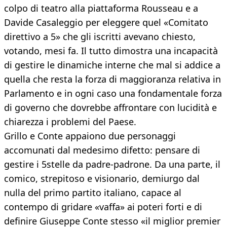
colpo di teatro alla piattaforma Rousseau e a
Davide Casaleggio per eleggere quel «Comitato
direttivo a 5» che gli iscritti avevano chiesto,
votando, mesi fa. Il tutto dimostra una incapacità
di gestire le dinamiche interne che mal si addice a
quella che resta la forza di maggioranza relativa in
Parlamento e in ogni caso una fondamentale forza
di governo che dovrebbe affrontare con lucidità e
chiarezza i problemi del Paese.
Grillo e Conte appaiono due personaggi
accomunati dal medesimo difetto: pensare di
gestire i 5stelle da padre-padrone. Da una parte, il
comico, strepitoso e visionario, demiurgo dal
nulla del primo partito italiano, capace al
contempo di gridare «vaffa» ai poteri forti e di
definire Giuseppe Conte stesso «il miglior premier