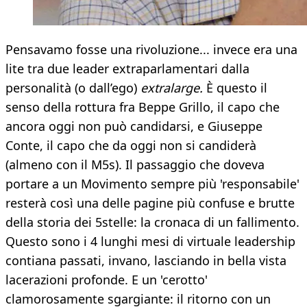
Pensavamo fosse una rivoluzione... invece era una
lite tra due leader extraparlamentari dalla
personalità (o dall’ego)
extralarge.
È questo il
senso della rottura fra Beppe Grillo, il capo che
ancora oggi non può candidarsi, e Giuseppe
Conte, il capo che da oggi non si candiderà
(almeno con il M5s). Il passaggio che doveva
portare a un Movimento sempre più 'responsabile'
resterà così una delle pagine più confuse e brutte
della storia dei 5stelle: la cronaca di un fallimento.
Questo sono i 4 lunghi mesi di virtuale leadership
contiana passati, invano, lasciando in bella vista
lacerazioni profonde. E un 'cerotto'
clamorosamente sgargiante: il ritorno con un