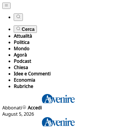
Cerca
Attualità
Politica
Mondo
Agorà
Podcast
Chiesa
Idee e Commenti
Economia
Rubriche
Abbonati
Accedi
August 5, 2026