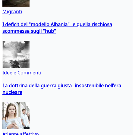
Migranti
I deficit del "modello Albania" e quella rischiosa
scommessa sugli "hub"
Idee e Commenti
La dottrina della guerra giusta insostenibile nell’era
nucleare
Atlante affettivo