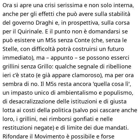
Ora si apre una crisi serissima e non solo interna,
anche per gli effetti che può avere sulla stabilità
del governo Draghi e, in prospettiva, sulla corsa
per il Quirinale. E il punto non è domandarsi se
può esistere un M5s senza Conte (che, senza le
Stelle, con difficoltà potrà costruirsi un futuro
immediato), ma – appunto – se possono esserci
grillini senza Grillo: qualche segnale di ribellione
ieri c’è stato (e già appare clamoroso), ma per ora
sembra di no. Il M5s resta ancora 'quella cosa lì',
un impasto unico di ambientalismo e populismo,
di desacralizzazione delle istituzioni e di giusta
lotta ai costi della politica (salvo poi cascare anche
loro, i grillini, nei rimborsi gonfiati e nelle
restituzioni negate) e di limite dei due mandati.
Rifondare il Movimento è possibile e forse