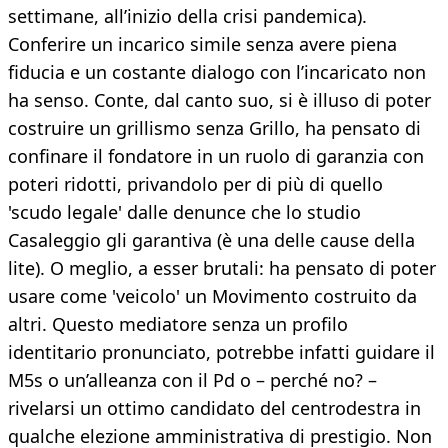
settimane, all’inizio della crisi pandemica).
Conferire un incarico simile senza avere piena
fiducia e un costante dialogo con l’incaricato non
ha senso. Conte, dal canto suo, si è illuso di poter
costruire un grillismo senza Grillo, ha pensato di
confinare il fondatore in un ruolo di garanzia con
poteri ridotti, privandolo per di più di quello
'scudo legale' dalle denunce che lo studio
Casaleggio gli garantiva (è una delle cause della
lite). O meglio, a esser brutali: ha pensato di poter
usare come 'veicolo' un Movimento costruito da
altri. Questo mediatore senza un profilo
identitario pronunciato, potrebbe infatti guidare il
M5s o un’alleanza con il Pd o – perché no? –
rivelarsi un ottimo candidato del centrodestra in
qualche elezione amministrativa di prestigio. Non