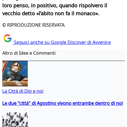
loro penso, in positivo, quando rispolvero il
vecchio detto «l’abito non fa il monaco».
© RIPRODUZIONE RISERVATA
Seguici anche su Google Discover di Avvenire
Altro di Idee e Commenti
La Città di Dio e noi
Le due "città" di Agostino vivono entrambe dentro di noi