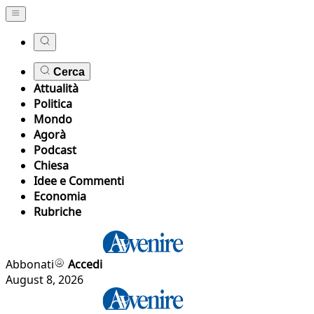
Cerca
Attualità
Politica
Mondo
Agorà
Podcast
Chiesa
Idee e Commenti
Economia
Rubriche
Abbonati
Accedi
August 8, 2026