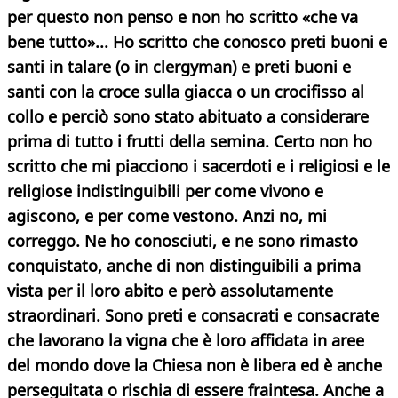
per questo non penso e non ho scritto «che va
bene tutto»... Ho scritto che conosco preti buoni e
santi in talare (o in clergyman) e preti buoni e
santi con la croce sulla giacca o un crocifisso al
collo e perciò sono stato abituato a considerare
prima di tutto i frutti della semina. Certo non ho
scritto che mi piacciono i sacerdoti e i religiosi e le
religiose indistinguibili per come vivono e
agiscono, e per come vestono. Anzi no, mi
correggo. Ne ho conosciuti, e ne sono rimasto
conquistato, anche di non distinguibili a prima
vista per il loro abito e però assolutamente
straordinari. Sono preti e consacrati e consacrate
che lavorano la vigna che è loro affidata in aree
del mondo dove la Chiesa non è libera ed è anche
perseguitata o rischia di essere fraintesa. Anche a