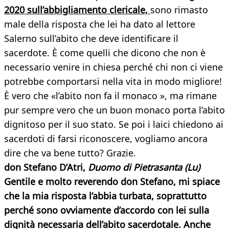
2020 sull’abbigliamento clericale,
sono rimasto
male della risposta che lei ha dato al lettore
Salerno sull’abito che deve identificare il
sacerdote. È come quelli che dicono che non è
necessario venire in chiesa perché chi non ci viene
potrebbe comportarsi nella vita in modo migliore!
È vero che «l’abito non fa il monaco », ma rimane
pur sempre vero che un buon monaco porta l’abito
dignitoso per il suo stato. Se poi i laici chiedono ai
sacerdoti di farsi riconoscere, vogliamo ancora
dire che va bene tutto? Grazie.
don Stefano D’Atri,
Duomo di Pietrasanta (Lu)
Gentile e molto reverendo don Stefano, mi spiace
che la mia risposta l’abbia turbata, soprattutto
perché sono ovviamente d’accordo con lei sulla
dignità necessaria dell’abito sacerdotale. Anche