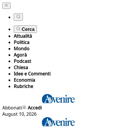
Cerca
Attualità
Politica
Mondo
Agorà
Podcast
Chiesa
Idee e Commenti
Economia
Rubriche
Abbonati
Accedi
August 10, 2026