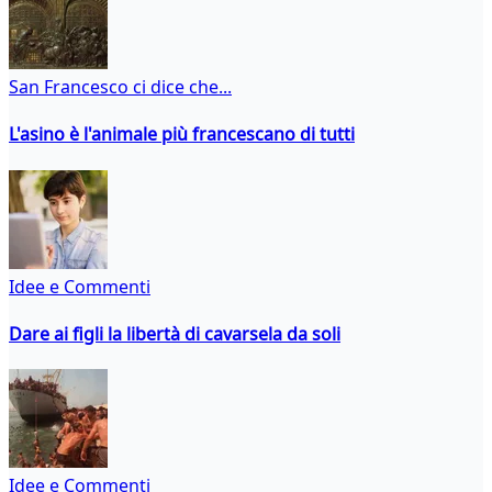
San Francesco ci dice che...
L'asino è l'animale più francescano di tutti
Idee e Commenti
Dare ai figli la libertà di cavarsela da soli
Idee e Commenti