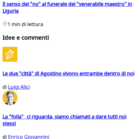
Il senso del "no" al funerale del "venerabile maestro" in
Liguria
1 min di lettura
Idee e commenti
Le due "città" di Agostino vivono entrambe dentro di noi
di
Luigi Alici
La "folla" ci riguarda, siamo chiamati a dare tutti noi
stessi
di
Enrico Giovannini