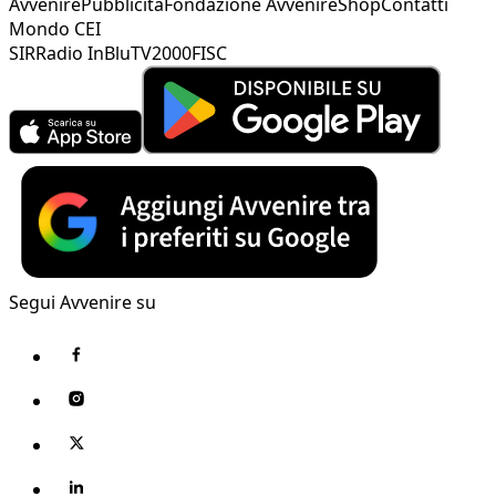
Avvenire
Pubblicità
Fondazione Avvenire
Shop
Contatti
Mondo CEI
SIR
Radio InBlu
TV2000
FISC
Segui Avvenire su