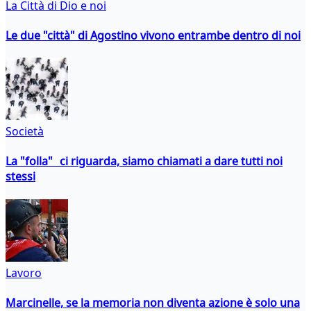
La Città di Dio e noi
Le due "città" di Agostino vivono entrambe dentro di noi
Società
La "folla" ci riguarda, siamo chiamati a dare tutti noi
stessi
Lavoro
Marcinelle, se la memoria non diventa azione è solo una