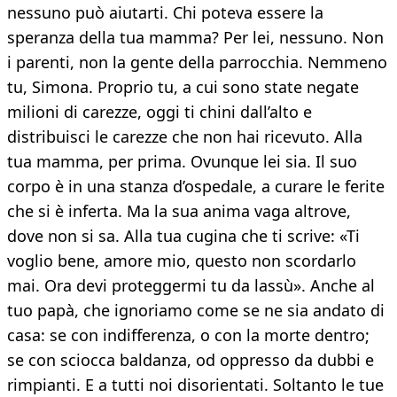
nessuno può aiutarti. Chi poteva essere la
speranza della tua mamma? Per lei, nessuno. Non
i parenti, non la gente della parrocchia. Nemmeno
tu, Simona. Proprio tu, a cui sono state negate
milioni di carezze, oggi ti chini dall’alto e
distribuisci le carezze che non hai ricevuto. Alla
tua mamma, per prima. Ovunque lei sia. Il suo
corpo è in una stanza d’ospedale, a curare le ferite
che si è inferta. Ma la sua anima vaga altrove,
dove non si sa. Alla tua cugina che ti scrive: «Ti
voglio bene, amore mio, questo non scordarlo
mai. Ora devi proteggermi tu da lassù». Anche al
tuo papà, che ignoriamo come se ne sia andato di
casa: se con indifferenza, o con la morte dentro;
se con sciocca baldanza, od oppresso da dubbi e
rimpianti. E a tutti noi disorientati. Soltanto le tue