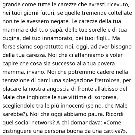
grande come tutte le carezze che avresti ricevuto,
nei tuoi giorni futuri, se quelle tremende coltellate
non te le avessero negate. Le carezze della tua
mamma e del tuo papà, delle tue sorelle e di tua
cugina, del tuo innamorato, dei tuoi figli... Ma
forse siamo soprattutto noi, oggi, ad aver bisogno
della tua carezza. Noi che ci affanniamo a voler
capire che cosa sia successo alla tua povera
mamma, invano. Noi che potremmo cadere nella
tentazione di darci una spiegazione frettolosa, per
placare la nostra angoscia di fronte all’abisso del
Male che inghiotte le sue vittime di sorpresa,
scegliendole tra le più innocenti (se no, che Male
sarebbe?). Noi che oggi abbiamo paura. Ricordi
quel social network? A chi domandava: «Come
distinguere una persona buona da una cattiva?»,