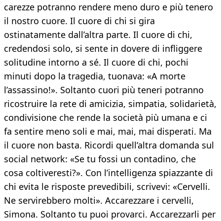
carezze potranno rendere meno duro e più tenero
il nostro cuore. Il cuore di chi si gira
ostinatamente dall’altra parte. Il cuore di chi,
credendosi solo, si sente in dovere di infliggere
solitudine intorno a sé. Il cuore di chi, pochi
minuti dopo la tragedia, tuonava: «A morte
l’assassino!». Soltanto cuori più teneri potranno
ricostruire la rete di amicizia, simpatia, solidarietà,
condivisione che rende la società più umana e ci
fa sentire meno soli e mai, mai, mai disperati. Ma
il cuore non basta. Ricordi quell’altra domanda sul
social network: «Se tu fossi un contadino, che
cosa coltiveresti?». Con l’intelligenza spiazzante di
chi evita le risposte prevedibili, scrivevi: «Cervelli.
Ne servirebbero molti». Accarezzare i cervelli,
Simona. Soltanto tu puoi provarci. Accarezzarli per