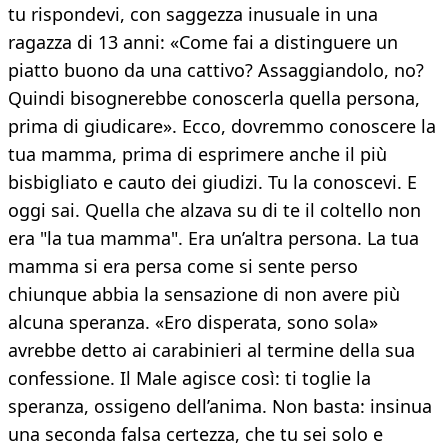
tu rispondevi, con saggezza inusuale in una
ragazza di 13 anni: «Come fai a distinguere un
piatto buono da una cattivo? Assaggiandolo, no?
Quindi bisognerebbe conoscerla quella persona,
prima di giudicare». Ecco, dovremmo conoscere la
tua mamma, prima di esprimere anche il più
bisbigliato e cauto dei giudizi. Tu la conoscevi. E
oggi sai. Quella che alzava su di te il coltello non
era "la tua mamma". Era un’altra persona. La tua
mamma si era persa come si sente perso
chiunque abbia la sensazione di non avere più
alcuna speranza. «Ero disperata, sono sola»
avrebbe detto ai carabinieri al termine della sua
confessione. Il Male agisce così: ti toglie la
speranza, ossigeno dell’anima. Non basta: insinua
una seconda falsa certezza, che tu sei solo e