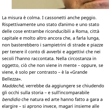
La misura è colma. I cassonetti anche peggio.
Rispettivamente uno stato d’animo e uno stato
delle cose entrambe riconducibili a Roma, città
capitale e molto altro ancora che, a farla lunga,
non basterebbero i sampietrini di strade e piazze
per tenere il conto di avverbi e aggettivi che nei
secoli l’hanno raccontata. Nella circostanza in
oggetto, ciò che non viene in mente – oppure, se
viene, è solo per contrasto – è la «Grande
Bellezza».
Maddeché,
verrebbe da aggiungere se chiudendo
gli occhi sulla storia – e sull’incomparabile
bendidio
che natura ed arte hanno fatto a gara a
elargire – si aprono invece, magari insieme alle