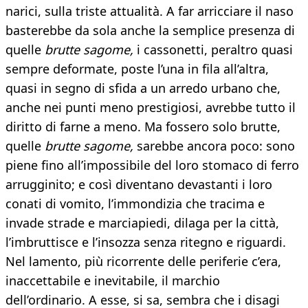
narici, sulla triste attualità. A far arricciare il naso
basterebbe da sola anche la semplice presenza di
quelle
brutte sagome,
i cassonetti, peraltro quasi
sempre deformate, poste l’una in fila all’altra,
quasi in segno di sfida a un arredo urbano che,
anche nei punti meno prestigiosi, avrebbe tutto il
diritto di farne a meno. Ma fossero solo brutte,
quelle
brutte sagome,
sarebbe ancora poco: sono
piene fino all’impossibile del loro stomaco di ferro
arrugginito; e così diventano devastanti i loro
conati di vomito, l’immondizia che tracima e
invade strade e marciapiedi, dilaga per la città,
l’imbruttisce e l’insozza senza ritegno e riguardi.
Nel lamento, più ricorrente delle periferie c’era,
inaccettabile e inevitabile, il marchio
dell’ordinario. A esse, si sa, sembra che i disagi