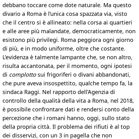
debbano toccare come dote naturale. Ma questo
divario a Roma è l’unica cosa spazzata via, visto
che il centro si è allineato: nella corsa ai quartieri
e alle aree più malandate, democraticamente, non
esistono più privilegi. Roma peggiora ogni giorno
di più, e in modo uniforme, oltre che costante.
L’evidenza è talmente lampante che, se non altro,
risulta accantonata, per il momento, ogni ipotesi
di
complotto
sui frigoriferi o divani abbandonati,
che pure aveva insospettito, qualche tempo fa, la
sindaca Raggi. Nel rapporto dell’Agenzia di
controllo della qualità della vita a Roma, nel 2018,
è possibile confrontare dati e rendersi conto della
percezione che i romani hanno, oggi, sullo stato
della propria città. Il problema dei rifiuti è al top
dei disservizi, con un 3 in pagella che non