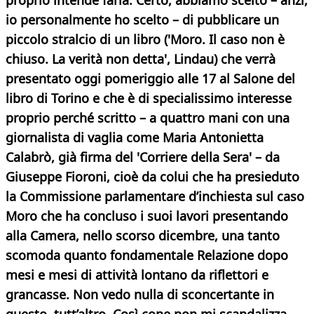
proprio intende farla.
Certo, abbiamo scelto – anzi,
io personalmente ho scelto – di pubblicare un
piccolo stralcio di un libro ('Moro. Il caso non è
chiuso. La verità non detta', Lindau) che verrà
presentato oggi pomeriggio alle 17 al Salone del
libro di Torino e che è di specialissimo interesse
proprio perché scritto – a quattro mani con una
giornalista di vaglia come Maria Antonietta
Calabrò, già firma del 'Corriere della Sera' – da
Giuseppe Fioroni, cioè da colui che ha presieduto
la Commissione parlamentare d’inchiesta sul caso
Moro che ha concluso i suoi lavori presentando
alla
Camera, nello scorso dicembre, una tanto
scomoda quanto fondamentale Relazione dopo
mesi e mesi di attività lontano da riflettori e
grancasse. Non vedo nulla di sconcertante in