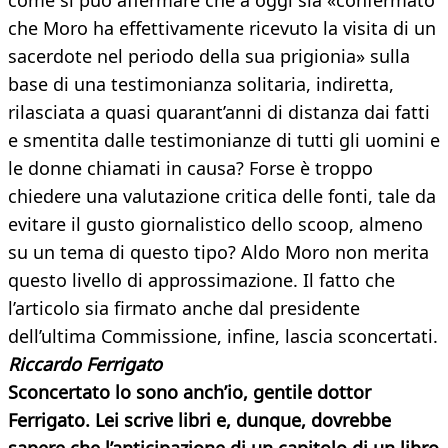
come si può affermare che a oggi sia «confermato
che Moro ha effettivamente ricevuto la visita di un
sacerdote nel periodo della sua prigionia» sulla
base di una testimonianza solitaria, indiretta,
rilasciata a quasi quarant’anni di distanza dai fatti
e smentita dalle testimonianze di tutti gli uomini e
le donne chiamati in causa? Forse è troppo
chiedere una valutazione critica delle fonti, tale da
evitare il gusto giornalistico dello scoop, almeno
su un tema di questo tipo? Aldo Moro non merita
questo livello di approssimazione. Il fatto che
l’articolo sia firmato anche dal presidente
dell’ultima Commissione, infine, lascia sconcertati.
Riccardo Ferrigato
Sconcertato lo sono anch’io, gentile dottor
Ferrigato. Lei scrive libri e, dunque, dovrebbe