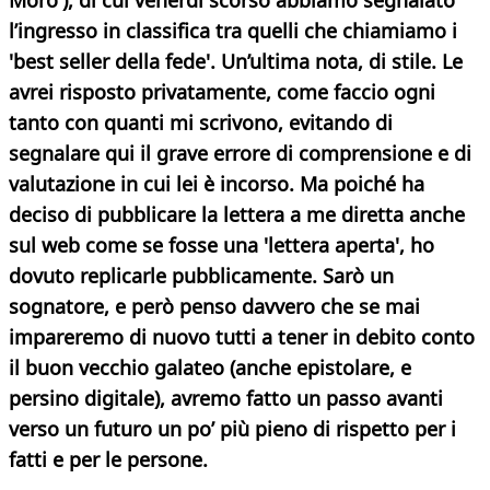
Moro'), di cui venerdì scorso abbiamo segnalato
l’ingresso in classifica tra quelli che chiamiamo i
'best seller della fede'.
Un’ultima nota, di stile. Le
avrei risposto privatamente, come faccio ogni
tanto con quanti mi scrivono, evitando di
segnalare qui il grave errore di comprensione e di
valutazione in cui lei è incorso. Ma poiché ha
deciso di pubblicare la lettera a me diretta anche
sul web come se fosse una 'lettera aperta', ho
dovuto replicarle pubblicamente. Sarò un
sognatore, e però penso davvero che se mai
impareremo di nuovo tutti a tener in debito conto
il buon vecchio galateo (anche epistolare, e
persino digitale), avremo fatto un passo avanti
verso un futuro un po’ più pieno di rispetto per i
fatti e per le persone.