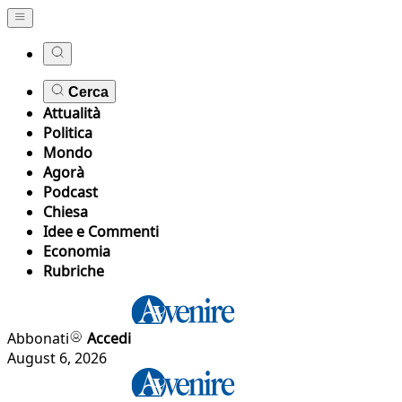
Cerca
Attualità
Politica
Mondo
Agorà
Podcast
Chiesa
Idee e Commenti
Economia
Rubriche
Abbonati
Accedi
August 6, 2026