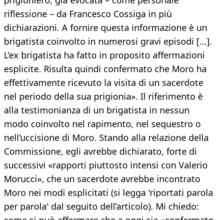
prigioniero, già evocata – come personale
riflessione – da Francesco Cossiga in più
dichiarazioni. A fornire questa informazione è un
brigatista coinvolto in numerosi gravi episodi [...].
L’ex brigatista ha fatto in proposito affermazioni
esplicite. Risulta quindi confermato che Moro ha
effettivamente ricevuto la visita di un sacerdote
nel periodo della sua prigionia». Il riferimento è
alla testimonianza di un brigatista in nessun
modo coinvolto nel rapimento, nel sequestro o
nell’uccisione di Moro. Stando alla relazione della
Commissione, egli avrebbe dichiarato, forte di
successivi «rapporti piuttosto intensi con Valerio
Morucci», che un sacerdote avrebbe incontrato
Moro nei modi esplicitati (si legga 'riportati parola
per parola' dal seguito dell’articolo). Mi chiedo: