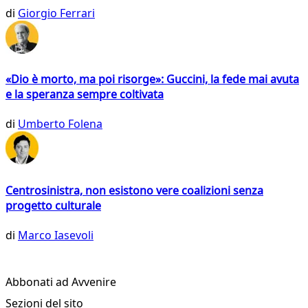
di
Giorgio Ferrari
«Dio è morto, ma poi risorge»: Guccini, la fede mai avuta
e la speranza sempre coltivata
di
Umberto Folena
Centrosinistra, non esistono vere coalizioni senza
progetto culturale
di
Marco Iasevoli
Abbonati ad Avvenire
Sezioni del sito