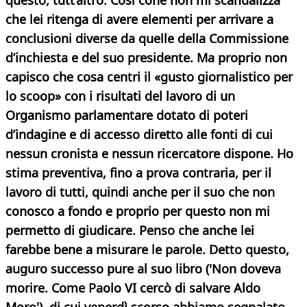
questo, tutt’altro. Così cone non mi scandalizza
che lei ritenga di avere elementi per arrivare a
conclusioni diverse da quelle della Commissione
d’inchiesta e del suo presidente. Ma proprio non
capisco che cosa centri il «gusto giornalistico per
lo scoop» con i risultati del lavoro di un
Organismo parlamentare dotato di poteri
d’indagine e di accesso diretto alle fonti di cui
nessun cronista e nessun ricercatore dispone. Ho
stima preventiva, fino a prova contraria, per il
lavoro di tutti, quindi anche per il suo che non
conosco a fondo e proprio per questo non mi
permetto di giudicare. Penso che anche lei
farebbe bene a misurare le parole. Detto questo,
auguro successo pure al suo libro ('Non doveva
morire. Come Paolo VI cercò di salvare Aldo