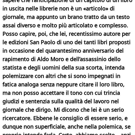
sapere che l’anticipazione di un capitolo di un libro
in uscita nelle librerie non è un «articolo» di
giornale, ma appunto un brano tratto da un testo
assai diverso e molto più articolato e complesso.
Posso capire, poi, che lei, recentissimo autore per
le edizioni San Paolo di uno dei tanti libri proposti
in occasione del quarantesimo anniversario del
rapimento di Aldo Moro e dell’assassinio dello
statista e degli uomini della sua scorta, intenda
polemizzare con altri che si sono impegnati in
fatica analoga senza neppure citare il loro libro,
ma non posso accettare il tono con cui trincia
giudizi e sentenzia sulla qualità del lavoro nel
giornale che dirigo. Mi dicono che lei è un serio
ricercatore. Ebbene le consiglio di essere serio, e
dunque non superficiale, anche nella polemica, se