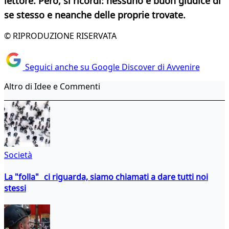
lettore. Però, si ricordi: nessuno è buon giudice di
se stesso e neanche delle proprie trovate.
© RIPRODUZIONE RISERVATA
Seguici anche su Google Discover di Avvenire
Altro di Idee e Commenti
Società
La "folla" ci riguarda, siamo chiamati a dare tutti noi
stessi