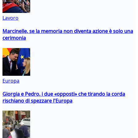
Lavoro
Marcinelle, se la memoria non diventa azione è solo una
cerimonia
Europa
Giorgia e Pedro, i due «opposti» che tirando la corda
rischiano di spezzare l'Europa