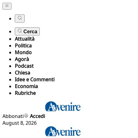
Cerca
Attualità
Politica
Mondo
Agorà
Podcast
Chiesa
Idee e Commenti
Economia
Rubriche
Abbonati
Accedi
August 8, 2026