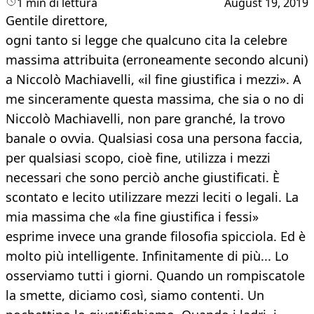
1 min di lettura
August 19, 2019
Gentile direttore,
ogni tanto si legge che qualcuno cita la celebre
massima attribuita (erroneamente secondo alcuni)
a Niccolò Machiavelli, «il fine giustifica i mezzi». A
me sinceramente questa massima, che sia o no di
Niccolò Machiavelli, non pare granché, la trovo
banale o ovvia. Qualsiasi cosa una persona faccia,
per qualsiasi scopo, cioè fine, utilizza i mezzi
necessari che sono perciò anche giustificati. È
scontato e lecito utilizzare mezzi leciti o legali. La
mia massima che «la fine giustifica i fessi»
esprime invece una grande filosofia spicciola. Ed è
molto più intelligente. Infinitamente di più... Lo
osserviamo tutti i giorni. Quando un rompiscatole
la smette, diciamo così, siamo contenti. Un