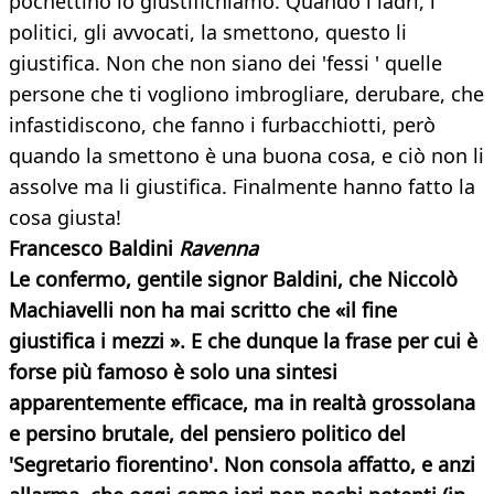
pochettino lo giustifichiamo. Quando i ladri, i
politici, gli avvocati, la smettono, questo li
giustifica. Non che non siano dei 'fessi ' quelle
persone che ti vogliono imbrogliare, derubare, che
infastidiscono, che fanno i furbacchiotti, però
quando la smettono è una buona cosa, e ciò non li
assolve ma li giustifica. Finalmente hanno fatto la
cosa giusta!
Francesco Baldini
Ravenna
Le confermo, gentile signor Baldini, che Niccolò
Machiavelli non ha mai scritto che «il fine
giustifica i mezzi ». E che dunque la frase per cui è
forse più famoso è solo una sintesi
apparentemente efficace, ma in realtà grossolana
e persino brutale, del pensiero politico del
'Segretario fiorentino'. Non consola affatto, e anzi