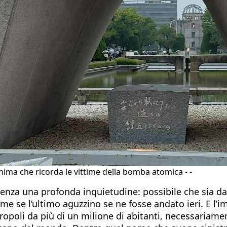
hima che ricorda le vittime della bomba atomica - -
enza una profonda inquietudine: possibile che sia da
se l’ultimo aguzzino se ne fosse andato ieri. E l’impa
opoli da più di un milione di abitanti, necessariame