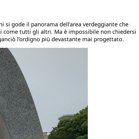
ani si gode il panorama dell’area verdeggiante che
i come tutti gli altri. Ma è impossibile non chiedersi
 sganciò l’ordigno più devastante mai progettato.