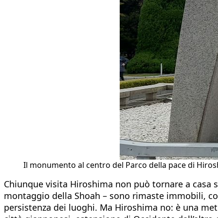
Il monumento al centro del Parco della pace di Hiros
Chiunque visita Hiroshima non può tornare a casa s
montaggio della Shoah – sono rimaste immobili, come 
persistenza dei luoghi. Ma Hiroshima no: è una metr