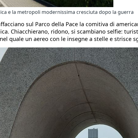
ica e la metropoli modernissima cresciuta dopo la guerra
affacciano sul Parco della Pace la comitiva di americ
ica. Chiacchierano, ridono, si scambiano selfie: turist
o nel quale un aereo con le insegne a stelle e strisce