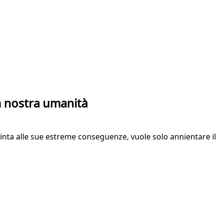
la nostra umanità
inta alle sue estreme conseguenze, vuole solo annientare i