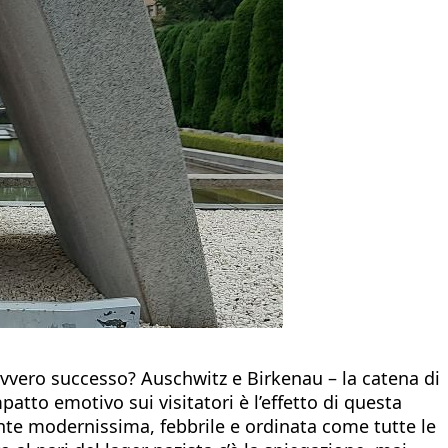
vvero successo? Auschwitz e Birkenau – la catena di
tto emotivo sui visitatori è l’effetto di questa
nte modernissima, febbrile e ordinata come tutte le