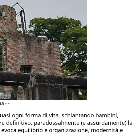
a - -
asi ogni forma di vita, schiantando bambini,
sere definitivo, paradossalmente (e assurdamente) la
tto evoca equilibrio e organizzazione, modernità e