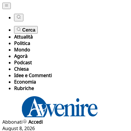
Cerca
Attualità
Politica
Mondo
Agorà
Podcast
Chiesa
Idee e Commenti
Economia
Rubriche
Abbonati
Accedi
August 8, 2026