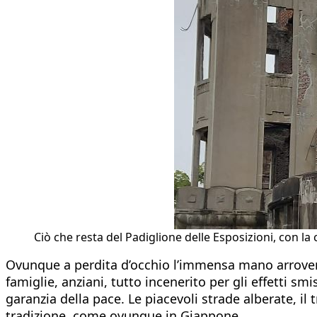
Ciò che resta del Padiglione delle Esposizioni, con la
Ovunque a perdita d’occhio l’immensa mano arrovent
famiglie, anziani, tutto incenerito per gli effetti s
garanzia della pace. Le piacevoli strade alberate, il 
tradizione, come ovunque in Giappone.