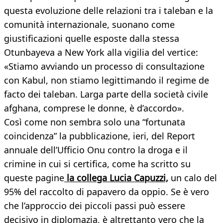
questa evoluzione delle relazioni tra i taleban e la
comunità internazionale, suonano come
giustificazioni quelle esposte dalla stessa
Otunbayeva a New York alla vigilia del vertice:
«Stiamo avviando un processo di consultazione
con Kabul, non stiamo legittimando il regime de
facto dei taleban. Larga parte della società civile
afghana, comprese le donne, è d’accordo».
Così come non sembra solo una “fortunata
coincidenza” la pubblicazione, ieri, del Report
annuale dell’Ufficio Onu contro la droga e il
crimine in cui si certifica, come ha scritto su
queste pagine
la collega Lucia Capuzzi,
un calo del
95% del raccolto di papavero da oppio. Se è vero
che l’approccio dei piccoli passi può essere
decisivo in diplomazia, è altrettanto vero che la