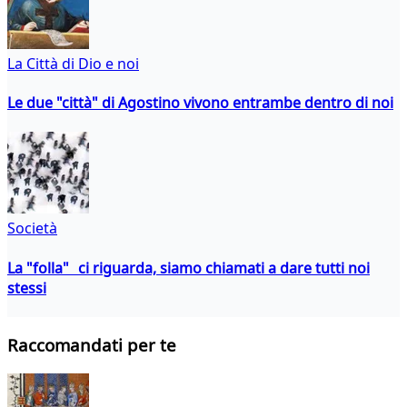
La Città di Dio e noi
Le due "città" di Agostino vivono entrambe dentro di noi
Società
La "folla" ci riguarda, siamo chiamati a dare tutti noi
stessi
Raccomandati per te