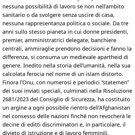
nessuna possibilità di lavoro se non nell’ambito
sanitario o da svolgere senza uscire di casa,
nessuna rappresentanza politica o sociale. Da tre
anni sullo stesso pianeta in cui donne presidenti,
premier, amministratrici delegate, banchiere
centrali, ammiraglie prendono decisioni e fanno la
differenza, si consuma un medievale apartheid di
genere. Inedito nella storia dell’umanità, nella sua
calcolata ferocia nel nome di un islam distorto.
Finora l’Onu, con numerosi e periodici “statemen”
dei suoi inviati speciali, culminati nella Risoluzione
2681/2023 del Consiglio di Sicurezza, ha costituito
un argine a ogni possibile rientro dell’Afghanistan
nel consesso delle nazioni finché non revocherà le
decine di editti discriminatori e, in particolare, il
divieto di istruzione e di lavoro femminili.