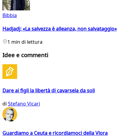
Bibbia
Hadjadj: «La salvezza è alleanza, non salvataggio»
1 min di lettura
Idee e commenti
Dare ai figli la libertà di cavarsela da soli
di
Stefano Vicari
Guardiamo a Ceuta e ricordiamoci della Vlora