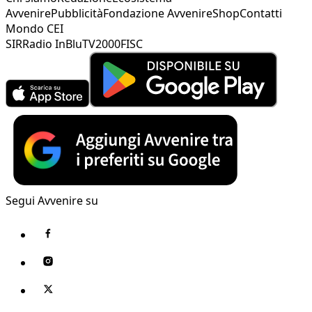
Avvenire
Pubblicità
Fondazione Avvenire
Shop
Contatti
Mondo CEI
SIR
Radio InBlu
TV2000
FISC
Segui Avvenire su