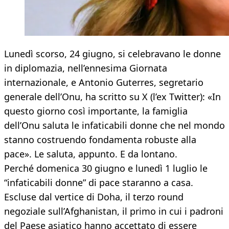
Lunedì scorso, 24 giugno, si celebravano le donne
in diplomazia, nell’ennesima Giornata
internazionale, e Antonio Guterres, segretario
generale dell’Onu, ha scritto su X (l’ex Twitter): «In
questo giorno così importante, la famiglia
dell’Onu saluta le infaticabili donne che nel mondo
stanno costruendo fondamenta robuste alla
pace». Le saluta, appunto. E da lontano.
Perché domenica 30 giugno e lunedì 1 luglio le
“infaticabili donne” di pace staranno a casa.
Escluse dal vertice di Doha, il terzo round
negoziale sull’Afghanistan, il primo in cui i padroni
del Paese asiatico hanno accettato di essere