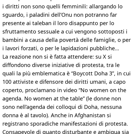
i diritti non sono quelli femminili: allargando lo
sguardo, i paladini dell’Onu non potranno far
presente ai taleban il loro disappunto per lo
sfruttamento sessuale a cui vengono sottoposti i
bambini a causa della povertà delle famiglie, o per
i lavori forzati, o per le lapidazioni pubbliche…
La reazione non si è fatta attendere: su X si
diffondono diverse iniziative di protesta, tra le
quali la più emblematica è “Boycott Doha 3”, in cui
100 attiviste e difensore dei diritti umani, a capo
coperto, proclamano in video “No women on the
agenda. No women at the table” (le donne non
sono nell’agenda dei colloqui di Doha, nessuna
donna è al tavolo). Anche in Afghanistan si
registrano sporadiche manifestazioni di protesta.
Consapevole di quanto disturbante e ambigua sia