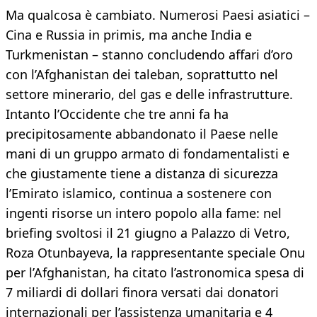
Ma qualcosa è cambiato. Numerosi Paesi asiatici –
Cina e Russia in primis, ma anche India e
Turkmenistan – stanno concludendo affari d’oro
con l’Afghanistan dei taleban, soprattutto nel
settore minerario, del gas e delle infrastrutture.
Intanto l’Occidente che tre anni fa ha
precipitosamente abbandonato il Paese nelle
mani di un gruppo armato di fondamentalisti e
che giustamente tiene a distanza di sicurezza
l’Emirato islamico, continua a sostenere con
ingenti risorse un intero popolo alla fame: nel
briefing svoltosi il 21 giugno a Palazzo di Vetro,
Roza Otunbayeva, la rappresentante speciale Onu
per l’Afghanistan, ha citato l’astronomica spesa di
7 miliardi di dollari finora versati dai donatori
internazionali per l’assistenza umanitaria e 4