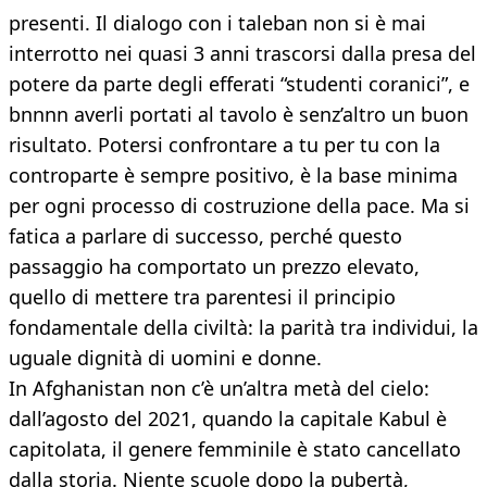
presenti. Il dialogo con i taleban non si è mai
interrotto nei quasi 3 anni trascorsi dalla presa del
potere da parte degli efferati “studenti coranici”, e
bnnnn averli portati al tavolo è senz’altro un buon
risultato. Potersi confrontare a tu per tu con la
controparte è sempre positivo, è la base minima
per ogni processo di costruzione della pace. Ma si
fatica a parlare di successo, perché questo
passaggio ha comportato un prezzo elevato,
quello di mettere tra parentesi il principio
fondamentale della civiltà: la parità tra individui, la
uguale dignità di uomini e donne.
In Afghanistan non c’è un’altra metà del cielo:
dall’agosto del 2021, quando la capitale Kabul è
capitolata, il genere femminile è stato cancellato
dalla storia. Niente scuole dopo la pubertà,