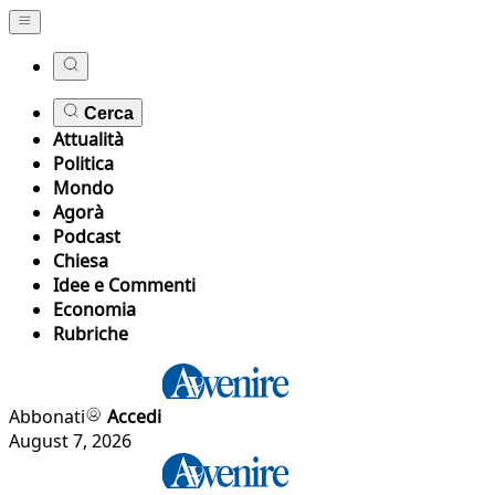
Cerca
Attualità
Politica
Mondo
Agorà
Podcast
Chiesa
Idee e Commenti
Economia
Rubriche
Abbonati
Accedi
August 7, 2026