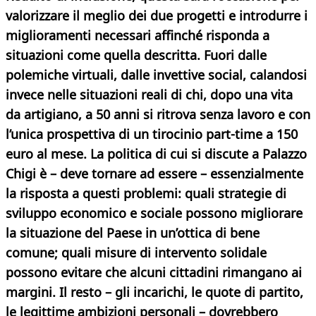
valorizzare il meglio dei due progetti e introdurre i
miglioramenti
necessari affinché risponda a
situazioni come quella descritta. Fuori dalle
polemiche virtuali, dalle invettive social, calandosi
invece nelle situazioni reali di chi, dopo una vita
da artigiano, a 50 anni si ritrova senza lavoro e con
l’unica prospettiva di un tirocinio part-time a 150
euro al mese. La politica di cui si discute a Palazzo
Chigi è – deve tornare ad essere – essenzialmente
la risposta a questi problemi: quali strategie di
sviluppo economico e sociale possono migliorare
la situazione del Paese in un’ottica di bene
comune; quali misure di intervento solidale
possono evitare che alcuni cittadini rimangano ai
margini. Il resto – gli incarichi, le quote di partito,
le legittime ambizioni personali – dovrebbero