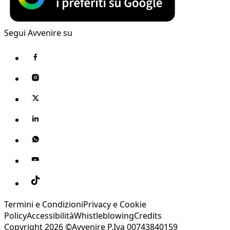
Segui Avvenire su
Termini e Condizioni
Privacy e Cookie
Policy
Accessibilità
Whistleblowing
Credits
Copyright 2026 ©Avvenire P.Iva 00743840159