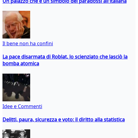
Un palazzo che è un simbolo dei paradossi all'italiana
Il bene non ha confini
La pace disarmata di Roblat, lo scienziato che lasciò la
bomba atomica
Idee e Commenti
Delitti, paura, sicurezza e voto: il diritto alla statistica