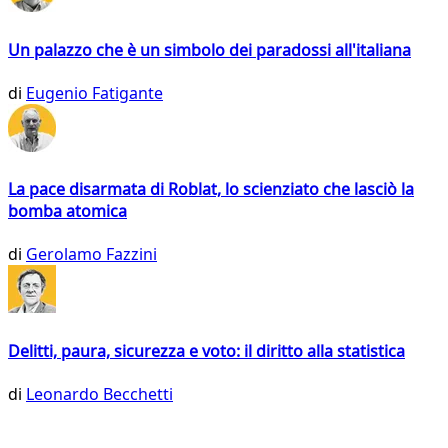
Un palazzo che è un simbolo dei paradossi all'italiana
di
Eugenio Fatigante
La pace disarmata di Roblat, lo scienziato che lasciò la
bomba atomica
di
Gerolamo Fazzini
Delitti, paura, sicurezza e voto: il diritto alla statistica
di
Leonardo Becchetti