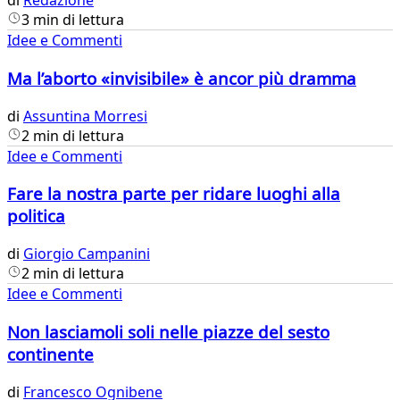
di
Redazione
3 min di lettura
Idee e Commenti
Ma l’aborto «invisibile» è ancor più dramma
di
Assuntina Morresi
2 min di lettura
Idee e Commenti
Fare la nostra parte per ridare luoghi alla
politica
di
Giorgio Campanini
2 min di lettura
Idee e Commenti
Non lasciamoli soli nelle piazze del sesto
continente
di
Francesco Ognibene