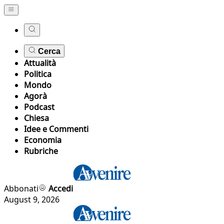
Cerca
Attualità
Politica
Mondo
Agorà
Podcast
Chiesa
Idee e Commenti
Economia
Rubriche
Abbonati
Accedi
August 9, 2026