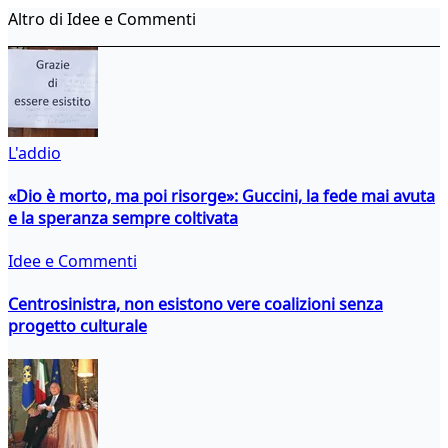
Altro di Idee e Commenti
L'addio
«Dio è morto, ma poi risorge»: Guccini, la fede mai avuta
e la speranza sempre coltivata
Idee e Commenti
Centrosinistra, non esistono vere coalizioni senza
progetto culturale