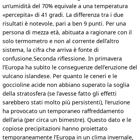
un’umidità del 70% equivale a una temperatura
«percepita» di 41 gradi. La differenza tra i due
risultati è notevole, pari a ben 9 punti. Per una
persona di mezza età, abituata a ragionare con il
solo termometro e non al corrente dell’altro
sistema, la cifra che arriva è fonte di
confusione.Seconda riflessione. In primavera
l’Europa ha subìto le conseguenze dell’eruzione del
vulcano islandese. Per quanto le ceneri e le
goccioline acide non abbiano superato la soglia
della stratosfera (se l’avesse fatto gli effetti
sarebbero stati molto più persistenti), l’eruzione
ha provocato un temporaneo raffreddamento
dell’aria (per circa un bimestre). Questo dato e le
copiose precipitazioni hanno proiettato
temporaneamente l’Europa in un clima invernale,