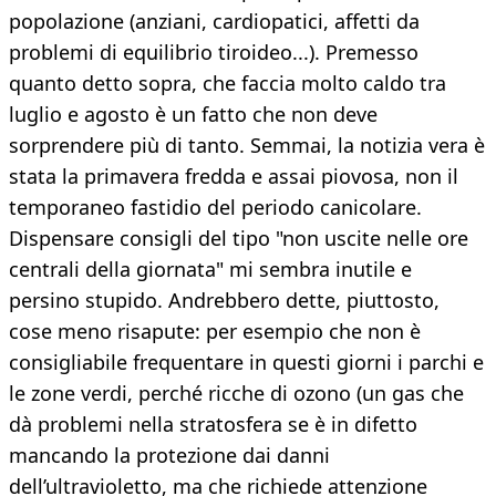
popolazione (anziani, cardiopatici, affetti da
problemi di equilibrio tiroideo...). Premesso
quanto detto sopra, che faccia molto caldo tra
luglio e agosto è un fatto che non deve
sorprendere più di tanto. Semmai, la notizia vera è
stata la primavera fredda e assai piovosa, non il
temporaneo fastidio del periodo canicolare.
Dispensare consigli del tipo "non uscite nelle ore
centrali della giornata" mi sembra inutile e
persino stupido. Andrebbero dette, piuttosto,
cose meno risapute: per esempio che non è
consigliabile frequentare in questi giorni i parchi e
le zone verdi, perché ricche di ozono (un gas che
dà problemi nella stratosfera se è in difetto
mancando la protezione dai danni
dell’ultravioletto, ma che richiede attenzione