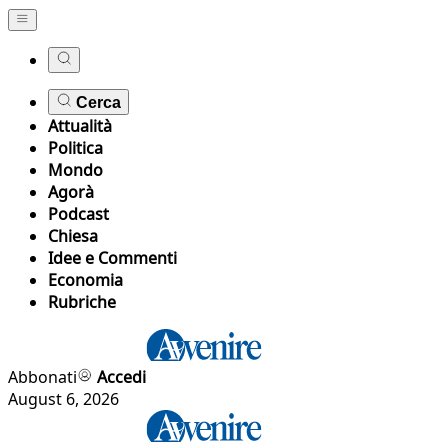
Cerca
Attualità
Politica
Mondo
Agorà
Podcast
Chiesa
Idee e Commenti
Economia
Rubriche
Abbonati
Accedi
August 6, 2026