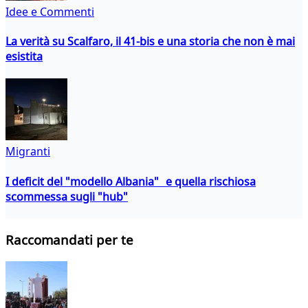
Idee e Commenti
La verità su Scalfaro, il 41-bis e una storia che non è mai
esistita
Migranti
I deficit del "modello Albania" e quella rischiosa
scommessa sugli "hub"
Raccomandati per te