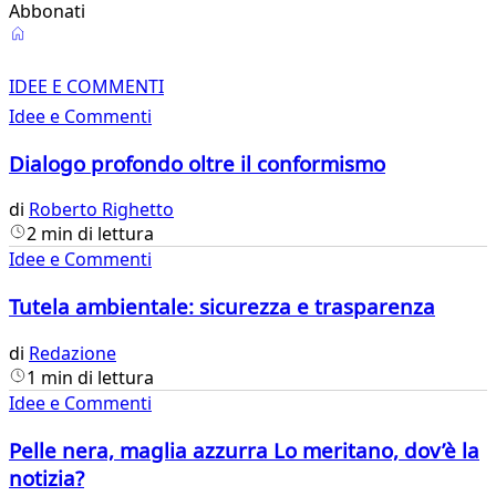
Abbonati
Idee
e
IDEE E COMMENTI
Idee e Commenti
Commenti
Dialogo profondo oltre il conformismo
di
Roberto Righetto
2 min di lettura
Idee e Commenti
Tutela ambientale: sicurezza e trasparenza
di
Redazione
1 min di lettura
Idee e Commenti
Pelle nera, maglia azzurra Lo meritano, dov’è la
notizia?