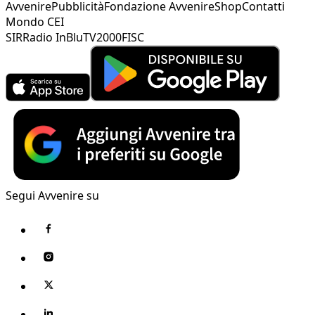
Avvenire
Pubblicità
Fondazione Avvenire
Shop
Contatti
Mondo CEI
SIR
Radio InBlu
TV2000
FISC
Segui Avvenire su