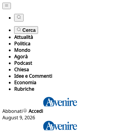
Cerca
Attualità
Politica
Mondo
Agorà
Podcast
Chiesa
Idee e Commenti
Economia
Rubriche
Abbonati
Accedi
August 9, 2026