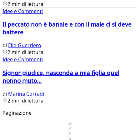
2 min di lettura
Idee e Commenti
Il peccato non è banale e con il male ci si deve
battere
di
Elio Guerriero
2 min di lettura
Idee e Commenti
Signor giudice, nasconda a mia figlia quel
nonno muto...
di
Marina Corradi
2 min di lettura
Paginazione