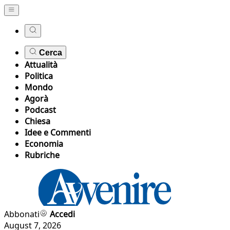
Cerca
Attualità
Politica
Mondo
Agorà
Podcast
Chiesa
Idee e Commenti
Economia
Rubriche
Abbonati
Accedi
August 7, 2026