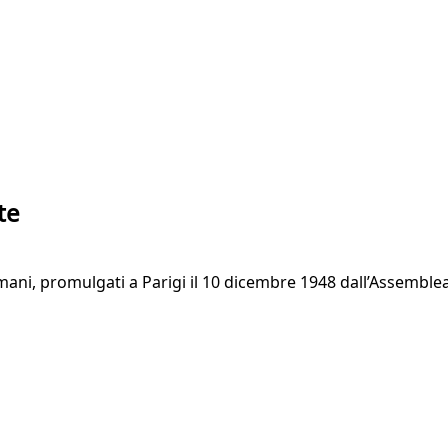
te
 Umani, promulgati a Parigi il 10 dicembre 1948 dall’Assemble