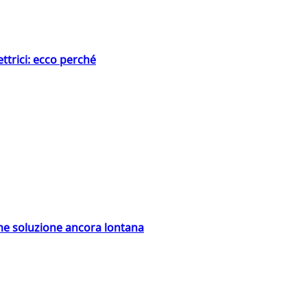
ttrici: ecco perché
ime soluzione ancora lontana