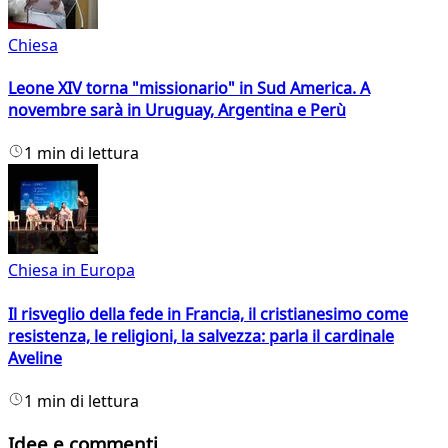
Chiesa
Leone XIV torna "missionario" in Sud America. A
novembre sarà in Uruguay, Argentina e Perù
1 min di lettura
Chiesa in Europa
Il risveglio della fede in Francia, il cristianesimo come
resistenza, le religioni, la salvezza: parla il cardinale
Aveline
1 min di lettura
Idee e commenti