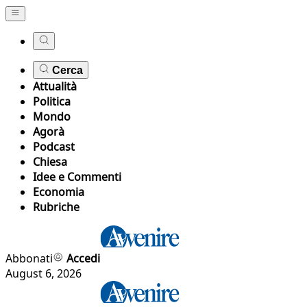
Cerca
Attualità
Politica
Mondo
Agorà
Podcast
Chiesa
Idee e Commenti
Economia
Rubriche
Abbonati
Accedi
August 6, 2026