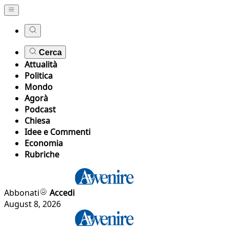
Cerca
Attualità
Politica
Mondo
Agorà
Podcast
Chiesa
Idee e Commenti
Economia
Rubriche
Abbonati
Accedi
August 8, 2026