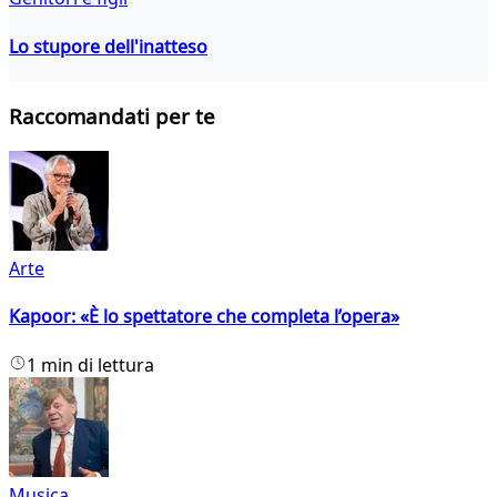
Lo stupore dell'inatteso
Raccomandati per te
Arte
Kapoor: «È lo spettatore che completa l’opera»
1 min di lettura
Musica