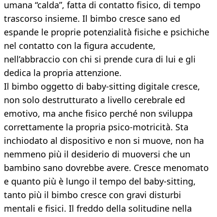
umana “calda”, fatta di contatto fisico, di tempo
trascorso insieme. Il bimbo cresce sano ed
espande le proprie potenzialità fisiche e psichiche
nel contatto con la figura accudente,
nell’abbraccio con chi si prende cura di lui e gli
dedica la propria attenzione.
Il bimbo oggetto di baby-sitting digitale cresce,
non solo destrutturato a livello cerebrale ed
emotivo, ma anche fisico perché non sviluppa
correttamente la propria psico-motricità. Sta
inchiodato al dispositivo e non si muove, non ha
nemmeno più il desiderio di muoversi che un
bambino sano dovrebbe avere. Cresce menomato
e quanto più è lungo il tempo del baby-sitting,
tanto più il bimbo cresce con gravi disturbi
mentali e fisici. Il freddo della solitudine nella