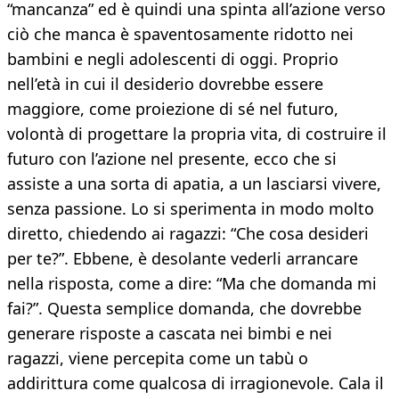
“mancanza” ed è quindi una spinta all’azione verso
ciò che manca è spaventosamente ridotto nei
bambini e negli adolescenti di oggi. Proprio
nell’età in cui il desiderio dovrebbe essere
maggiore, come proiezione di sé nel futuro,
volontà di progettare la propria vita, di costruire il
futuro con l’azione nel presente, ecco che si
assiste a una sorta di apatia, a un lasciarsi vivere,
senza passione. Lo si sperimenta in modo molto
diretto, chiedendo ai ragazzi: “Che cosa desideri
per te?”. Ebbene, è desolante vederli arrancare
nella risposta, come a dire: “Ma che domanda mi
fai?”. Questa semplice domanda, che dovrebbe
generare risposte a cascata nei bimbi e nei
ragazzi, viene percepita come un tabù o
addirittura come qualcosa di irragionevole. Cala il