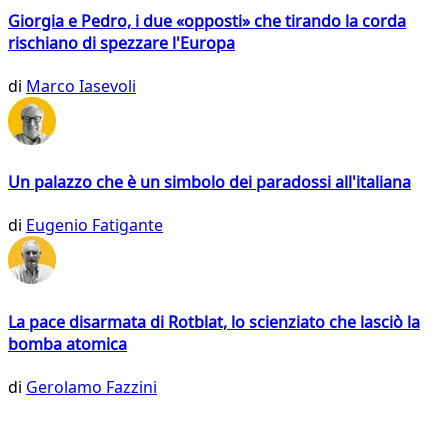
Giorgia e Pedro, i due «opposti» che tirando la corda
rischiano di spezzare l'Europa
di
Marco Iasevoli
Un palazzo che è un simbolo dei paradossi all'italiana
di
Eugenio Fatigante
La pace disarmata di Rotblat, lo scienziato che lasciò la
bomba atomica
di
Gerolamo Fazzini