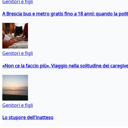
Genitori e figli
A Brescia bus e metro gratis fino a 18 anni: quando la polit
Genitori e figli
«Non ce la faccio più». Viaggio nella solitudine dei caregiver
Genitori e figli
Lo stupore dell'inatteso