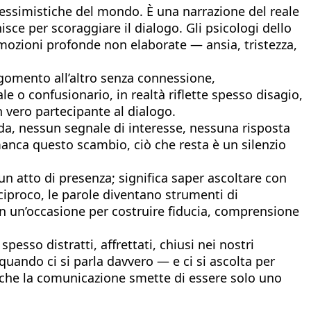
pessimistiche del mondo. È una narrazione del reale
ce per scoraggiare il dialogo. Gli psicologi dello
mozioni profonde non elaborate — ansia, tristezza,
argomento all’altro senza connessione,
o confusionario, in realtà riflette spesso disagio,
 vero partecipante al dialogo.
nda, nessun segnale di interesse, nessuna risposta
anca questo scambio, ciò che resta è un silenzio
un atto di presenza; significa saper ascoltare con
eciproco, le parole diventano strumenti di
n un’occasione per costruire fiducia, comprensione
pesso distratti, affrettati, chiusi nei nostri
, quando ci si parla davvero — e ci si ascolta per
e, che la comunicazione smette di essere solo uno