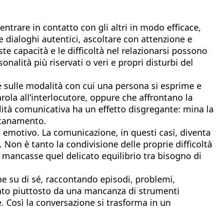
 entrare in contatto con gli altri in modo efficace,
e dialoghi autentici, ascoltare con attenzione e
e capacità e le difficoltà nel relazionarsi possono
nalità più riservati o veri e propri disturbi del
 sulle modalità con cui una persona si esprime e
rola all’interlocutore, oppure che affrontano la
tà comunicativa ha un effetto disgregante: mina la
ontanamento.
 emotivo. La comunicazione, in questi casi, diventa
i. Non è tanto la condivisione delle proprie difficoltà
 mancasse quel delicato equilibrio tra bisogno di
one su di sé, raccontando episodi, problemi,
nto piuttosto da una mancanza di strumenti
e. Così la conversazione si trasforma in un