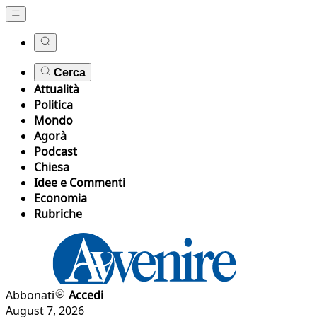
Cerca
Attualità
Politica
Mondo
Agorà
Podcast
Chiesa
Idee e Commenti
Economia
Rubriche
Abbonati
Accedi
August 7, 2026