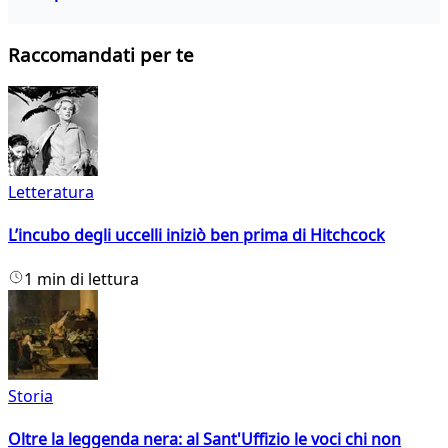
Raccomandati per te
Letteratura
L’incubo degli uccelli iniziò ben prima di Hitchcock
1 min di lettura
Storia
Oltre la leggenda nera: al Sant'Uffizio le voci chi non