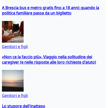
A Brescia bus e metro gratis fino a 18 anni: quando la
politica familiare passa da un biglietto
Genitori e figli
«Non ce la faccio più». Viaggio nella solitudine dei
caregiver (e nelle risposte alle loro richieste d'aiuto)
Genitori e figli
Lo stupore dell'inatteso