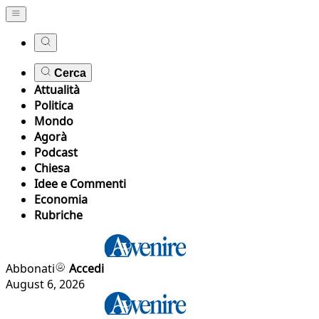
Cerca
Attualità
Politica
Mondo
Agorà
Podcast
Chiesa
Idee e Commenti
Economia
Rubriche
Abbonati
Accedi
August 6, 2026