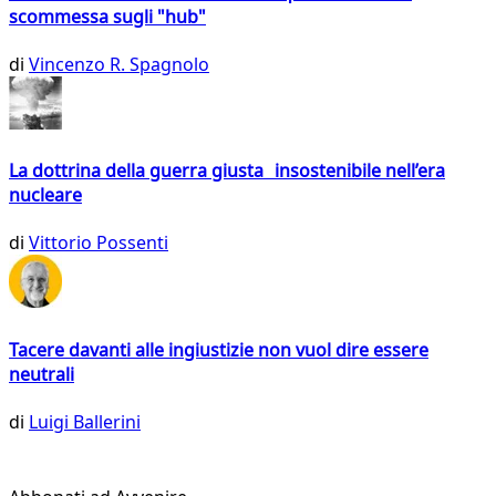
scommessa sugli "hub"
di
Vincenzo R. Spagnolo
La dottrina della guerra giusta insostenibile nell’era
nucleare
di
Vittorio Possenti
Tacere davanti alle ingiustizie non vuol dire essere
neutrali
di
Luigi Ballerini