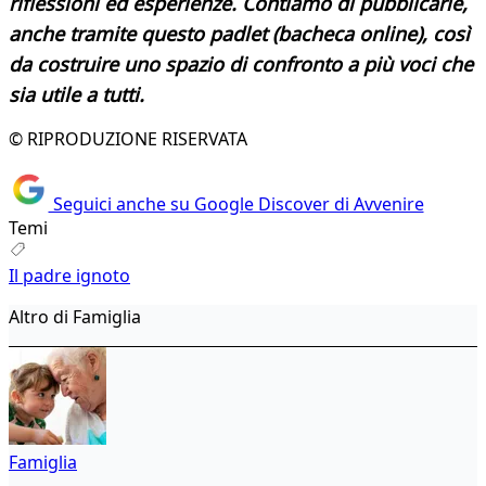
riflessioni ed esperienze. Contiamo di pubblicarle,
anche tramite questo padlet (bacheca online), così
da costruire uno spazio di confronto a più voci che
sia utile a tutti.
© RIPRODUZIONE RISERVATA
Seguici anche su Google Discover di Avvenire
Temi
Il padre ignoto
Altro di Famiglia
Famiglia