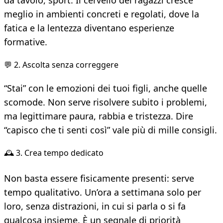
da tavolo, sport. Il cervello dei ragazzi cresce
meglio in ambienti concreti e regolati, dove la
fatica e la lentezza diventano esperienze
formative.
💬 2. Ascolta senza correggere
“Stai” con le emozioni dei tuoi figli, anche quelle
scomode. Non serve risolvere subito i problemi,
ma legittimare paura, rabbia e tristezza. Dire
“capisco che ti senti così” vale più di mille consigli.
🕰️ 3. Crea tempo dedicato
Non basta essere fisicamente presenti: serve
tempo qualitativo. Un’ora a settimana solo per
loro, senza distrazioni, in cui si parla o si fa
qualcosa insieme. È un segnale di priorità