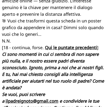
amicizie online — senza giudizio. L’interesse
genuino è la chiave per mantenere il dialogo
aperto e prevenire la distanza affettiva.
🎯 Vuoi che trasformi questa scheda in un poster
grafico da appendere in casa? Dimmi solo quando
vuoi che lo generi…
N.N.
[18 - continua, forse.
Qui le puntate precedenti
]
Ci sono momenti in cui ci sembra di non sapere
più nulla, e il nostro essere padri diventa
sconosciuto. Ignoto, prima a noi che ai nostri figli.
E tu, hai mai chiesto consigli alla intelligenza
artificiale per aiutarti nel tuo ruolo di padre? Come
è andata?
Se vuoi, puoi scrivere
a
ilpadreignoto@gmail.com
e condividere le tue