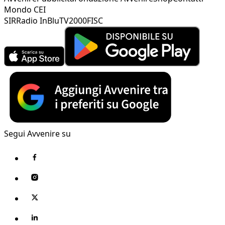
Mondo CEI
SIR
Radio InBlu
TV2000
FISC
Segui Avvenire su