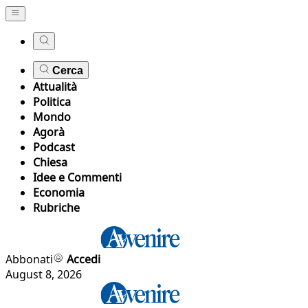
Cerca
Attualità
Politica
Mondo
Agorà
Podcast
Chiesa
Idee e Commenti
Economia
Rubriche
Abbonati
Accedi
August 8, 2026