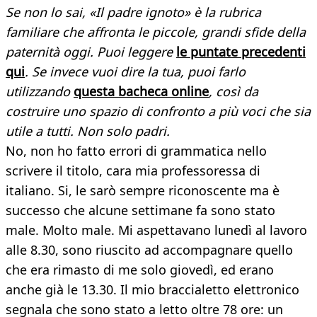
Se non lo sai, «Il padre ignoto» è la rubrica
familiare che affronta le piccole, grandi sfide della
paternità oggi. Puoi leggere
le puntate precedenti
qui
. Se invece vuoi dire la tua, puoi farlo
utilizzando
questa bacheca online
, così da
costruire uno spazio di confronto a più voci che sia
utile a tutti. Non solo padri.
No, non ho fatto errori di grammatica nello
scrivere il titolo, cara mia professoressa di
italiano. Si, le sarò sempre riconoscente ma è
successo che alcune settimane fa sono stato
male. Molto male. Mi aspettavano lunedì al lavoro
alle 8.30, sono riuscito ad accompagnare quello
che era rimasto di me solo giovedì, ed erano
anche già le 13.30. Il mio braccialetto elettronico
segnala che sono stato a letto oltre 78 ore: un