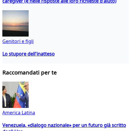
caregiver (e nelle risposte alle loro richieste d'aiuto)
Genitori e figli
Lo stupore dell'inatteso
Raccomandati per te
America Latina
Venezuela, «dialogo nazionale» per un futuro già scritto