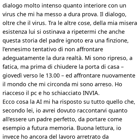
dialogo molto intenso quanto interiore con un
virus che mi ha messo a dura prova. Il dialogo,
oltre che il virus. Tra le altre cose, della mia misera
esistenza lui si ostinava a ripetermi che anche
questa storia del padre ignoto era una finzione,
l’ennesimo tentativo di non affrontare
adeguatamente la dura realtà. Mi sono ripreso, a
fatica, ma prima di chiudere la porta di casa –
giovedì verso le 13.00 – ed affrontare nuovamente
il mondo che mi circonda mi sono arreso. Ho
riacceso il pc e ho schiacciato INVIA.
Ecco cosa la AI mi ha risposto su tutto quello che,
secondo lei, io avrei dovuto raccontarvi quanto
all’essere un padre perfetto, da portare come
esempio a futura memoria. Buona lettura, io
invece ho ancora del lavoro arretrato da