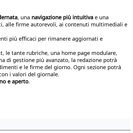
dernata
, una
navigazione più intuitiva
e una
, alle firme autorevoli, ai contenuti multimediali e
nti più efficaci per rimanere aggiornati e
t, le tante rubriche, una home page modulare,
ma di gestione più avanzato, la redazione potrà
dimenti e le firme del giorno. Ogni sezione potrà
con i valori del giornale.
ino e aperto
.