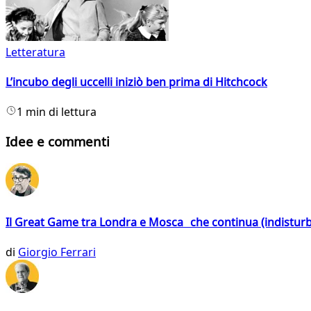
Letteratura
L’incubo degli uccelli iniziò ben prima di Hitchcock
1 min di lettura
Idee e commenti
Il Great Game tra Londra e Mosca che continua (indistur
di
Giorgio Ferrari