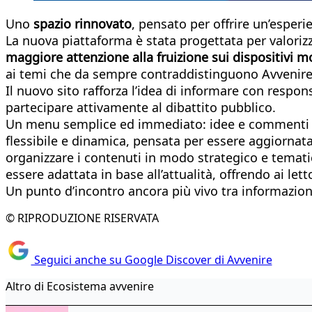
Uno
spazio rinnovato
, pensato per offrire un’esper
La nuova piattaforma è stata progettata per valoriz
maggiore attenzione alla fruizione sui dispositivi mo
ai temi che da sempre contraddistinguono Avvenire: 
Il nuovo sito rafforza l’idea di informare con respo
partecipare attivamente al dibattito pubblico.
Un menu semplice ed immediato: idee e commenti in
flessibile e dinamica, pensata per essere aggiornat
organizzare i contenuti in modo strategico e tematic
essere adattata in base all’attualità, offrendo ai le
Un punto d’incontro ancora più vivo tra informazione
© RIPRODUZIONE RISERVATA
Seguici anche su Google Discover di Avvenire
Altro di Ecosistema avvenire