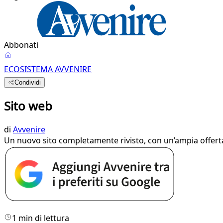
Abbonati
ECOSISTEMA AVVENIRE
Condividi
Sito web
di
Avvenire
Un nuovo sito completamente rivisto, con un’ampia offerta
1 min di lettura