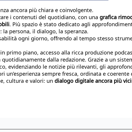
ienza ancora più chiara e coinvolgente.
zare i contenuti del quotidiano, con una
grafica rimo
bili
. Più spazio è stato dedicato agli approfondimenti
la persona, il dialogo, la speranza.
nsabilità ogni giorno, offrendo al tempo stesso strume
 primo piano, accesso alla ricca produzione podcas
a quotidianamente dalla redazione. Grazie a un siste
o, evidenziando le notizie più rilevanti, gli approfon
ttori un’esperienza sempre fresca, ordinata e coerente 
, cultura e valori: un
dialogo digitale ancora più vic