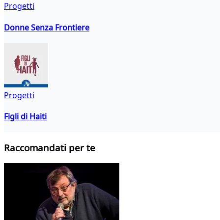
Progetti
Donne Senza Frontiere
Progetti
Figli di Haiti
Raccomandati per te