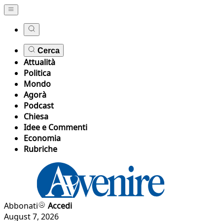
Cerca
Attualità
Politica
Mondo
Agorà
Podcast
Chiesa
Idee e Commenti
Economia
Rubriche
Abbonati
Accedi
August 7, 2026