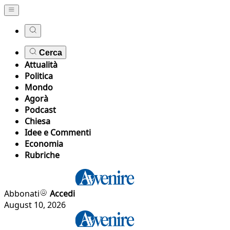
Cerca
Attualità
Politica
Mondo
Agorà
Podcast
Chiesa
Idee e Commenti
Economia
Rubriche
Abbonati
Accedi
August 10, 2026