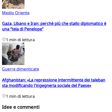
Medio Oriente
Gaza, Libano e Iran: perché più che stallo diplomatico è
una “tela di Penelope”
1 min di lettura
Guerre dimenticate
Afghanistan: «La repressione intermittente dei taleban
sta modificando l'ingegneria sociale del Paese»
1 min di lettura
Idee e commenti