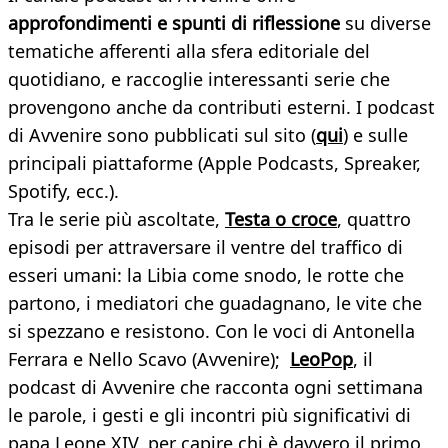
approfondimenti e spunti di riflessione
su diverse
tematiche afferenti alla sfera editoriale del
quotidiano, e raccoglie interessanti serie che
provengono anche da contributi esterni. I podcast
di Avvenire sono pubblicati sul sito (
qui
) e sulle
principali piattaforme (Apple Podcasts, Spreaker,
Spotify, ecc.).
Tra le serie più ascoltate,
Testa o croce
, quattro
episodi per attraversare il ventre del traffico di
esseri umani: la Libia come snodo, le rotte che
partono, i mediatori che guadagnano, le vite che
si spezzano e resistono. Con le voci di Antonella
Ferrara e Nello Scavo (Avvenire);
LeoPop
, il
podcast di Avvenire che racconta ogni settimana
le parole, i gesti e gli incontri più significativi di
papa Leone XIV, per capire chi è davvero il primo