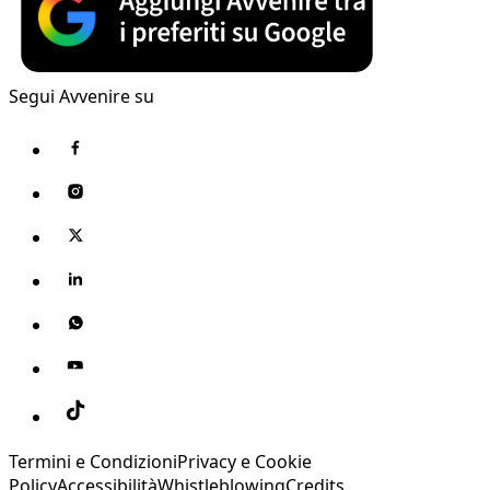
Segui Avvenire su
Termini e Condizioni
Privacy e Cookie
Policy
Accessibilità
Whistleblowing
Credits