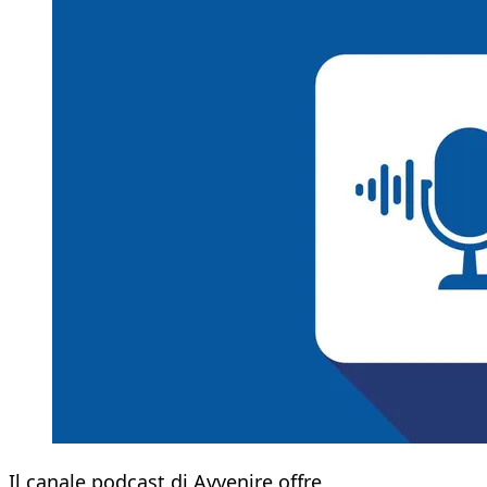
Il canale podcast di Avvenire offre