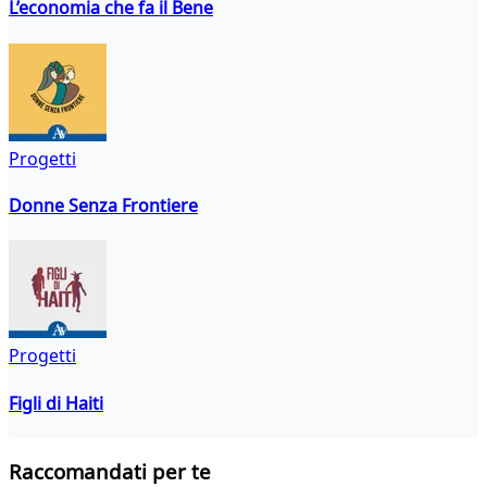
L’economia che fa il Bene
Progetti
Donne Senza Frontiere
Progetti
Figli di Haiti
Raccomandati per te