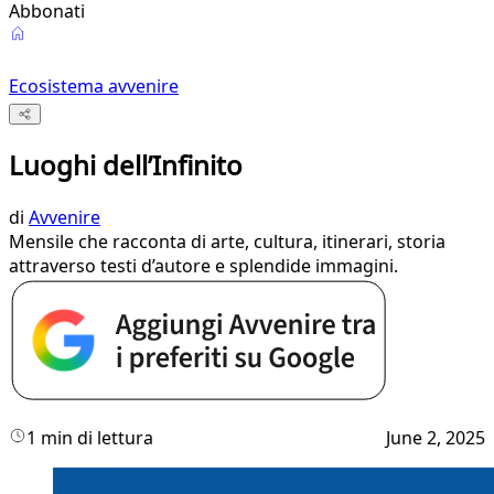
Abbonati
Ecosistema avvenire
Luoghi dell’Infinito
di
Avvenire
Mensile che racconta di arte, cultura, itinerari, storia
attraverso testi d’autore e splendide immagini.
1 min di lettura
June 2, 2025