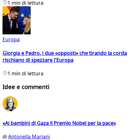
1 min di lettura
Europa
Giorgia e Pedro, i due «opposti» che tirando la corda
rischiano di spezzare l'Europa
1 min di lettura
Idee e commenti
«Ai bambini di Gaza il Premio Nobel per la pace»
di
Antonella Mariani