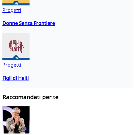
Progetti
Donne Senza Frontiere
Progetti
Figli di Haiti
Raccomandati per te