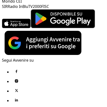
Mondo CEI
SIR
Radio InBlu
TV2000
FISC
Segui Avvenire su