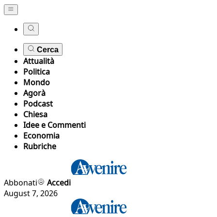
Cerca
Attualità
Politica
Mondo
Agorà
Podcast
Chiesa
Idee e Commenti
Economia
Rubriche
Abbonati
Accedi
August 7, 2026