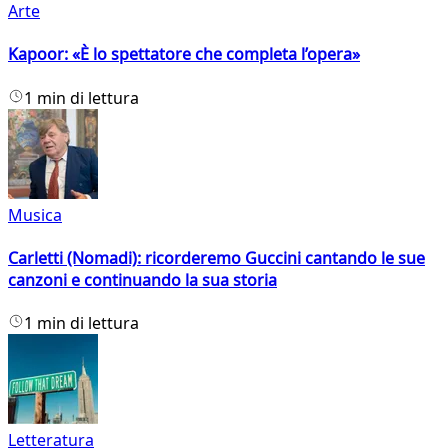
Arte
Kapoor: «È lo spettatore che completa l’opera»
1 min di lettura
Musica
Carletti (Nomadi): ricorderemo Guccini cantando le sue
canzoni e continuando la sua storia
1 min di lettura
Letteratura