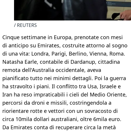
/ REUTERS
Cinque settimane in Europa, prenotate con mesi
di anticipo su Emirates, costruite attorno al sogno
di una vita: Londra, Parigi, Berlino, Vienna, Roma.
Natasha Earle, contabile di Dardanup, cittadina
remota dell'Australia occidentale, aveva
pianificato tutto nei minimi dettagli. Poi la guerra
ha stravolto i piani. Il conflitto tra Usa, Israele e
Iran ha reso impraticabili i cieli del Medio Oriente,
percorsi da droni e missili, costringendola a
riorientare rotte e vettori con un sovracosto di
circa 10mila dollari australiani, oltre 6mila euro.
Da Emirates conta di recuperare circa la metà