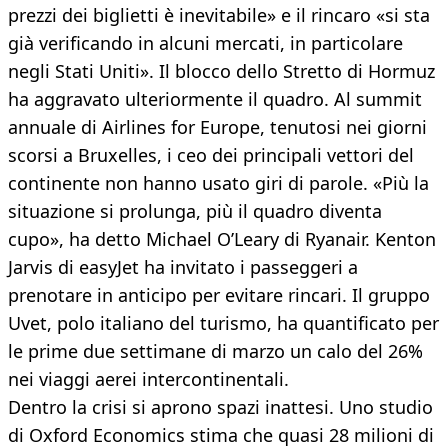
prezzi dei biglietti è inevitabile» e il rincaro «si sta
già verificando in alcuni mercati, in particolare
negli Stati Uniti». Il blocco dello Stretto di Hormuz
ha aggravato ulteriormente il quadro. Al summit
annuale di Airlines for Europe, tenutosi nei giorni
scorsi a Bruxelles, i ceo dei principali vettori del
continente non hanno usato giri di parole. «Più la
situazione si prolunga, più il quadro diventa
cupo», ha detto Michael O’Leary di Ryanair. Kenton
Jarvis di easyJet ha invitato i passeggeri a
prenotare in anticipo per evitare rincari. Il gruppo
Uvet, polo italiano del turismo, ha quantificato per
le prime due settimane di marzo un calo del 26%
nei viaggi aerei intercontinentali.
Dentro la crisi si aprono spazi inattesi. Uno studio
di Oxford Economics stima che quasi 28 milioni di