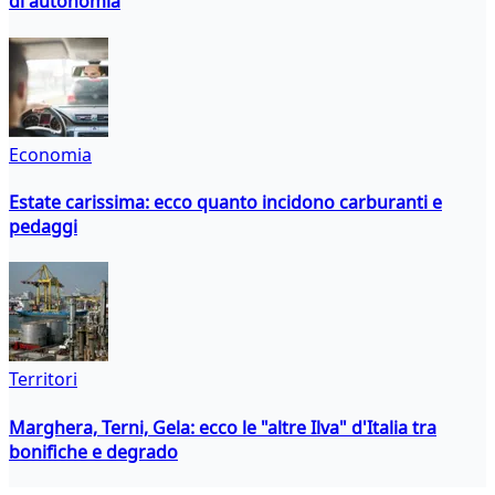
di autonomia
Economia
Estate carissima: ecco quanto incidono carburanti e
pedaggi
Territori
Marghera, Terni, Gela: ecco le "altre Ilva" d'Italia tra
bonifiche e degrado