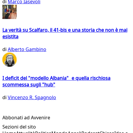
di
Marco Iasevoli
La verità su Scalfaro, il 41-bis e una storia che non è mai
esistita
di
Alberto Gambino
I deficit del "modello Albania" e quella rischiosa
scommessa sugli "hub"
di
Vincenzo R. Spagnolo
Abbonati ad Avvenire
Sezioni del sito