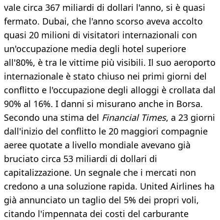
vale circa 367 miliardi di dollari l'anno, si è quasi
fermato. Dubai, che l'anno scorso aveva accolto
quasi 20 milioni di visitatori internazionali con
un'occupazione media degli hotel superiore
all'80%, è tra le vittime più visibili. Il suo aeroporto
internazionale è stato chiuso nei primi giorni del
conflitto e l'occupazione degli alloggi è crollata dal
90% al 16%. I danni si misurano anche in Borsa.
Secondo una stima del
Financial Times
, a 23 giorni
dall'inizio del conflitto le 20 maggiori compagnie
aeree quotate a livello mondiale avevano già
bruciato circa 53 miliardi di dollari di
capitalizzazione. Un segnale che i mercati non
credono a una soluzione rapida. United Airlines ha
già annunciato un taglio del 5% dei propri voli,
citando l'impennata dei costi del carburante