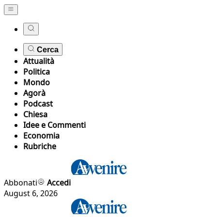
Cerca
Attualità
Politica
Mondo
Agorà
Podcast
Chiesa
Idee e Commenti
Economia
Rubriche
Abbonati
Accedi
August 6, 2026