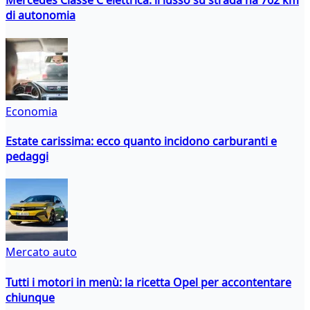
Mercedes Classe C elettrica: il lusso su strada ha 762 km
di autonomia
Economia
Estate carissima: ecco quanto incidono carburanti e
pedaggi
Mercato auto
Tutti i motori in menù: la ricetta Opel per accontentare
chiunque