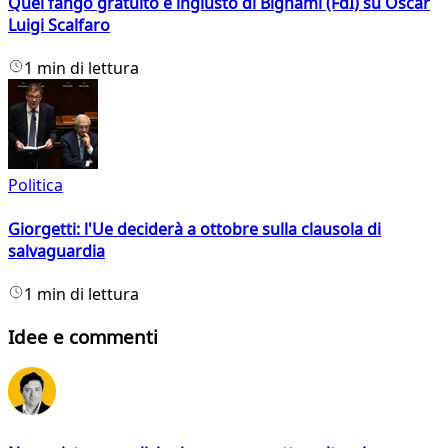
Quel fango gratuito e ingiusto di Bignami (FdI) su Oscar
Luigi Scalfaro
1 min di lettura
Politica
Giorgetti: l'Ue deciderà a ottobre sulla clausola di
salvaguardia
1 min di lettura
Idee e commenti