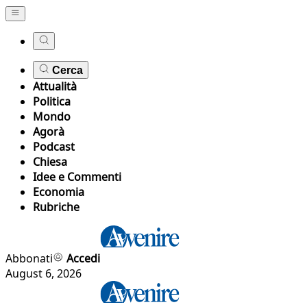
Cerca
Attualità
Politica
Mondo
Agorà
Podcast
Chiesa
Idee e Commenti
Economia
Rubriche
Abbonati
Accedi
August 6, 2026