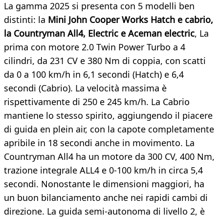
La gamma 2025 si presenta con 5 modelli ben
distinti: la
Mini John Cooper Works Hatch e cabrio,
la Countryman All4, Electric e Aceman electric
, La
prima con motore 2.0 Twin Power Turbo a 4
cilindri, da 231 CV e 380 Nm di coppia, con scatti
da 0 a 100 km/h in 6,1 secondi (Hatch) e 6,4
secondi (Cabrio). La velocità massima è
rispettivamente di 250 e 245 km/h. La Cabrio
mantiene lo stesso spirito, aggiungendo il piacere
di guida en plein air, con la capote completamente
apribile in 18 secondi anche in movimento. La
Countryman All4 ha un motore da 300 CV, 400 Nm,
trazione integrale ALL4 e 0-100 km/h in circa 5,4
secondi. Nonostante le dimensioni maggiori, ha
un buon bilanciamento anche nei rapidi cambi di
direzione. La guida semi-autonoma di livello 2, è