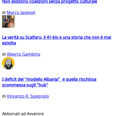
Non esistono coalizioni senza progetto culturale
di
Marco Iasevoli
La verità su Scalfaro, il 41-bis e una storia che non è mai
esistita
di
Alberto Gambino
I deficit del "modello Albania" e quella rischiosa
scommessa sugli "hub"
di
Vincenzo R. Spagnolo
Abbonati ad Avvenire