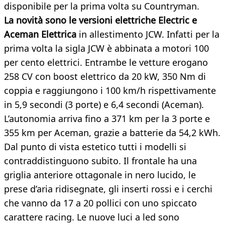
disponibile per la prima volta su Countryman.
La novità sono le versioni elettriche Electric e
Aceman Elettrica
in allestimento JCW. Infatti per la
prima volta la sigla JCW è abbinata a motori 100
per cento elettrici. Entrambe le vetture erogano
258 CV con boost elettrico da 20 kW, 350 Nm di
coppia e raggiungono i 100 km/h rispettivamente
in 5,9 secondi (3 porte) e 6,4 secondi (Aceman).
L’autonomia arriva fino a 371 km per la 3 porte e
355 km per Aceman, grazie a batterie da 54,2 kWh.
Dal punto di vista estetico tutti i modelli si
contraddistinguono subito. Il frontale ha una
griglia anteriore ottagonale in nero lucido, le
prese d’aria ridisegnate, gli inserti rossi e i cerchi
che vanno da 17 a 20 pollici con uno spiccato
carattere racing. Le nuove luci a led sono