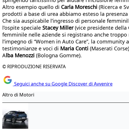
Altro esempio quello di
Carla Moreschi
(Ricerca e Sv
prodotti a base di urea abbiamo esteso la presenza co
Che sia auspicabile l’ingresso di personale femminile
l’ospite speciale
Stacey Miller
(vice presidente della
femminile nelle aziende si registrano anche troppo r
l’impegno di “Women in Auto Care”, la community ame
testimonianze e voci di
Maria Conti
(Maserati Corse
A
lba Menozzi
(Bologna Gomme).
© RIPRODUZIONE RISERVATA
Seguici anche su Google Discover di Avvenire
Altro di Motori