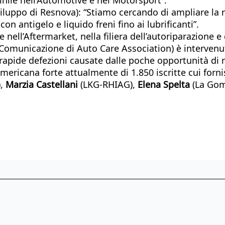
iluppo di Resnova): “Stiamo cercando di ampliare la no
n antigelo e liquido freni fino ai lubrificanti”.
 nell’Aftermarket, nella filiera dell’autoriparazione 
 Comunicazione di Auto Care Association) è intervenut
apide defezioni causate dalle poche opportunità di mi
ricana forte attualmente di 1.850 iscritte cui forni
),
Marzia Castellani
(LKG-RHIAG),
Elena Spelta
(La Gom