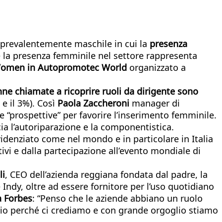
revalentemente maschile in cui la
presenza
ale la presenza femminile nel settore rappresenta
omen in Autopromotec World
organizzato a
nne chiamate a ricoprire ruoli da dirigente sono
 e il 3%). Così
Paola Zaccheroni
manager di
 “prospettive” per favorire l’inserimento femminile.
ia l’autoriparazione e la componentistica.
idenziato come nel mondo e in particolare in Italia
ativi e dalla partecipazione all’evento mondiale di
li
, CEO dell’azienda reggiana fondata dal padre, la
 Indy, oltre ad essere fornitore per l’uso quotidiano
da Forbes
: “Penso che le aziende abbiano un ruolo
prio perché ci crediamo e con grande orgoglio stiamo