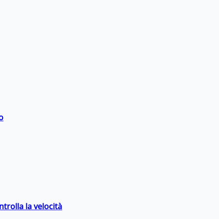
o
trolla la velocità