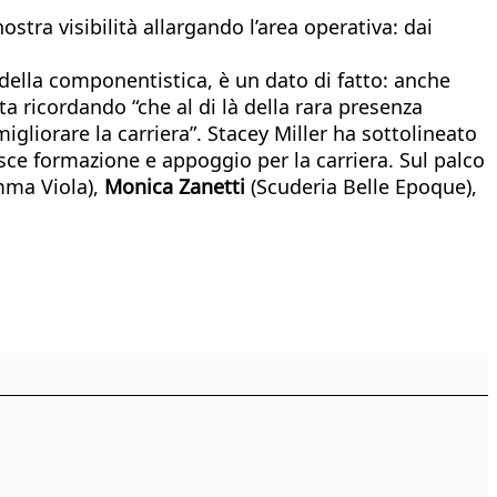
stra visibilità allargando l’area operativa: dai
e della componentistica, è un dato di fatto: anche
a ricordando “che al di là della rara presenza
gliorare la carriera”. Stacey Miller ha sottolineato
sce formazione e appoggio per la carriera. Sul palco
ma Viola),
Monica Zanetti
(Scuderia Belle Epoque),