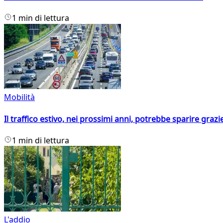
1 min di lettura
Mobilità
Il traffico estivo, nei prossimi anni, potrebbe sparire grazie
1 min di lettura
L'addio