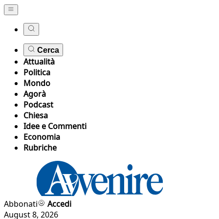
Cerca
Attualità
Politica
Mondo
Agorà
Podcast
Chiesa
Idee e Commenti
Economia
Rubriche
Abbonati
Accedi
August 8, 2026