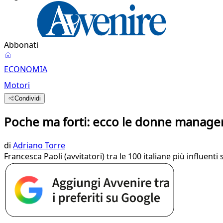
Abbonati
ECONOMIA
Motori
Condividi
Poche ma forti: ecco le donne manager
di
Adriano Torre
Francesca Paoli (avvitatori) tra le 100 italiane più influe