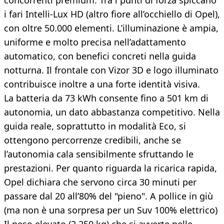
concorrenti premium. Tra i punti di forza spiccano
i fari Intelli-Lux HD (altro fiore all’occhiello di Opel),
con oltre 50.000 elementi. L’illuminazione è ampia,
uniforme e molto precisa nell’adattamento
automatico, con benefici concreti nella guida
notturna. Il frontale con Vizor 3D e logo illuminato
contribuisce inoltre a una forte identità visiva.
La batteria da 73 kWh consente fino a 501 km di
autonomia, un dato abbastanza competitivo. Nella
guida reale, soprattutto in modalità Eco, si
ottengono percorrenze credibili, anche se
l’autonomia cala sensibilmente sfruttando le
prestazioni. Per quanto riguarda la ricarica rapida,
Opel dichiara che servono circa 30 minuti per
passare dal 20 all’80% del "pieno". A pollice in giù
(ma non è una sorpresa per un Suv 100% elettrico)