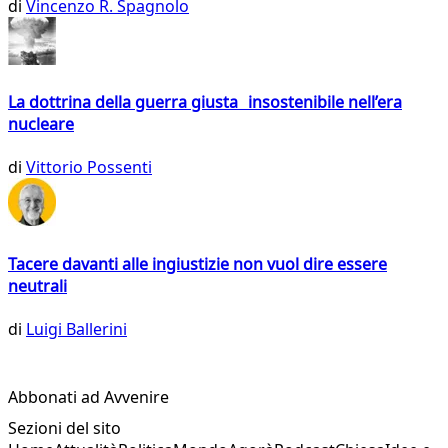
di
Vincenzo R. Spagnolo
La dottrina della guerra giusta insostenibile nell’era
nucleare
di
Vittorio Possenti
Tacere davanti alle ingiustizie non vuol dire essere
neutrali
di
Luigi Ballerini
Abbonati ad Avvenire
Sezioni del sito