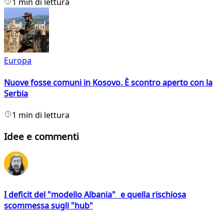
1 min di lettura
Europa
Nuove fosse comuni in Kosovo. È scontro aperto con la
Serbia
1 min di lettura
Idee e commenti
I deficit del "modello Albania" e quella rischiosa
scommessa sugli "hub"