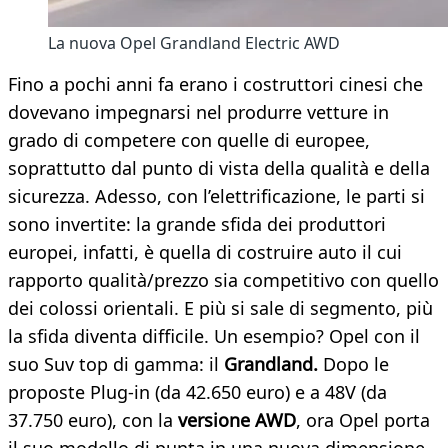
La nuova Opel Grandland Electric AWD
Fino a pochi anni fa erano i costruttori cinesi che
dovevano impegnarsi nel produrre vetture in
grado di competere con quelle di europee,
soprattutto dal punto di vista della qualità e della
sicurezza. Adesso, con l’elettrificazione, le parti si
sono invertite: la grande sfida dei produttori
europei, infatti, è quella di costruire auto il cui
rapporto qualità/prezzo sia competitivo con quello
dei colossi orientali. E più si sale di segmento, più
la sfida diventa difficile. Un esempio? Opel con il
suo Suv top di gamma: il
Grandland.
Dopo le
proposte Plug-in (da 42.650 euro) e a 48V (da
37.750 euro), con la
versione AWD
, ora Opel porta