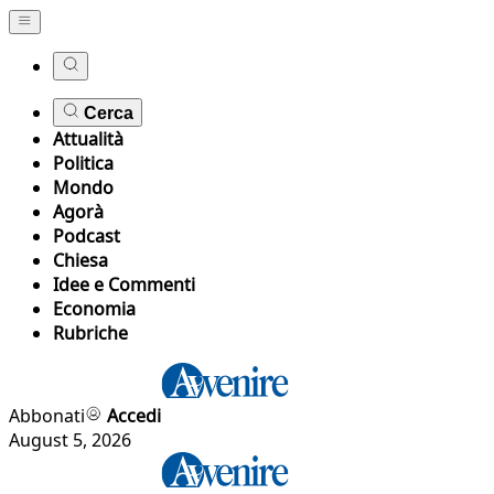
Cerca
Attualità
Politica
Mondo
Agorà
Podcast
Chiesa
Idee e Commenti
Economia
Rubriche
Abbonati
Accedi
August 5, 2026