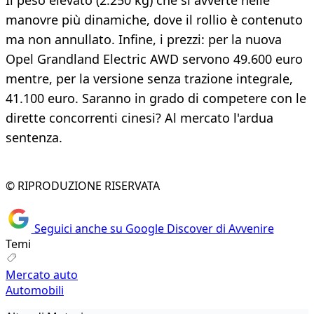
Il peso elevato (2.250 kg) che si avverte nelle
manovre più dinamiche, dove il rollio è contenuto
ma non annullato. Infine, i prezzi: per la nuova
Opel Grandland Electric AWD servono 49.600 euro
mentre, per la versione senza trazione integrale,
41.100 euro. Saranno in grado di competere con le
dirette concorrenti cinesi? Al mercato l'ardua
sentenza.
© RIPRODUZIONE RISERVATA
Seguici anche su Google Discover di Avvenire
Temi
Mercato auto
Automobili