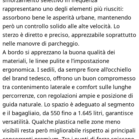
smorzamento selettivo in frequenza
rappresentano uno degli elementi più riusciti:
assorbono bene le asperità urbane, mantenendo
però un controllo solido alle alte velocità. Lo
sterzo è diretto e preciso, apprezzabile soprattutto
nelle manovre di parcheggio.
A bordo si apprezzano la buona qualità dei
materiali, le linee pulite e l’impostazione
ergonomica. I sedili, da sempre fiore all’occhiello
del brand tedesco, offrono un buon compromesso
tra contenimento laterale e comfort sulle lunghe
percorrenze, con regolazioni ampie e posizione di
guida naturale. Lo spazio è adeguato al segmento
e il bagagliaio, da 550 fino a 1.645 litri, garantisce
versatilità. Qualche plastica nelle zone meno
visibili resta però migliorabile rispetto ai principali