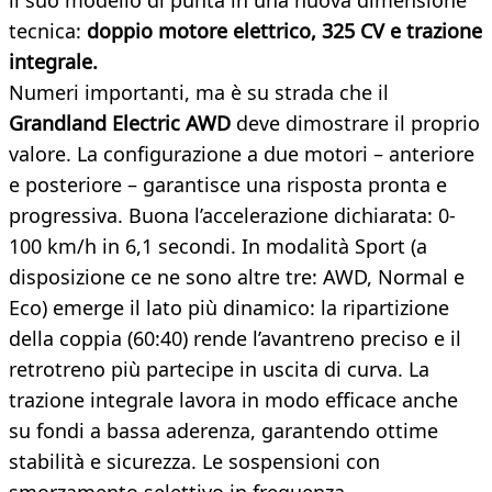
il suo modello di punta in una nuova dimensione
tecnica:
doppio motore elettrico, 325 CV e trazione
integrale.
Numeri importanti, ma è su strada che il
Grandland Electric AWD
deve dimostrare il proprio
valore. La configurazione a due motori – anteriore
e posteriore – garantisce una risposta pronta e
progressiva. Buona l’accelerazione dichiarata: 0-
100 km/h in 6,1 secondi. In modalità Sport (a
disposizione ce ne sono altre tre: AWD, Normal e
Eco) emerge il lato più dinamico: la ripartizione
della coppia (60:40) rende l’avantreno preciso e il
retrotreno più partecipe in uscita di curva. La
trazione integrale lavora in modo efficace anche
su fondi a bassa aderenza, garantendo ottime
stabilità e sicurezza. Le sospensioni con