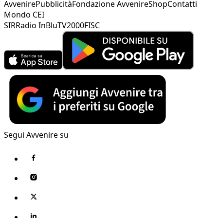
Avvenire
Pubblicità
Fondazione Avvenire
Shop
Contatti
Mondo CEI
SIR
Radio InBlu
TV2000
FISC
Segui Avvenire su