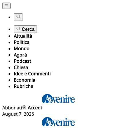
Cerca
Attualità
Politica
Mondo
Agorà
Podcast
Chiesa
Idee e Commenti
Economia
Rubriche
Abbonati
Accedi
August 7, 2026