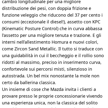
cambio longitudinale per una migliore
distribuzione dei pesi, con doppia frizione e
funzione veleggio che riducono del 37 per cento i
consumi (eccezionale il diesel!), assetto con KPC
(Kinematic Posture Control) che in curva abbassa
l’assetto per una migliore tenuta e trazione. E gli
interni nell’allestimento Homura e nuovi colori,
come Zircon Sand Metallic. Il tutto si traduce con
una guidabilità in cui il beccheggio e il rollio sono
ridotti al massimo, preciso in inserimento curva,
confortevole sui percorsi misti, silenzioso in
autostrada. Un bel mix nonostante la mole non
certo da ballerina classica.
Un insieme di cose che Mazda invita i clienti a
provare presso le proprie concessionarie vivendo
una esperienza unica, non la classica del solito