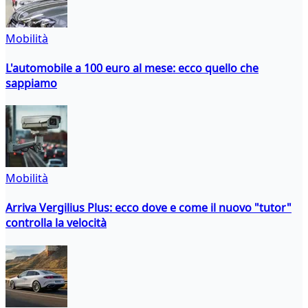
Mobilità
L'automobile a 100 euro al mese: ecco quello che
sappiamo
Mobilità
Arriva Vergilius Plus: ecco dove e come il nuovo "tutor"
controlla la velocità