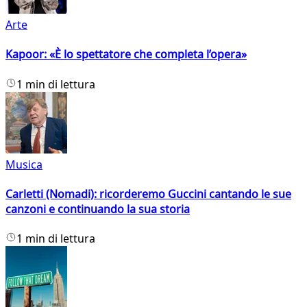
Arte
Kapoor: «È lo spettatore che completa l’opera»
1 min di lettura
Musica
Carletti (Nomadi): ricorderemo Guccini cantando le sue
canzoni e continuando la sua storia
1 min di lettura