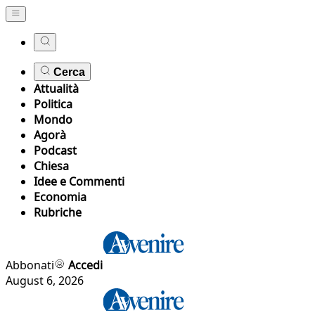
Cerca
Attualità
Politica
Mondo
Agorà
Podcast
Chiesa
Idee e Commenti
Economia
Rubriche
Abbonati
Accedi
August 6, 2026