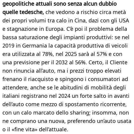
geopolitiche attuali sono senza alcun dubbio
quelle tedesche,
che vedono a rischio circa metà
dei propri volumi tra calo in Cina, dazi con gli USA
e stagnazione in Europa. C’è poi il problema della
bassa saturazione degli impianti produttivi: se nel
2019 in Germania la capacità produttiva di veicoli
era utilizzata al 78%, nel 2025 sarà al 57% e con
una previsione per il 2032 al 56%. Certo, il Cliente
non rinuncia all’auto, ma i prezzi troppo elevati
frenano il riacquisto e spingono i consumatori ad
attendere, anche se le abitudini di mobilità degli
italiani registrano nel 2024 un forte salto in avanti
dell’auto come mezzo di spostamento ricorrente,
con un calo marcato dello sharing; insomma, non
ne comprano una nuova, preferendo un’auto usata
o il «fine vita» dell’attuale.