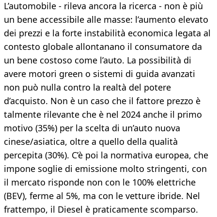
L’automobile - rileva ancora la ricerca - non è più
un bene accessibile alle masse: l’aumento elevato
dei prezzi e la forte instabilità economica legata al
contesto globale allontanano il consumatore da
un bene costoso come l’auto. La possibilità di
avere motori green o sistemi di guida avanzati
non può nulla contro la realtà del potere
d’acquisto. Non è un caso che il fattore prezzo è
talmente rilevante che è nel 2024 anche il primo
motivo (35%) per la scelta di un’auto nuova
cinese/asiatica, oltre a quello della qualità
percepita (30%). C’è poi la normativa europea, che
impone soglie di emissione molto stringenti, con
il mercato risponde non con le 100% elettriche
(BEV), ferme al 5%, ma con le vetture ibride. Nel
frattempo, il Diesel è praticamente scomparso.