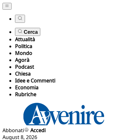
Cerca
Attualità
Politica
Mondo
Agorà
Podcast
Chiesa
Idee e Commenti
Economia
Rubriche
Abbonati
Accedi
August 8, 2026