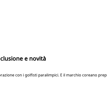
nclusione e novità
orazione con i golfisti paralimpici. E il marchio coreano pre