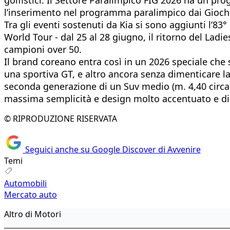
l’inserimento nel programma paralimpico dai Gioch
Tra gli eventi sostenuti da Kia si sono aggiunti l’83°
World Tour - dal 25 al 28 giugno, il ritorno del Lad
campioni over 50.
Il brand coreano entra così in un 2026 speciale che 
una sportiva GT, e altro ancora senza dimenticare l
seconda generazione di un Suv medio (m. 4,40 circa)
massima semplicità e design molto accentuato e dis
© RIPRODUZIONE RISERVATA
Seguici anche su Google Discover di Avvenire
Temi
Automobili
Mercato auto
Altro di Motori