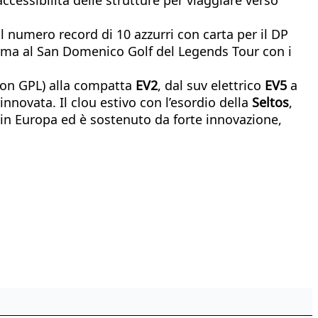
il numero record di 10 azzurri con carta per il DP
nferma al San Domenico Golf del Legends Tour con i
con GPL) alla compatta
EV2
, dal suv elettrico
EV5
a
innovata. Il clou estivo con l’esordio della
Seltos
,
 in Europa ed è sostenuto da forte innovazione,