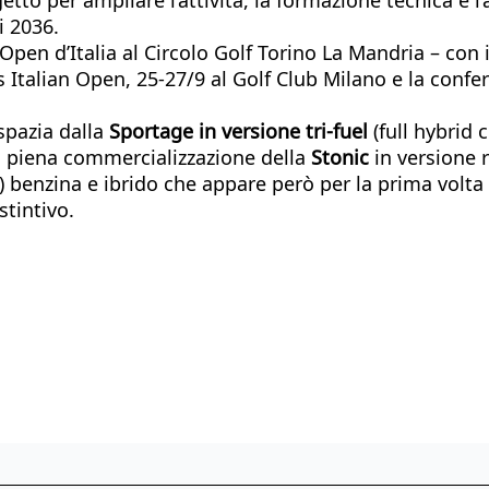
i 2036.
 Open d’Italia al Circolo Golf Torino La Mandria – con 
ies Italian Open, 25-27/9 al Golf Club Milano e la co
spazia dalla
Sportage in versione tri-fuel
(full hybrid 
a piena commercializzazione della
Stonic
in versione r
 benzina e ibrido che appare però per la prima volta
tintivo.