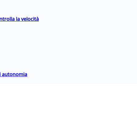
trolla la velocità
di autonomia